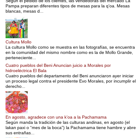
Según el pedido de los clientes, las vendedoras del mercado La
Pampa preparan diferentes tipos de mesas para la q’oa. Mesas
blancas, mesas d...
Cultura Mollo
La cultura Mollo como se muestra en las fotografías, se encuentra
en la comunidad del mismo nombre como es la de Mollo Grande,
perteneciente...
Cuatro pueblos del Beni Anuncian juicio a Morales por
hidroeléctrica El Bala
Cuatro pueblos del departamento del Beni anunciaron ayer iniciar
un proceso legal contra el presidente Evo Morales, por incumplir el
derecho...
En agosto, agradece con una k’oa a la Pachamama
Según manda la tradición de las culturas andinas, en agosto (el
lakan paxi o “mes de la boca”) la Pachamama tiene hambre y abre
sus entrañas...