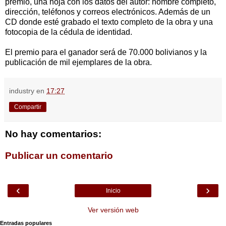
premio, una hoja con los datos del autor: nombre completo,
dirección, teléfonos y correos electrónicos. Además de un
CD donde esté grabado el texto completo de la obra y una
fotocopia de la cédula de identidad.
El premio para el ganador será de 70.000 bolivianos y la
publicación de mil ejemplares de la obra.
industry
en
17:27
Compartir
No hay comentarios:
Publicar un comentario
‹
›
Inicio
Ver versión web
Entradas populares