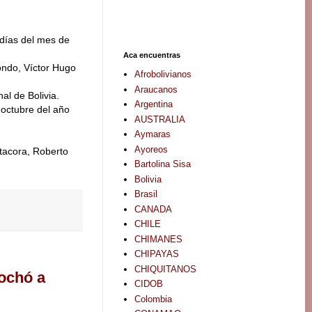
 días del mes de
Aca encuentras
ondo, Víctor Hugo
Afrobolivianos
Araucanos
al de Bolivia.
Argentina
 octubre del año
AUSTRALIA
Aymaras
Ayoreos
tacora, Roberto
Bartolina Sisa
Bolivia
Brasil
CANADA
CHILE
CHIMANES
CHIPAYAS
CHIQUITANOS
rochó a
CIDOB
Colombia