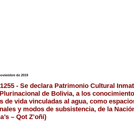
 noviembre de 2019
1255 - Se declara Patrimonio Cultural Inmate
Plurinacional de Bolivia, a los conocimient
s de vida vinculadas al agua, como espacio
onales y modos de subsistencia, de la Nació
a’s – Qot Z’oñi)