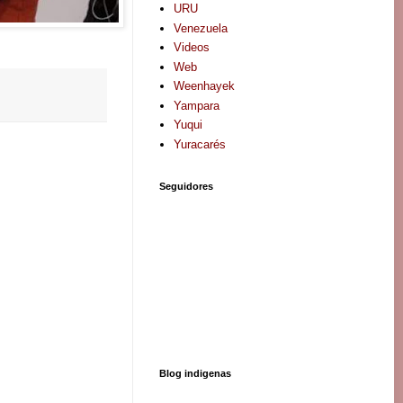
URU
Venezuela
Videos
Web
Weenhayek
Yampara
Yuqui
Yuracarés
Seguidores
Blog indigenas