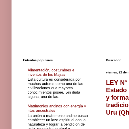
Entradas populares
Buscador
Alimentación, costumbres e
viernes, 22 de
inventos de los Mayas
Esta cultura es considerada por
LEY N° 
muchos autores como una de las
civilizaciones que mayores
Estado 
conocimientos posee. Sin duda
y forma
alguna, una de las...
tradici
Matrimonios andinos con energía y
ritos ancestrales
Uru (Qh
La unión o matrimonio andino busca
establecer un lazo espiritual con la
naturaleza y lograr la bendición de
esta, mediante un ritual q...