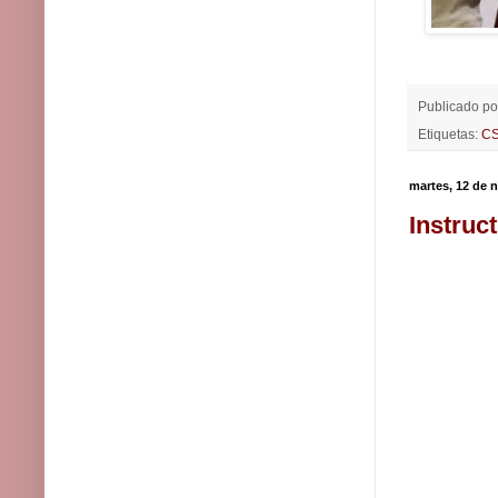
Publicado po
Etiquetas:
C
martes, 12 de 
Instruc