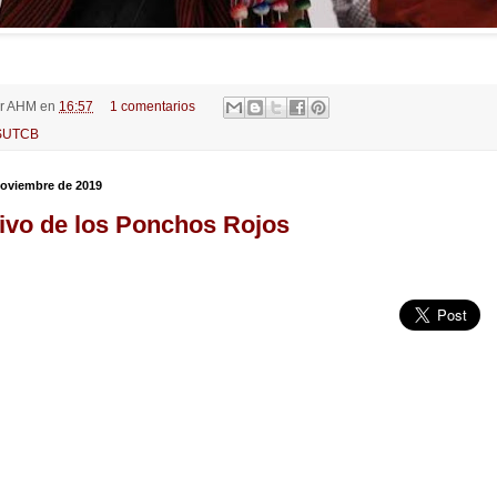
r
AHM
en
16:57
1 comentarios
SUTCB
noviembre de 2019
tivo de los Ponchos Rojos