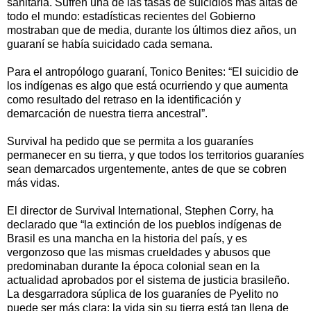
sanitaria. Sufren una de las tasas de suicidios más altas de
todo el mundo: estadísticas recientes del Gobierno
mostraban que de media, durante los últimos diez años, un
guaraní se había suicidado cada semana.
Para el antropólogo guaraní, Tonico Benites: “El suicidio de
los indígenas es algo que está ocurriendo y que aumenta
como resultado del retraso en la identificación y
demarcación de nuestra tierra ancestral”.
Survival ha pedido que se permita a los guaraníes
permanecer en su tierra, y que todos los territorios guaraníes
sean demarcados urgentemente, antes de que se cobren
más vidas.
El director de Survival International, Stephen Corry, ha
declarado que “la extinción de los pueblos indígenas de
Brasil es una mancha en la historia del país, y es
vergonzoso que las mismas crueldades y abusos que
predominaban durante la época colonial sean en la
actualidad aprobados por el sistema de justicia brasileño.
La desgarradora súplica de los guaraníes de Pyelito no
puede ser más clara: la vida sin su tierra está tan llena de