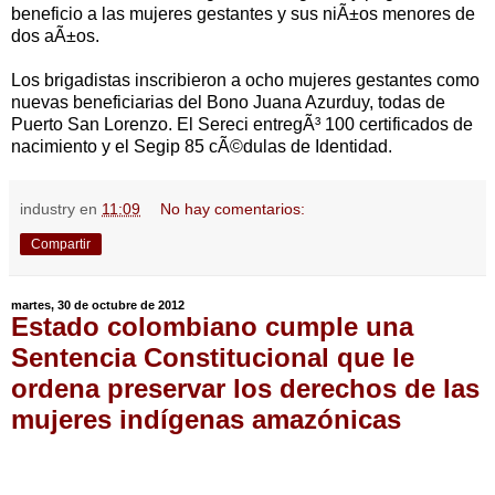
beneficio a las mujeres gestantes y sus niÃ±os menores de
dos aÃ±os.
Los brigadistas inscribieron a ocho mujeres gestantes como
nuevas beneficiarias del Bono Juana Azurduy, todas de
Puerto San Lorenzo. El Sereci entregÃ³ 100 certificados de
nacimiento y el Segip 85 cÃ©dulas de Identidad.
industry
en
11:09
No hay comentarios:
Compartir
martes, 30 de octubre de 2012
Estado colombiano cumple una
Sentencia Constitucional que le
ordena preservar los derechos de las
mujeres indígenas amazónicas