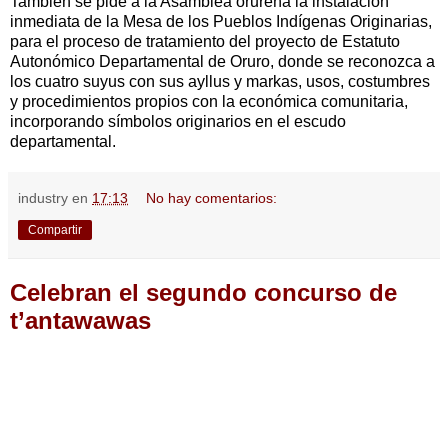
También se pide a la Asamblea orureña la instalación
inmediata de la Mesa de los Pueblos Indígenas Originarias,
para el proceso de tratamiento del proyecto de Estatuto
Autonómico Departamental de Oruro, donde se reconozca a
los cuatro suyus con sus ayllus y markas, usos, costumbres
y procedimientos propios con la económica comunitaria,
incorporando símbolos originarios en el escudo
departamental.
industry
en
17:13
No hay comentarios:
Compartir
Celebran el segundo concurso de
t’antawawas