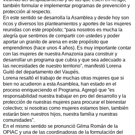
también formular e implementar programas de prevención y
protección al respecto.
En este sentido se desarrolla la Asamblea y desde hoy son
ricos y diversos los planteamientos y aportes de las mujeres
reunidas con este propósito; “para nosotros es mucha la
alegría que sentimos de compartir con ustedes y poder
aportar un granito de arena en este propósito que
emprendimos (hace unos 4 años). Es muy importante contar
con las mujeres de nuestra Amazonia para construir y
desarrollar un programa que cubra y que sea adecuado a
las necesidades de nuestro territorio”, manifestó Lorena
Guitó del departamento del Vaupés.
Lorena resaltó el trabajo de muchas otras mujeres que si
bien no acudieron a esta Asamblea, han estado en el
proceso enriqueciendo el Programa. Agregó que “es
responsabilidad nuestra trabajar en pro del desarrollo y la
protección de nuestras mujeres para procurar el bienestar
colectivo; si nosotras como mujeres estamos bien, también
estarán bien nuestros hijos, nuestra familia y nuestras
comunidades”.
En el mismo sentido se pronunció Gilma Román de la
OPIAC y una de las coordinadoras de la formulación del