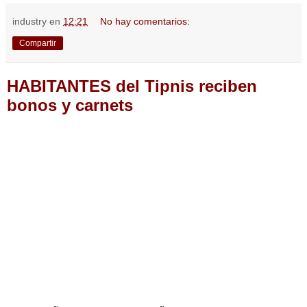
industry
en
12:21
No hay comentarios:
Compartir
HABITANTES del Tipnis reciben
bonos y carnets