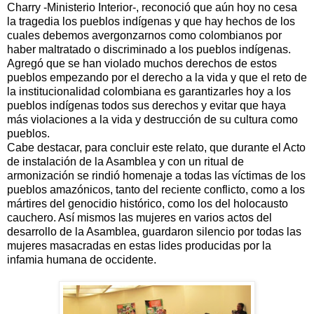
Charry -Ministerio Interior-, reconoció que aún hoy no cesa
la tragedia los pueblos indígenas y que hay hechos de los
cuales debemos avergonzarnos como colombianos por
haber maltratado o discriminado a los pueblos indígenas.
Agregó que se han violado muchos derechos de estos
pueblos empezando por el derecho a la vida y que el reto de
la institucionalidad colombiana es garantizarles hoy a los
pueblos indígenas todos sus derechos y evitar que haya
más violaciones a la vida y destrucción de su cultura como
pueblos.
Cabe destacar, para concluir este relato, que durante el Acto
de instalación de la Asamblea y con un ritual de
armonización se rindió homenaje a todas las víctimas de los
pueblos amazónicos, tanto del reciente conflicto, como a los
mártires del genocidio histórico, como los del holocausto
cauchero. Así mismos las mujeres en varios actos del
desarrollo de la Asamblea, guardaron silencio por todas las
mujeres masacradas en estas lides producidas por la
infamia humana de occidente.