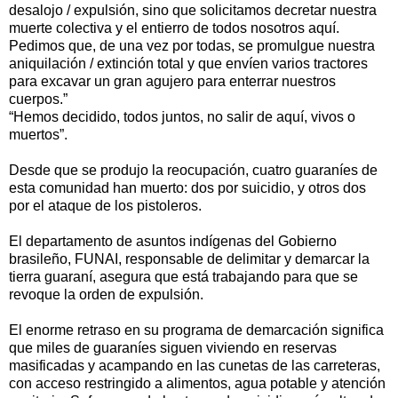
desalojo / expulsión, sino que solicitamos decretar nuestra
muerte colectiva y el entierro de todos nosotros aquí.
Pedimos que, de una vez por todas, se promulgue nuestra
aniquilación / extinción total y que envíen varios tractores
para excavar un gran agujero para enterrar nuestros
cuerpos.”
“Hemos decidido, todos juntos, no salir de aquí, vivos o
muertos”.
Desde que se produjo la reocupación, cuatro guaraníes de
esta comunidad han muerto: dos por suicidio, y otros dos
por el ataque de los pistoleros.
El departamento de asuntos indígenas del Gobierno
brasileño, FUNAI, responsable de delimitar y demarcar la
tierra guaraní, asegura que está trabajando para que se
revoque la orden de expulsión.
El enorme retraso en su programa de demarcación significa
que miles de guaraníes siguen viviendo en reservas
masificadas y acampando en las cunetas de las carreteras,
con acceso restringido a alimentos, agua potable y atención