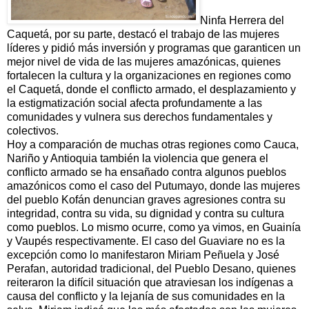
Ninfa Herrera del
Caquetá, por su parte, destacó el trabajo de las mujeres
líderes y pidió más inversión y programas que garanticen un
mejor nivel de vida de las mujeres amazónicas, quienes
fortalecen la cultura y la organizaciones en regiones como
el Caquetá, donde el conflicto armado, el desplazamiento y
la estigmatización social afecta profundamente a las
comunidades y vulnera sus derechos fundamentales y
colectivos.
Hoy a comparación de muchas otras regiones como Cauca,
Nariño y Antioquia también la violencia que genera el
conflicto armado se ha ensañado contra algunos pueblos
amazónicos como el caso del Putumayo, donde las mujeres
del pueblo Kofán denuncian graves agresiones contra su
integridad, contra su vida, su dignidad y contra su cultura
como pueblos. Lo mismo ocurre, como ya vimos, en Guainía
y Vaupés respectivamente. El caso del Guaviare no es la
excepción como lo manifestaron Miriam Peñuela y José
Perafan, autoridad tradicional, del Pueblo Desano, quienes
reiteraron la difícil situación que atraviesan los indígenas a
causa del conflicto y la lejanía de sus comunidades en la