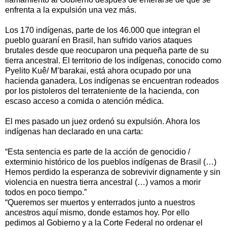
enfrenta a la expulsión una vez más.
Los 170 indígenas, parte de los 46.000 que integran el
pueblo guaraní en Brasil, han sufrido varios ataques
brutales desde que reocuparon una pequeña parte de su
tierra ancestral. El territorio de los indígenas, conocido como
Pyelito Kuê/ M’barakai, está ahora ocupado por una
hacienda ganadera. Los indígenas se encuentran rodeados
por los pistoleros del terrateniente de la hacienda, con
escaso acceso a comida o atención médica.
El mes pasado un juez ordenó su expulsión. Ahora los
indígenas han declarado en una carta:
“Esta sentencia es parte de la acción de genocidio /
exterminio histórico de los pueblos indígenas de Brasil (…)
Hemos perdido la esperanza de sobrevivir dignamente y sin
violencia en nuestra tierra ancestral (…) vamos a morir
todos en poco tiempo.”
“Queremos ser muertos y enterrados junto a nuestros
ancestros aquí mismo, donde estamos hoy. Por ello
pedimos al Gobierno y a la Corte Federal no ordenar el