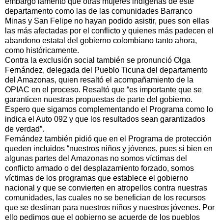
embargo lamentó que otras mujeres indígenas de este
departamento como las de las comunidades Barranco
Minas y San Felipe no hayan podido asistir, pues son ellas
las más afectadas por el conflicto y quienes más padecen el
abandono estatal del gobierno colombiano tanto ahora,
como históricamente.
Contra la exclusión social también se pronunció Olga
Fernández, delegada del Pueblo Ticuna del departamento
del Amazonas, quien resaltó el acompañamiento de la
OPIAC en el proceso. Resaltó que “es importante que se
garanticen nuestras propuestas de parte del gobierno.
Espero que sigamos complementando el Programa como lo
indica el Auto 092 y que los resultados sean garantizados
de verdad”.
Fernández también pidió que en el Programa de protección
queden incluidos “nuestros niños y jóvenes, pues si bien en
algunas partes del Amazonas no somos víctimas del
conflicto armado o del desplazamiento forzado, somos
víctimas de los programas que establece el gobierno
nacional y que se convierten en atropellos contra nuestras
comunidades, las cuales no se benefician de los recursos
que se destinan para nuestros niños y nuestros jóvenes. Por
ello pedimos que el gobierno se acuerde de los pueblos