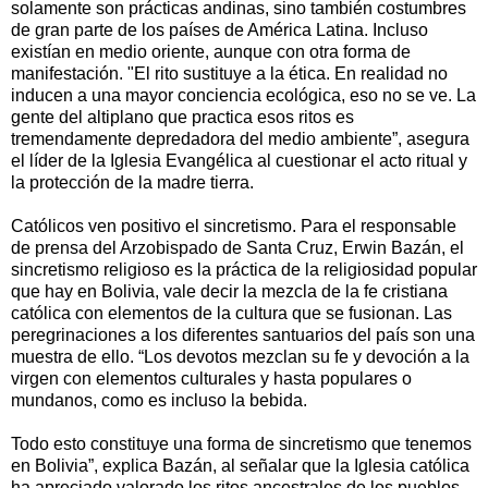
solamente son prácticas andinas, sino también costumbres
de gran parte de los países de América Latina. Incluso
existían en medio oriente, aunque con otra forma de
manifestación. "El rito sustituye a la ética. En realidad no
inducen a una mayor conciencia ecológica, eso no se ve. La
gente del altiplano que practica esos ritos es
tremendamente depredadora del medio ambiente”, asegura
el líder de la Iglesia Evangélica al cuestionar el acto ritual y
la protección de la madre tierra.
Católicos ven positivo el sincretismo. Para el responsable
de prensa del Arzobispado de Santa Cruz, Erwin Bazán, el
sincretismo religioso es la práctica de la religiosidad popular
que hay en Bolivia, vale decir la mezcla de la fe cristiana
católica con elementos de la cultura que se fusionan. Las
peregrinaciones a los diferentes santuarios del país son una
muestra de ello. “Los devotos mezclan su fe y devoción a la
virgen con elementos culturales y hasta populares o
mundanos, como es incluso la bebida.
Todo esto constituye una forma de sincretismo que tenemos
en Bolivia”, explica Bazán, al señalar que la Iglesia católica
ha apreciado valorado los ritos ancestrales de los pueblos