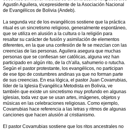
Agustín Aguilera, vicepresidente de la Asociación Nacional
de Evangélicos de Bolivia (Andeb).
La segunda voz de los evangélicos sostiene que la práctica
ritual es un sincretismo religioso, generalmente espontáneo,
que se utiliza en alusión a la cultura o la religión para
resaltar su carácter de fusión y asimilación de elementos
diferentes, en la que una confesión de fe se mezclan con las
creencias de las personas. Aguilera asegura que muchas
personas que se confiesan ser católicas, alguna vez han
participado en algún rito, de la ch'alla, sahumerio o rutucha.
Según el pastor protestante, los evangélicos, no participan
de ese tipo de costumbres andinas ya que no forman parte
de sus creencias. En esa lógica, el pastor Juan Covarrubias,
líder de la Iglesia Evangélica Metodista en Bolivia, ve
también que existe un sincretismo muy profundo en algunas
iglesias, toda vez que se usan artes, imágenes, objetos y
músicas en las celebraciones religiosas. Como ejemplo,
Covarrubias hace referencia a las letras y ritmos de algunas
canciones que hacen alusión al cristianismo.
El pastor Covarrubias sostiene que los ritos ancestrales no