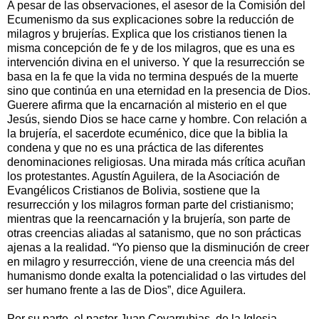
A pesar de las observaciones, el asesor de la Comisión del
Ecumenismo da sus explicaciones sobre la reducción de
milagros y brujerías. Explica que los cristianos tienen la
misma concepción de fe y de los milagros, que es una es
intervención divina en el universo. Y que la resurrección se
basa en la fe que la vida no termina después de la muerte
sino que continúa en una eternidad en la presencia de Dios.
Guerere afirma que la encarnación al misterio en el que
Jesús, siendo Dios se hace carne y hombre. Con relación a
la brujería, el sacerdote ecuménico, dice que la biblia la
condena y que no es una práctica de las diferentes
denominaciones religiosas. Una mirada más crítica acuñan
los protestantes. Agustín Aguilera, de la Asociación de
Evangélicos Cristianos de Bolivia, sostiene que la
resurrección y los milagros forman parte del cristianismo;
mientras que la reencarnación y la brujería, son parte de
otras creencias aliadas al satanismo, que no son prácticas
ajenas a la realidad. “Yo pienso que la disminución de creer
en milagro y resurrección, viene de una creencia más del
humanismo donde exalta la potencialidad o las virtudes del
ser humano frente a las de Dios”, dice Aguilera.
Por su parte, el pastor Juan Covarrubias, de la Iglesia