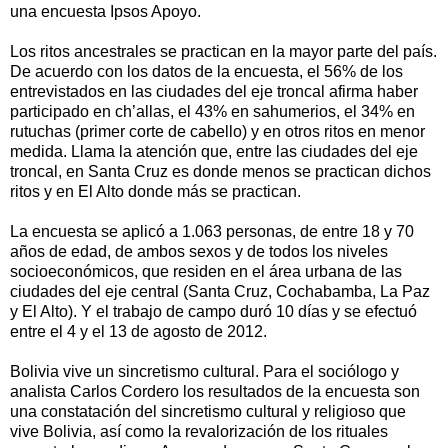
una encuesta Ipsos Apoyo.
Los ritos ancestrales se practican en la mayor parte del país.
De acuerdo con los datos de la encuesta, el 56% de los
entrevistados en las ciudades del eje troncal afirma haber
participado en ch’allas, el 43% en sahumerios, el 34% en
rutuchas (primer corte de cabello) y en otros ritos en menor
medida. Llama la atención que, entre las ciudades del eje
troncal, en Santa Cruz es donde menos se practican dichos
ritos y en El Alto donde más se practican.
La encuesta se aplicó a 1.063 personas, de entre 18 y 70
años de edad, de ambos sexos y de todos los niveles
socioeconómicos, que residen en el área urbana de las
ciudades del eje central (Santa Cruz, Cochabamba, La Paz
y El Alto). Y el trabajo de campo duró 10 días y se efectuó
entre el 4 y el 13 de agosto de 2012.
Bolivia vive un sincretismo cultural. Para el sociólogo y
analista Carlos Cordero los resultados de la encuesta son
una constatación del sincretismo cultural y religioso que
vive Bolivia, así como la revalorización de los rituales