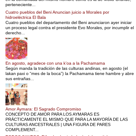
perteneciente...
Cuatro pueblos del Beni Anuncian juicio a Morales por
hidroeléctrica El Bala
Cuatro pueblos del departamento del Beni anunciaron ayer iniciar
un proceso legal contra el presidente Evo Morales, por incumplir el
derecho...
En agosto, agradece con una k’oa a la Pachamama
Según manda la tradición de las culturas andinas, en agosto (el
lakan paxi o “mes de la boca”) la Pachamama tiene hambre y abre
sus entrañas...
Amor Aymara: El Sagrado Compromiso
CONCEPTO DE AMOR PARA LOS AYMARAS ES
PRÁCTICAMENTE EL MISMO QUE PARA LA MAYORÍA DE LAS
CULTURAS ANCESTRALES | UNA FIGURA DE PARES
COMPLEMENT...