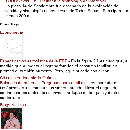
TODOS SANTOS. Difunden la simbología del mast’aku
La plaza 14 de Septiembre fue escenario de la explicación del
sentido y simbología de las mesas de Todos Santos. Participaron al
menos 200 n...
Otros Blogs
Econometria
Especificación estocástica de la FRP
-
En la figura 2.1 es claro que, a
medida que aumenta el ingreso familiar, el consumo familiar, en
promedio, también aumenta. Pero, ¿qué sucede con el con...
Cálculos en Ingeniería Química
Balances de materia - Preguntas para análisis
-
Los marcadores
isotópicos en los compuestos sirven para identificar el origen de
contaminantes ambientales, investigar fugas en tanques y duetos
subterrane...
Blogs Noticias