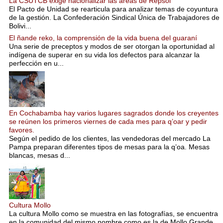
La CSUTCB exige nacionalizar las áreas de Repsol
El Pacto de Unidad se rearticula para analizar temas de coyuntura
de la gestión. La Confederación Sindical Única de Trabajadores de
Bolivi...
El ñande reko, la comprensión de la vida buena del guaraní
Una serie de preceptos y modos de ser otorgan la oportunidad al
indígena de superar en su vida los defectos para alcanzar la
perfección en u...
En Cochabamba hay varios lugares sagrados donde los creyentes
se reúnen los primeros viernes de cada mes para q’oar y pedir
favores.
Según el pedido de los clientes, las vendedoras del mercado La
Pampa preparan diferentes tipos de mesas para la q’oa. Mesas
blancas, mesas d...
Cultura Mollo
La cultura Mollo como se muestra en las fotografías, se encuentra
en la comunidad del mismo nombre como es la de Mollo Grande,