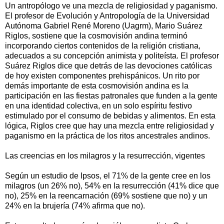
Un antropólogo ve una mezcla de religiosidad y paganismo.
El profesor de Evolución y Antropología de la Universidad
Autónoma Gabriel René Moreno (Uagrm), Mario Suárez
Riglos, sostiene que la cosmovisión andina terminó
incorporando ciertos contenidos de la religión cristiana,
adecuados a su concepción animista y politeísta. El profesor
Suárez Riglos dice que detrás de las devociones católicas
de hoy existen componentes prehispánicos. Un rito por
demás importante de esta cosmovisión andina es la
participación en las fiestas patronales que funden a la gente
en una identidad colectiva, en un solo espíritu festivo
estimulado por el consumo de bebidas y alimentos. En esta
lógica, Riglos cree que hay una mezcla entre religiosidad y
paganismo en la práctica de los ritos ancestrales andinos.
Las creencias en los milagros y la resurrección, vigentes
Según un estudio de Ipsos, el 71% de la gente cree en los
milagros (un 26% no), 54% en la resurrección (41% dice que
no), 25% en la reencarnación (69% sostiene que no) y un
24% en la brujería (74% afirma que no).