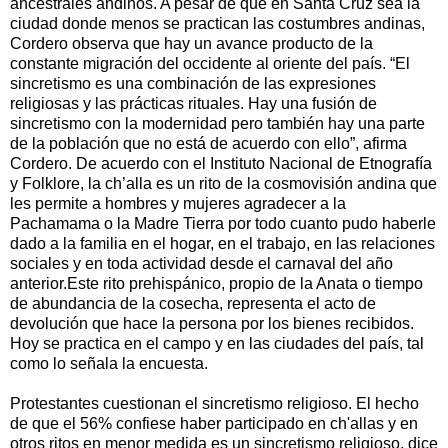
ancestrales andinos. A pesar de que en Santa Cruz sea la
ciudad donde menos se practican las costumbres andinas,
Cordero observa que hay un avance producto de la
constante migración del occidente al oriente del país. “El
sincretismo es una combinación de las expresiones
religiosas y las prácticas rituales. Hay una fusión de
sincretismo con la modernidad pero también hay una parte
de la población que no está de acuerdo con ello”, afirma
Cordero. De acuerdo con el Instituto Nacional de Etnografía
y Folklore, la ch’alla es un rito de la cosmovisión andina que
les permite a hombres y mujeres agradecer a la
Pachamama o la Madre Tierra por todo cuanto pudo haberle
dado a la familia en el hogar, en el trabajo, en las relaciones
sociales y en toda actividad desde el carnaval del año
anterior.Este rito prehispánico, propio de la Anata o tiempo
de abundancia de la cosecha, representa el acto de
devolución que hace la persona por los bienes recibidos.
Hoy se practica en el campo y en las ciudades del país, tal
como lo señala la encuesta.
Protestantes cuestionan el sincretismo religioso. El hecho
de que el 56% confiese haber participado en ch'allas y en
otros ritos en menor medida es un sincretismo religioso, dice