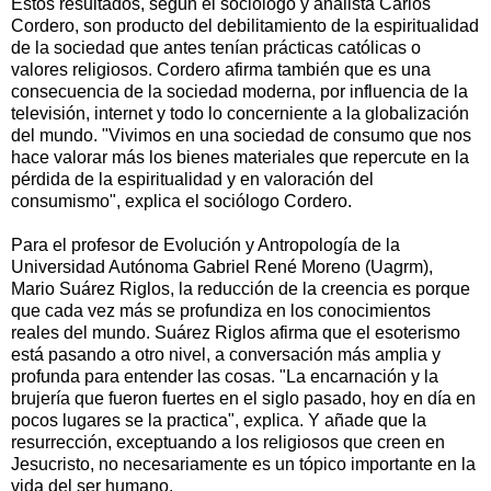
Estos resultados, según el sociólogo y analista Carlos
Cordero, son producto del debilitamiento de la espiritualidad
de la sociedad que antes tenían prácticas católicas o
valores religiosos. Cordero afirma también que es una
consecuencia de la sociedad moderna, por influencia de la
televisión, internet y todo lo concerniente a la globalización
del mundo. "Vivimos en una sociedad de consumo que nos
hace valorar más los bienes materiales que repercute en la
pérdida de la espiritualidad y en valoración del
consumismo", explica el sociólogo Cordero.
Para el profesor de Evolución y Antropología de la
Universidad Autónoma Gabriel René Moreno (Uagrm),
Mario Suárez Riglos, la reducción de la creencia es porque
que cada vez más se profundiza en los conocimientos
reales del mundo. Suárez Riglos afirma que el esoterismo
está pasando a otro nivel, a conversación más amplia y
profunda para entender las cosas. "La encarnación y la
brujería que fueron fuertes en el siglo pasado, hoy en día en
pocos lugares se la practica", explica. Y añade que la
resurrección, exceptuando a los religiosos que creen en
Jesucristo, no necesariamente es un tópico importante en la
vida del ser humano.