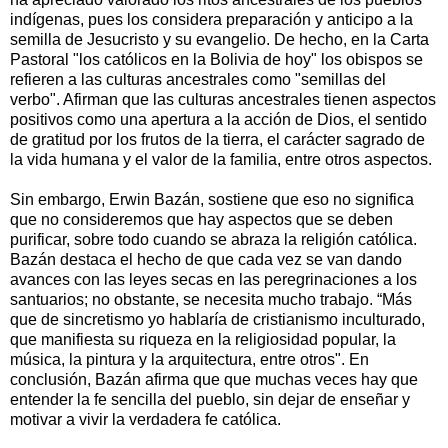
indígenas, pues los considera preparación y anticipo a la
semilla de Jesucristo y su evangelio. De hecho, en la Carta
Pastoral "los católicos en la Bolivia de hoy" los obispos se
refieren a las culturas ancestrales como "semillas del
verbo". Afirman que las culturas ancestrales tienen aspectos
positivos como una apertura a la acción de Dios, el sentido
de gratitud por los frutos de la tierra, el carácter sagrado de
la vida humana y el valor de la familia, entre otros aspectos.
Sin embargo, Erwin Bazán, sostiene que eso no significa
que no consideremos que hay aspectos que se deben
purificar, sobre todo cuando se abraza la religión católica.
Bazán destaca el hecho de que cada vez se van dando
avances con las leyes secas en las peregrinaciones a los
santuarios; no obstante, se necesita mucho trabajo. “Más
que de sincretismo yo hablaría de cristianismo inculturado,
que manifiesta su riqueza en la religiosidad popular, la
música, la pintura y la arquitectura, entre otros". En
conclusión, Bazán afirma que que muchas veces hay que
entender la fe sencilla del pueblo, sin dejar de enseñar y
motivar a vivir la verdadera fe católica.