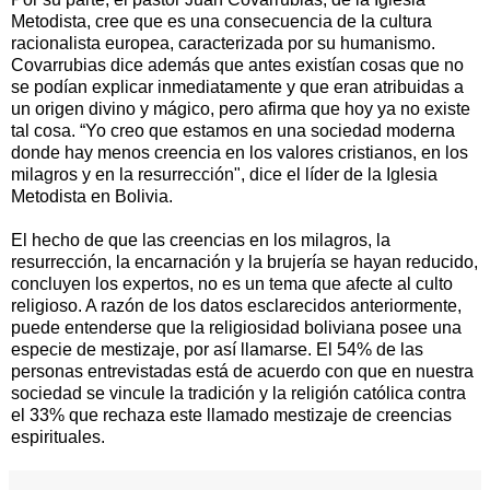
Metodista, cree que es una consecuencia de la cultura
racionalista europea, caracterizada por su humanismo.
Covarrubias dice además que antes existían cosas que no
se podían explicar inmediatamente y que eran atribuidas a
un origen divino y mágico, pero afirma que hoy ya no existe
tal cosa. “Yo creo que estamos en una sociedad moderna
donde hay menos creencia en los valores cristianos, en los
milagros y en la resurrección", dice el líder de la Iglesia
Metodista en Bolivia.
El hecho de que las creencias en los milagros, la
resurrección, la encarnación y la brujería se hayan reducido,
concluyen los expertos, no es un tema que afecte al culto
religioso. A razón de los datos esclarecidos anteriormente,
puede entenderse que la religiosidad boliviana posee una
especie de mestizaje, por así llamarse. El 54% de las
personas entrevistadas está de acuerdo con que en nuestra
sociedad se vincule la tradición y la religión católica contra
el 33% que rechaza este llamado mestizaje de creencias
espirituales.