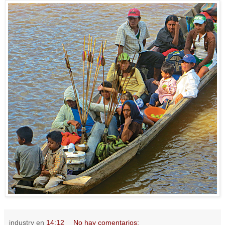
industry
en
14:12
No hay comentarios: