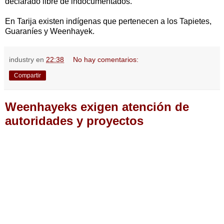
declarado libre de indocumentados.
En Tarija existen indígenas que pertenecen a los Tapietes,
Guaraníes y Weenhayek.
industry
en
22:38
No hay comentarios:
Compartir
Weenhayeks exigen atención de
autoridades y proyectos