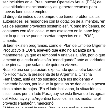
ser incluidos en el Presupuesto Operativo Anual (POA) de
las entidades mencionadas y así generar recursos para
nuevas fuentes de empleo.
El dirigente indicó que siempre que tienen problemas las
autoridades les responden con la dotación de alimentos, “en
vez de ejecutar proyectos sostenibles”. “Como indígenas, no
contamos con técnicos que nos asesoren en la parte legal,
por lo que no se puede insertar proyectos en el POA”,
lamentó.
Si bien existen programas, como el Plan de Empleo Urgente
Productivo (PEUP), aseveró que esto no alcanza para
mantenerse, ya que es temporal y una vez al año, por lo que
lamentó que cada año están “mendigando” ante autoridades
que piensan que solamente quieren víveres.
Realizó una comparación, explicando que al otro lado del
río Pilcomayo, la presidenta de la Argentina, Cristina
Fernández, está dando subsidio para los indígenas y
haciendo bonos, por lo que la gente no se dedica a la pesca
sino a otros trabajos. “En el lado boliviano, la situación es
triste, pues por un lado Paraguay se está llevando las aguas
del Pilcomayo y la Argentina hace los mismo, mediante el
proyecto Pantalón”, mencionó.