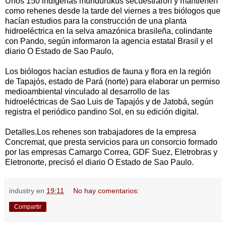
Unos 150 indígenas mundurukus secuestraron y mantienen
como rehenes desde la tarde del viernes a tres biólogos que
hacían estudios para la construcción de una planta
hidroeléctrica en la selva amazónica brasileña, colindante
con Pando, según informaron la agencia estatal Brasil y el
diario O Estado de Sao Paulo,
Los biólogos hacían estudios de fauna y flora en la región
de Tapajós, estado de Pará (norte) para elaborar un permiso
medioambiental vinculado al desarrollo de las
hidroeléctricas de Sao Luis de Tapajós y de Jatobá, según
registra el periódico pandino Sol, en su edición digital.
Detalles.Los rehenes son trabajadores de la empresa
Concremat, que presta servicios para un consorcio formado
por las empresas Camargo Correa, GDF Suez, Eletrobras y
Eletronorte, precisó el diario O Estado de Sao Paulo.
industry
en
19:11
No hay comentarios:
Compartir