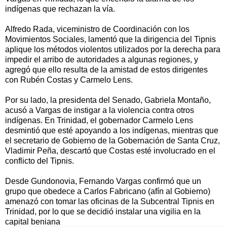
indígenas que rechazan la vía.
Alfredo Rada, viceministro de Coordinación con los
Movimientos Sociales, lamentó que la dirigencia del Tipnis
aplique los métodos violentos utilizados por la derecha para
impedir el arribo de autoridades a algunas regiones, y
agregó que ello resulta de la amistad de estos dirigentes
con Rubén Costas y Carmelo Lens.
Por su lado, la presidenta del Senado, Gabriela Montaño,
acusó a Vargas de instigar a la violencia contra otros
indígenas. En Trinidad, el gobernador Carmelo Lens
desmintió que esté apoyando a los indígenas, mientras que
el secretario de Gobierno de la Gobernación de Santa Cruz,
Vladimir Peña, descartó que Costas esté involucrado en el
conflicto del Tipnis.
Desde Gundonovia, Fernando Vargas confirmó que un
grupo que obedece a Carlos Fabricano (afín al Gobierno)
amenazó con tomar las oficinas de la Subcentral Tipnis en
Trinidad, por lo que se decidió instalar una vigilia en la
capital beniana