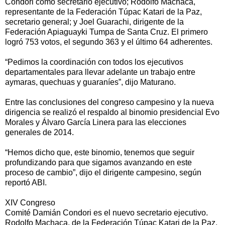
Condori como secretario ejecutivo; Rodolfo Machaca,
representante de la Federación Túpac Katari de la Paz,
secretario general; y Joel Guarachi, dirigente de la
Federación Apiaguayki Tumpa de Santa Cruz. El primero
logró 753 votos, el segundo 363 y el último 64 adherentes.
“Pedimos la coordinación con todos los ejecutivos
departamentales para llevar adelante un trabajo entre
aymaras, quechuas y guaraníes”, dijo Maturano.
Entre las conclusiones del congreso campesino y la nueva
dirigencia se realizó el respaldo al binomio presidencial Evo
Morales y Álvaro García Linera para las elecciones
generales de 2014.
“Hemos dicho que, este binomio, tenemos que seguir
profundizando para que sigamos avanzando en este
proceso de cambio”, dijo el dirigente campesino, según
reportó ABI.
XIV Congreso
Comité Damián Condori es el nuevo secretario ejecutivo.
Rodolfo Machaca, de la Federación Túpac Katari de la Paz,