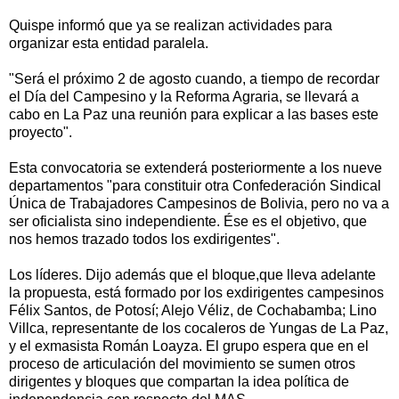
Quispe informó que ya se realizan actividades para
organizar esta entidad paralela.
"Será el próximo 2 de agosto cuando, a tiempo de recordar
el Día del Campesino y la Reforma Agraria, se llevará a
cabo en La Paz una reunión para explicar a las bases este
proyecto".
Esta convocatoria se extenderá posteriormente a los nueve
departamentos "para constituir otra Confederación Sindical
Única de Trabajadores Campesinos de Bolivia, pero no va a
ser oficialista sino independiente. Ése es el objetivo, que
nos hemos trazado todos los exdirigentes".
Los líderes. Dijo además que el bloque,que lleva adelante
la propuesta, está formado por los exdirigentes campesinos
Félix Santos, de Potosí; Alejo Véliz, de Cochabamba; Lino
Villca, representante de los cocaleros de Yungas de La Paz,
y el exmasista Román Loayza. El grupo espera que en el
proceso de articulación del movimiento se sumen otros
dirigentes y bloques que compartan la idea política de