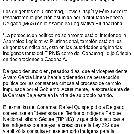
Los dirigentes del Conamaq, David Crispín y Félix Becerra,
respaldaron la posición asumida por la diputada Rebeca
Delgado (MAS) en la Asamblea Legislativa Plurinacional.
“La persecución política no solamente está al interior de la
Asamblea Legislativa Plurinacional, también está en los
dirigentes sindicales, está en las autoridades originarias
indígenas tanto del TIPNIS como del Conamaq”, dijo Crispín
en declaraciones a Cadena A.
Delgado denunció en, pasados días, que el vicepresidente
Álvaro García Linera habría ordenado una persecución
política por las constantes críticas al proceso de cambio
impulsada por el Gobierno. Actualmente, la expresidenta de
la Cámara Baja está en la mira de su propio partido.
El exmallku del Conamaq Rafael Quispe pidió a Delgado
convertirse en “defensora del Territorio Indígena Parque
Nacional Isiboro Sécure (TIPNIS)” y que pida disculpas a
los indígenas por apoyar la creación de la Ley 222 que
viabilizó la consulta en ese territorio indígena para la