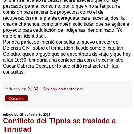
Si bien se levantó la veda, Padilla aseveró que no hay
pescados para el consumo, por lo que vino a Tarija una
comisión para revisar los proyectos, como el de
recuperación de la planta caraguata para hacer tejidos, la
cría de chanchos, como también solicitarán que se agilice el
proyecto para cedulación de indígenas, denominado “Yo
quiero mi identidad”.
Por otra parte, se intentó consultar al nuevo director de
Defensa Civil sobre el tema, identificado como el capitán
Colodro, quien arguyó que se encontraba de viaje y que hoy
a las 10:30, brindaría una conferencia con el viceministro
Oscar Cabrera Coca, por lo que pidió realizarle ahí las
consultas.
industry
en
21:32
No hay comentarios:
Compartir
miércoles, 26 de junio de 2013
Conflicto del Tipnis se traslada a
Trinidad