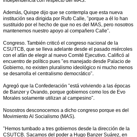
independencia con respecto del MAS.
Además, Quispe dijo que se contempla que esta nueva
institución sea dirigida por Rufo Calle, "porque a él lo han
sustituido por el hecho de que no es del MAS, pero nosotros
mantenemos nuestro apoyo al compañero Calle".
Congreso. También criticó el congreso nacional de la
CSUTCB, que se lleva adelante desde el pasado miércoles
con el afán de elegir al nuevo Comité Ejecutivo. Calificó al
encuentro de político pues "es manejado desde Palacio de
Gobierno, no existen pluralismo ideológico ni mucho menos
se desarrolla el centralismo democrático".
Agregó que la Confederación "está volviendo a las épocas
de Banzer y Ovando, porque gobiernos como los de Evo
Morales solamente utilizan al campesino".
Nosostros desconocemos a dicho congreso porque es del
Movimiento Al Socialismo (MAS).
"Hemos tumbado a tres gobiernos desde la dirección de la
CSUTCB. Sacamos del poder a Hugo Banzer Suárez, en