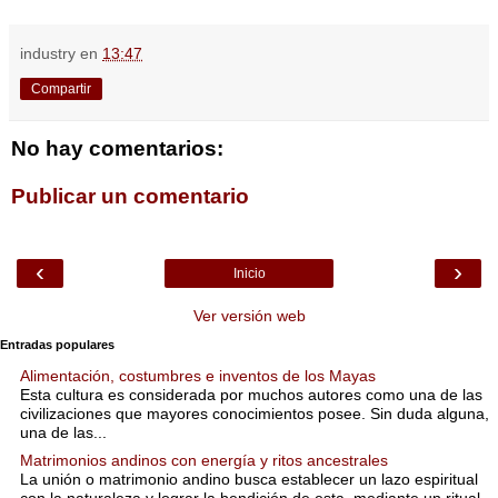
industry
en
13:47
Compartir
No hay comentarios:
Publicar un comentario
‹
›
Inicio
Ver versión web
Entradas populares
Alimentación, costumbres e inventos de los Mayas
Esta cultura es considerada por muchos autores como una de las
civilizaciones que mayores conocimientos posee. Sin duda alguna,
una de las...
Matrimonios andinos con energía y ritos ancestrales
La unión o matrimonio andino busca establecer un lazo espiritual
con la naturaleza y lograr la bendición de esta, mediante un ritual