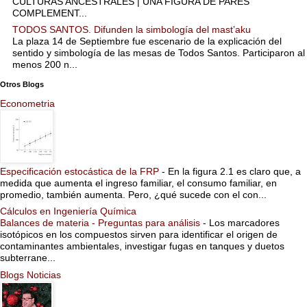
CULTURAS ANCESTRALES | UNA FIGURA DE PARES
COMPLEMENT...
TODOS SANTOS. Difunden la simbología del mast’aku
La plaza 14 de Septiembre fue escenario de la explicación del
sentido y simbología de las mesas de Todos Santos. Participaron al
menos 200 n...
Otros Blogs
Econometria
Especificación estocástica de la FRP
-
En la figura 2.1 es claro que, a
medida que aumenta el ingreso familiar, el consumo familiar, en
promedio, también aumenta. Pero, ¿qué sucede con el con...
Cálculos en Ingeniería Química
Balances de materia - Preguntas para análisis
-
Los marcadores
isotópicos en los compuestos sirven para identificar el origen de
contaminantes ambientales, investigar fugas en tanques y duetos
subterrane...
Blogs Noticias