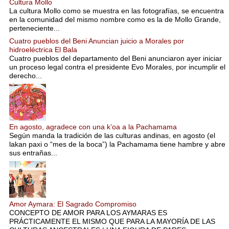
Cultura Mollo
La cultura Mollo como se muestra en las fotografías, se encuentra
en la comunidad del mismo nombre como es la de Mollo Grande,
perteneciente...
Cuatro pueblos del Beni Anuncian juicio a Morales por
hidroeléctrica El Bala
Cuatro pueblos del departamento del Beni anunciaron ayer iniciar
un proceso legal contra el presidente Evo Morales, por incumplir el
derecho...
En agosto, agradece con una k’oa a la Pachamama
Según manda la tradición de las culturas andinas, en agosto (el
lakan paxi o “mes de la boca”) la Pachamama tiene hambre y abre
sus entrañas...
Amor Aymara: El Sagrado Compromiso
CONCEPTO DE AMOR PARA LOS AYMARAS ES
PRÁCTICAMENTE EL MISMO QUE PARA LA MAYORÍA DE LAS