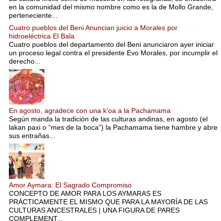
en la comunidad del mismo nombre como es la de Mollo Grande,
perteneciente...
Cuatro pueblos del Beni Anuncian juicio a Morales por
hidroeléctrica El Bala
Cuatro pueblos del departamento del Beni anunciaron ayer iniciar
un proceso legal contra el presidente Evo Morales, por incumplir el
derecho...
En agosto, agradece con una k’oa a la Pachamama
Según manda la tradición de las culturas andinas, en agosto (el
lakan paxi o “mes de la boca”) la Pachamama tiene hambre y abre
sus entrañas...
Amor Aymara: El Sagrado Compromiso
CONCEPTO DE AMOR PARA LOS AYMARAS ES
PRÁCTICAMENTE EL MISMO QUE PARA LA MAYORÍA DE LAS
CULTURAS ANCESTRALES | UNA FIGURA DE PARES
COMPLEMENT...