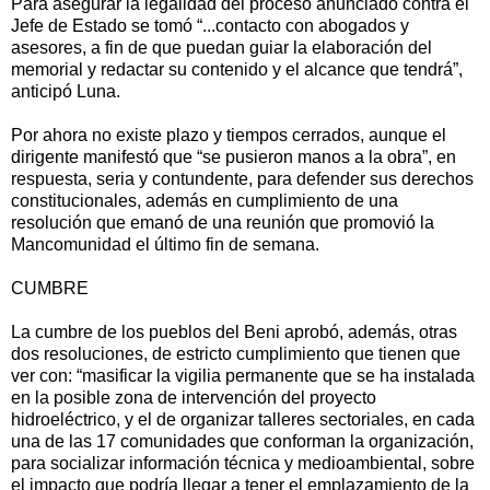
Para asegurar la legalidad del proceso anunciado contra el
Jefe de Estado se tomó “...contacto con abogados y
asesores, a fin de que puedan guiar la elaboración del
memorial y redactar su contenido y el alcance que tendrá”,
anticipó Luna.
Por ahora no existe plazo y tiempos cerrados, aunque el
dirigente manifestó que “se pusieron manos a la obra”, en
respuesta, seria y contundente, para defender sus derechos
constitucionales, además en cumplimiento de una
resolución que emanó de una reunión que promovió la
Mancomunidad el último fin de semana.
CUMBRE
La cumbre de los pueblos del Beni aprobó, además, otras
dos resoluciones, de estricto cumplimiento que tienen que
ver con: “masificar la vigilia permanente que se ha instalada
en la posible zona de intervención del proyecto
hidroeléctrico, y el de organizar talleres sectoriales, en cada
una de las 17 comunidades que conforman la organización,
para socializar información técnica y medioambiental, sobre
el impacto que podría llegar a tener el emplazamiento de la