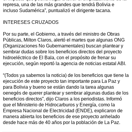
represa, una de las más grandes que tendrá Bolivia e
incluso Sudamérica”, puntualizó el dirigente tacana.
INTERESES CRUZADOS
Por su parte, el Gobierno, a través del ministro de Obras
Públicas, Milton Claros, alertó el martes que algunas ONG
(Organizaciones No Gubernamentales) buscan plantear y
sembrar dudas sobre los beneficios directos del proyecto
hidroeléctrico de El Bala, con el propósito de frenar su
ejecución, según reportó la agencia de noticias estatal ABI.
“(Todos ya sabemos la noticia) de los beneficios que tiene la
ejecución de este proyecto tan importante para La Paz y
para Bolivia y bueno se están dando la tarea algunas
oenegés de querer plantear y sembrar algunas dudas de los
beneficios directos”, dijo Claros a los periodistas. Informó
que el Ministerio de Hidrocarburos y Energía, como la
Empresa Nacional de Electricidad (ENDE), explicaron de
manera abierta los beneficios de ese proyecto anhelado
desde hace más de 40 años por la población de La Paz.