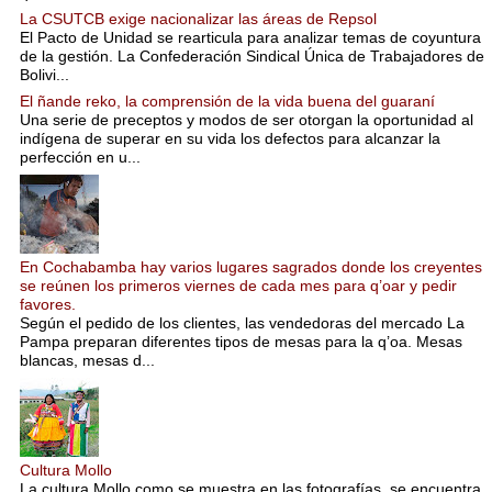
La CSUTCB exige nacionalizar las áreas de Repsol
El Pacto de Unidad se rearticula para analizar temas de coyuntura
de la gestión. La Confederación Sindical Única de Trabajadores de
Bolivi...
El ñande reko, la comprensión de la vida buena del guaraní
Una serie de preceptos y modos de ser otorgan la oportunidad al
indígena de superar en su vida los defectos para alcanzar la
perfección en u...
En Cochabamba hay varios lugares sagrados donde los creyentes
se reúnen los primeros viernes de cada mes para q’oar y pedir
favores.
Según el pedido de los clientes, las vendedoras del mercado La
Pampa preparan diferentes tipos de mesas para la q’oa. Mesas
blancas, mesas d...
Cultura Mollo
La cultura Mollo como se muestra en las fotografías, se encuentra