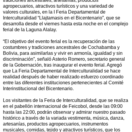
tradiciones ancestrales, artesanías, productos
agropecuarios, atractivos turísticos y una variedad de
valores culturales, en la I Feria Departamental de
Interculturalidad “Llajtamasis en el Bicentenario”, que se
desarrolla desde el viernes hasta esta noche en el complejo
ferial de la Laguna Alalay.
“El objetivo del evento ferial es la recuperación de las
costumbres y tradiciones ancestrales de Cochabamba y
Bolivia, para asimilarlas y vivir en armonía, igualdad y sin
discriminación”, señaló Asterio Romero, secretario general
de la Gobernación, tras inaugurar el evento ferial. Agregó
que La Feria Departamental de Interculturalidad se hace
realidad después de haber realizado esfuerzo coordinado
entre las diferentes instituciones pertenecientes al Comité
Interinstitucional del Bicentenario.
Los visitantes de la Feria de Interculturalidad, que se realiza
en el pabellón internacional de Feicobol, desde las 09:00
hasta las 22:00, podrán observar y admirar nuestro pasado
histórico a través de la variada vestimenta, música, danza,
artesanías, productos agropecuarios, instrumentos
musicales, comidas, tejido y atractivos turísticos, que los