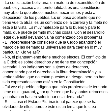
- La constitución boliviana, en materia de reconstitución de
pueblos y acceso a su territorialidad, es una constitución
muy abierta que ofrece muchos mecanismos y está a
disposición de los pueblos. Es un paso adelante que no
tiene vuelta atrás, es un comienzo de la carrera y la meta no
está a la vista. Es muy maleable para lo bueno y para lo
malo, que puede permitir muchas cosas. Con el desarrollo
legal que está llevando ya ha comenzado con problemas.
- El Vicepresidente considera que la Cidob abandonó el
marco de las demandas universales para caer en lo muy
particular, ¿lo ve así?
- No, el planteamiento tiene muchos efectos. El conflicto de
la Cidob es sobre derechos y no tiene esa concepción
sectorial. Los indígenas son sujetos de derechos,
comenzando por el derecho a la libre determinación y la
territorialidad, que no están puestos en riesgo, pero no han
sido expresados como están en la Constitución.
- Tal vez el pueblo indígena que más problemas de territorio
tiene es el guaraní, ¿por qué cree que hay tantos retrocesos
y contramarchas en solucionar esta demanda?
- Sí, incluso el Estado Plurinacional parece que se ha
olvidado de ellos, porque éste es un tema que le crea