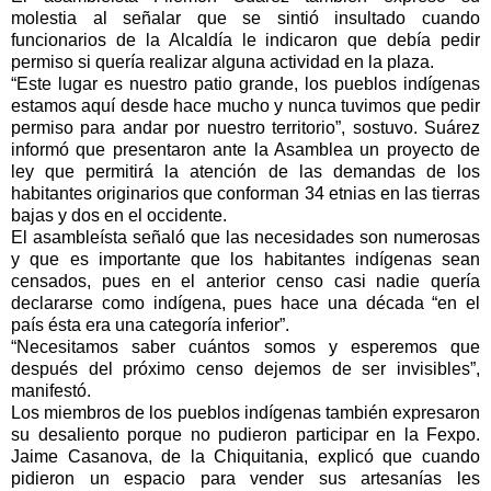
molestia al señalar que se sintió insultado cuando
funcionarios de la Alcaldía le indicaron que debía pedir
permiso si quería realizar alguna actividad en la plaza.
“Este lugar es nuestro patio grande, los pueblos indígenas
estamos aquí desde hace mucho y nunca tuvimos que pedir
permiso para andar por nuestro territorio”, sostuvo. Suárez
informó que presentaron ante la Asamblea un proyecto de
ley que permitirá la atención de las demandas de los
habitantes originarios que conforman 34 etnias en las tierras
bajas y dos en el occidente.
El asambleísta señaló que las necesidades son numerosas
y que es importante que los habitantes indígenas sean
censados, pues en el anterior censo casi nadie quería
declararse como indígena, pues hace una década “en el
país ésta era una categoría inferior”.
“Necesitamos saber cuántos somos y esperemos que
después del próximo censo dejemos de ser invisibles”,
manifestó.
Los miembros de los pueblos indígenas también expresaron
su desaliento porque no pudieron participar en la Fexpo.
Jaime Casanova, de la Chiquitania, explicó que cuando
pidieron un espacio para vender sus artesanías les