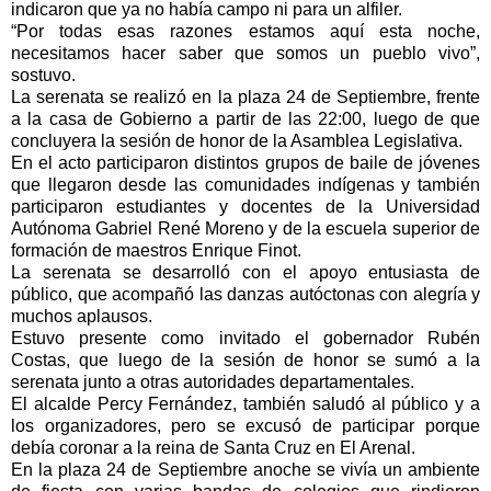
indicaron que ya no había campo ni para un alfiler.
“Por todas esas razones estamos aquí esta noche,
necesitamos hacer saber que somos un pueblo vivo”,
sostuvo.
La serenata se realizó en la plaza 24 de Septiembre, frente
a la casa de Gobierno a partir de las 22:00, luego de que
concluyera la sesión de honor de la Asamblea Legislativa.
En el acto participaron distintos grupos de baile de jóvenes
que llegaron desde las comunidades indígenas y también
participaron estudiantes y docentes de la Universidad
Autónoma Gabriel René Moreno y de la escuela superior de
formación de maestros Enrique Finot.
La serenata se desarrolló con el apoyo entusiasta de
público, que acompañó las danzas autóctonas con alegría y
muchos aplausos.
Estuvo presente como invitado el gobernador Rubén
Costas, que luego de la sesión de honor se sumó a la
serenata junto a otras autoridades departamentales.
El alcalde Percy Fernández, también saludó al público y a
los organizadores, pero se excusó de participar porque
debía coronar a la reina de Santa Cruz en El Arenal.
En la plaza 24 de Septiembre anoche se vivía un ambiente