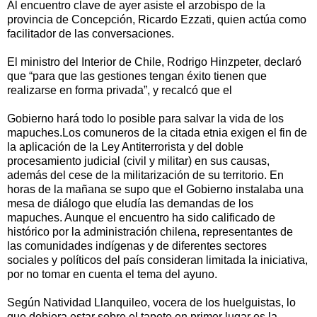
Al encuentro clave de ayer asiste el arzobispo de la
provincia de Concepción, Ricardo Ezzati, quien actúa como
facilitador de las conversaciones.
El ministro del Interior de Chile, Rodrigo Hinzpeter, declaró
que “para que las gestiones tengan éxito tienen que
realizarse en forma privada”, y recalcó que el
Gobierno hará todo lo posible para salvar la vida de los
mapuches.Los comuneros de la citada etnia exigen el fin de
la aplicación de la Ley Antiterrorista y del doble
procesamiento judicial (civil y militar) en sus causas,
además del cese de la militarización de su territorio. En
horas de la mañana se supo que el Gobierno instalaba una
mesa de diálogo que eludía las demandas de los
mapuches. Aunque el encuentro ha sido calificado de
histórico por la administración chilena, representantes de
las comunidades indígenas y de diferentes sectores
sociales y políticos del país consideran limitada la iniciativa,
por no tomar en cuenta el tema del ayuno.
Según Natividad Llanquileo, vocera de los huelguistas, lo
que debiera estar sobre el tapete en primer lugar es la