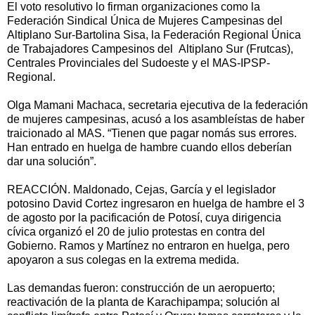
El voto resolutivo lo firman organizaciones como la
Federación Sindical Única de Mujeres Campesinas del
Altiplano Sur-Bartolina Sisa, la Federación Regional Única
de Trabajadores Campesinos del Altiplano Sur (Frutcas),
Centrales Provinciales del Sudoeste y el MAS-IPSP-
Regional.
Olga Mamani Machaca, secretaria ejecutiva de la federación
de mujeres campesinas, acusó a los asambleístas de haber
traicionado al MAS. “Tienen que pagar nomás sus errores.
Han entrado en huelga de hambre cuando ellos deberían
dar una solución”.
REACCIÓN. Maldonado, Cejas, García y el legislador
potosino David Cortez ingresaron en huelga de hambre el 3
de agosto por la pacificación de Potosí, cuya dirigencia
cívica organizó el 20 de julio protestas en contra del
Gobierno. Ramos y Martínez no entraron en huelga, pero
apoyaron a sus colegas en la extrema medida.
Las demandas fueron: construcción de un aeropuerto;
reactivación de la planta de Karachipampa; solución al