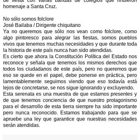
de fiesta con varias bandas de colegios que rindieron
homenaje a Santa Cruz.
No sólo somos folclore
José Bailaba / Dirigente chiquitano
Ya no queremos que sólo nos vean como folclore, como
algo pintoresco para alegrar las fiestas, somos pueblos
vivos que tenemos muchas necesidades y que durante toda
la historia de este país nunca han sido atendidas.
Es cierto que ahora la Constitución Política del Estado nos
reconoce y señala que tenemos los mismos derechos que
todos los ciudadanos de este país, pero no queremos que
eso se quede en el papel, debe ponerse en práctica, pero
lamentablemente seguimos viendo que eso todavía está
lejos de concretarse, se nos sigue ignorando y excluyendo.
Esta serenata es una muestra de que estamos presentes y
de que tenemos conciencia de que nuestro protagonismo
para el desarrollo de esta tierra siempre ha sido importante
pero nunca reconocido. Estamos trabajando para que se
apruebe una ley que garantice que nuestras necesidades
serán atendidas.