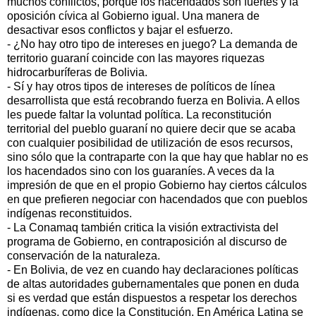
muchos conflictos, porque los hacendados son fuertes y la
oposición cívica al Gobierno igual. Una manera de
desactivar esos conflictos y bajar el esfuerzo.
- ¿No hay otro tipo de intereses en juego? La demanda de
territorio guaraní coincide con las mayores riquezas
hidrocarburíferas de Bolivia.
- Sí y hay otros tipos de intereses de políticos de línea
desarrollista que está recobrando fuerza en Bolivia. A ellos
les puede faltar la voluntad política. La reconstitución
territorial del pueblo guaraní no quiere decir que se acaba
con cualquier posibilidad de utilización de esos recursos,
sino sólo que la contraparte con la que hay que hablar no es
los hacendados sino con los guaraníes. A veces da la
impresión de que en el propio Gobierno hay ciertos cálculos
en que prefieren negociar con hacendados que con pueblos
indígenas reconstituidos.
- La Conamaq también critica la visión extractivista del
programa de Gobierno, en contraposición al discurso de
conservación de la naturaleza.
- En Bolivia, de vez en cuando hay declaraciones políticas
de altas autoridades gubernamentales que ponen en duda
si es verdad que están dispuestos a respetar los derechos
indígenas, como dice la Constitución. En América Latina se