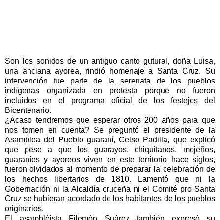
Son los sonidos de un antiguo canto gutural, doña Luisa,
una anciana ayorea, rindió homenaje a Santa Cruz. Su
intervención fue parte de la serenata de los pueblos
indígenas organizada en protesta porque no fueron
incluidos en el programa oficial de los festejos del
Bicentenario.
¿Acaso tendremos que esperar otros 200 años para que
nos tomen en cuenta? Se preguntó el presidente de la
Asamblea del Pueblo guaraní, Celso Padilla, que explicó
que pese a que los guarayos, chiquitanos, mojeños,
guaraníes y ayoreos viven en este territorio hace siglos,
fueron olvidados al momento de preparar la celebración de
los hechos libertarios de 1810. Lamentó que ni la
Gobernación ni la Alcaldía cruceña ni el Comité pro Santa
Cruz se hubieran acordado de los habitantes de los pueblos
originarios.
El asambléista Filemón Suárez también expresó su