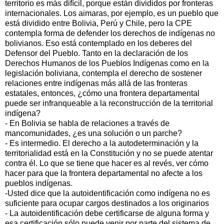
territorio es más difícil, porque están divididos por fronteras
internacionales. Los aimaras, por ejemplo, es un pueblo que
está dividido entre Bolivia, Perú y Chile, pero la CPE
contempla forma de defender los derechos de indígenas no
bolivianos. Eso está contemplado en los deberes del
Defensor del Pueblo. Tanto en la declaración de los
Derechos Humanos de los Pueblos Indígenas como en la
legislación boliviana, contempla el derecho de sostener
relaciones entre indígenas más allá de las fronteras
estatales, entonces, ¿cómo una frontera departamental
puede ser infranqueable a la reconstrucción de la territorial
indígena?
- En Bolivia se habla de relaciones a través de
mancomunidades, ¿es una solución o un parche?
- Es intermedio. El derecho a la autodeterminación y la
territorialidad está en la Constitución y no se puede atentar
contra él. Lo que se tiene que hacer es al revés, ver cómo
hacer para que la frontera departamental no afecte a los
pueblos indígenas.
-Usted dice que la autoidentificación como indígena no es
suficiente para ocupar cargos destinados a los originarios
- La autoidentificación debe certificarse de alguna forma y
esa certificación sólo puede venir por parte del sistema de