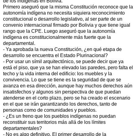
de los indígenas en Bolivia.
Primero aseguró que la misma Constitución reconoce que la
autonomía indígena no necesita siquiera reconocimiento
constitucional o desarrollo legislativo, al ser parte de un
convenio internacional firmado por Bolivia y que tiene igual
rango que la CPE. Luego aseguró que la autonomía
indígena es constitucionalmente más fuerte que la
departamental.
- Ya aprobada la nueva Constitución, ¿en qué etapa de
desarrollo se encuentra el Estado Plurinacional?
- Por usar un símil arquitectónico, se puede decir que ya
está el piso, que ya se han elevado las paredes, pero falta el
techo y la vida interna del edificio: los muebles y la
convivencia. Lo que se tiene es la seguridad de que se
avanza en esa dirección, aunque hay muchos derechos aún
insatisfechos y algunos sin perspectiva de que puedan
atenderse en el corto plazo, pero se ha creado el escenario
en el que se irán garantizando los derechos, tanto de
personas como de comunidades y pueblos.
- ¿Es un freno que los pueblos indígenas no puedan
reconstituir sus territorios más allá de los límites
departamentales?
- No es algo definitivo. El primer desarrollo de la