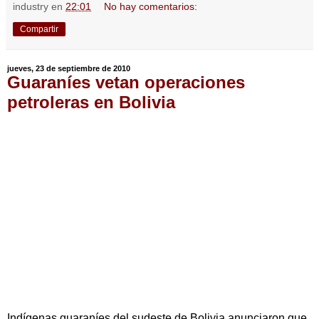
industry
en
22:01
No hay comentarios:
Compartir
jueves, 23 de septiembre de 2010
Guaraníes vetan operaciones
petroleras en Bolivia
Indígenas guaraníes del sudeste de Bolivia anunciaron que