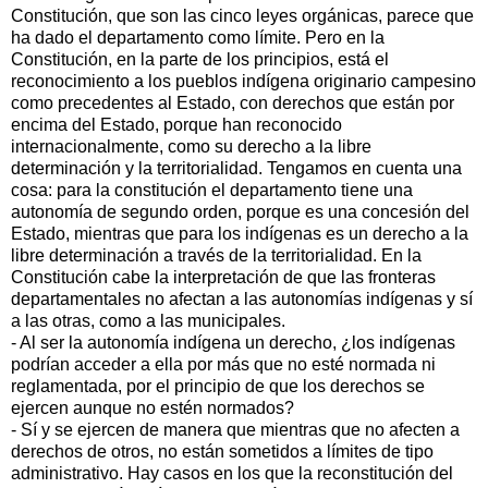
Constitución, que son las cinco leyes orgánicas, parece que
ha dado el departamento como límite. Pero en la
Constitución, en la parte de los principios, está el
reconocimiento a los pueblos indígena originario campesino
como precedentes al Estado, con derechos que están por
encima del Estado, porque han reconocido
internacionalmente, como su derecho a la libre
determinación y la territorialidad. Tengamos en cuenta una
cosa: para la constitución el departamento tiene una
autonomía de segundo orden, porque es una concesión del
Estado, mientras que para los indígenas es un derecho a la
libre determinación a través de la territorialidad. En la
Constitución cabe la interpretación de que las fronteras
departamentales no afectan a las autonomías indígenas y sí
a las otras, como a las municipales.
- Al ser la autonomía indígena un derecho, ¿los indígenas
podrían acceder a ella por más que no esté normada ni
reglamentada, por el principio de que los derechos se
ejercen aunque no estén normados?
- Sí y se ejercen de manera que mientras que no afecten a
derechos de otros, no están sometidos a límites de tipo
administrativo. Hay casos en los que la reconstitución del