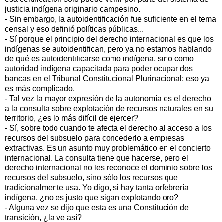
justicia indígena originario campesino.
- Sin embargo, la autoidentificación fue suficiente en el tema
censal y eso definió políticas públicas...
- Sí porque el principio del derecho internacional es que los
indígenas se autoidentifican, pero ya no estamos hablando
de qué es autoidentificarse como indígena, sino como
autoridad indígena capacitada para poder ocupar dos
bancas en el Tribunal Constitucional Plurinacional; eso ya
es más complicado.
- Tal vez la mayor expresión de la autonomía es el derecho
a la consulta sobre explotación de recursos naturales en su
territorio, ¿es lo más difícil de ejercer?
- Sí, sobre todo cuando te afecta el derecho al acceso a los
recursos del subsuelo para concederlo a empresas
extractivas. Es un asunto muy problemático en el concierto
internacional. La consulta tiene que hacerse, pero el
derecho internacional no les reconoce el dominio sobre los
recursos del subsuelo, sino sólo los recursos que
tradicionalmente usa. Yo digo, si hay tanta orfebrería
indígena, ¿no es justo que sigan explotando oro?
- Alguna vez se dijo que esta es una Constitución de
transición, ¿la ve así?