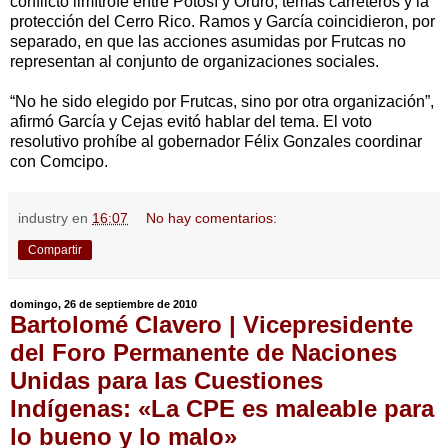
conflicto limítrofe entre Potosí y Oruro; temas carreteros y la
protección del Cerro Rico. Ramos y García coincidieron, por
separado, en que las acciones asumidas por Frutcas no
representan al conjunto de organizaciones sociales.
“No he sido elegido por Frutcas, sino por otra organización”,
afirmó García y Cejas evitó hablar del tema. El voto
resolutivo prohíbe al gobernador Félix Gonzales coordinar
con Comcipo.
industry
en
16:07
No hay comentarios:
Compartir
domingo, 26 de septiembre de 2010
Bartolomé Clavero | Vicepresidente
del Foro Permanente de Naciones
Unidas para las Cuestiones
Indígenas: «La CPE es maleable para
lo bueno y lo malo»