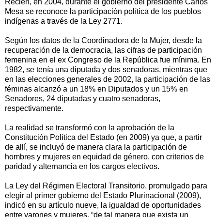
Recién, en 2004, durante el gobierno del presidente Carlos
Mesa se reconoce la participación política de los pueblos
indígenas a través de la Ley 2771.
Según los datos de la Coordinadora de la Mujer, desde la
recuperación de la democracia, las cifras de participación
femenina en el ex Congreso de la República fue mínima. En
1982, se tenía una diputada y dos senadoras, mientras que
en las elecciones generales de 2002, la participación de las
féminas alcanzó a un 18% en Diputados y un 15% en
Senadores, 24 diputadas y cuatro senadoras,
respectivamente.
La realidad se transformó con la aprobación de la
Constitución Política del Estado (en 2009) ya que, a partir
de allí, se incluyó de manera clara la participación de
hombres y mujeres en equidad de género, con criterios de
paridad y alternancia en los cargos electivos.
La Ley del Régimen Electoral Transitorio, promulgado para
elegir al primer gobierno del Estado Plurinacional (2009),
indicó en su artículo nueve, la igualdad de oportunidades
entre varones y mujeres, “de tal manera que exista un