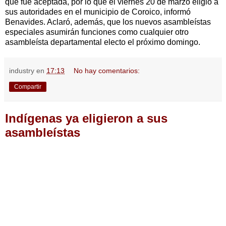
que fue aceptada, por lo que el viernes 20 de marzo eligió a
sus autoridades en el municipio de Coroico, informó
Benavides. Aclaró, además, que los nuevos asambleístas
especiales asumirán funciones como cualquier otro
asambleísta departamental electo el próximo domingo.
industry
en
17:13
No hay comentarios:
Compartir
Indígenas ya eligieron a sus
asambleístas