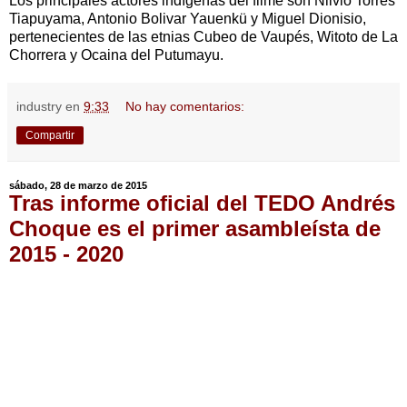
Los principales actores indígenas del filme son Nilvio Torres
Tiapuyama, Antonio Bolivar Yauenkü y Miguel Dionisio,
pertenecientes de las etnias Cubeo de Vaupés, Witoto de La
Chorrera y Ocaina del Putumayu.
industry
en
9:33
No hay comentarios:
Compartir
sábado, 28 de marzo de 2015
Tras informe oficial del TEDO Andrés
Choque es el primer asambleísta de
2015 - 2020