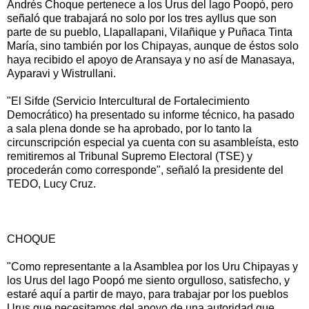
Andrés Choque pertenece a los Urus del lago Poopó, pero
señaló que trabajará no solo por los tres ayllus que son
parte de su pueblo, Llapallapani, Vilañique y Puñaca Tinta
María, sino también por los Chipayas, aunque de éstos solo
haya recibido el apoyo de Aransaya y no así de Manasaya,
Ayparavi y Wistrullani.
"El Sifde (Servicio Intercultural de Fortalecimiento
Democrático) ha presentado su informe técnico, ha pasado
a sala plena donde se ha aprobado, por lo tanto la
circunscripción especial ya cuenta con su asambleísta, esto
remitiremos al Tribunal Supremo Electoral (TSE) y
procederán como corresponde", señaló la presidente del
TEDO, Lucy Cruz.
CHOQUE
"Como representante a la Asamblea por los Uru Chipayas y
los Urus del lago Poopó me siento orgulloso, satisfecho, y
estaré aquí a partir de mayo, para trabajar por los pueblos
Urus que necesitamos del apoyo de una autoridad que