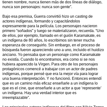
tienen nombre, nunca tienen más de dos líneas de diálogo,
nunca son personajes: nunca son gente”.
Bajo esa premisa, Guerra convirtió hizo un casting de
actores indígenas, formando y capacitándolos
expresamente para la película. Los personajes nacieron
primero “soñados” y luego se materializaron, recuerda. “Uno
de ellos, por ejemplo, llamado en el guión Karamakate, es
un indígena de 80 años, lo escribimos sin tener mucha
esperanza de conseguirlo. Sin embargo, en el proceso de
búsqueda fueron apareciendo uno a uno, incluido el huidizo
anciano. Yo pensaba que un personaje como Karamakate
no existía. Cuando lo encontramos, era como si se nos
hubiera aparecido la Virgen. Para otro de los personajes
protagónicos comencé a trabajar con un actor de padres
indígenas, porque pensé que era la mejor vía para lograr
una buena interpretación. Y no funcionó. Entonces entendí
que es un camino más eficaz enseñarle a un indígena lo
que es el cine, que enseñarle a un actor a que ‘represente’
un indígena. Hay una verdad interior que es
irreemplazable”.