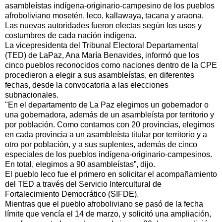
asambleístas indígena-originario-campesino de los pueblos
afroboliviano mosetén, leco, kallawaya, tacana y araona.
Las nuevas autoridades fueron electas según los usos y
costumbres de cada nación indígena.
La vicepresidenta del Tribunal Electoral Departamental
(TED) de LaPaz, Ana María Benavides, informó que los
cinco pueblos reconocidos como naciones dentro de la CPE
procedieron a elegir a sus asambleístas, en diferentes
fechas, desde la convocatoria a las elecciones
subnacionales.
"En el departamento de La Paz elegimos un gobernador o
una gobernadora, además de un asambleísta por territorio y
por población. Como contamos con 20 provincias, elegimos
en cada provincia a un asambleísta titular por territorio y a
otro por población, y a sus suplentes, además de cinco
especiales de los pueblos indígena-originario-campesinos.
En total, elegimos a 90 asambleístas”, dijo.
El pueblo leco fue el primero en solicitar el acompañamiento
del TED a través del Servicio Intercultural de
Fortalecimiento Democrático (SIFDE).
Mientras que el pueblo afroboliviano se pasó de la fecha
límite que vencía el 14 de marzo, y solicitó una ampliación,