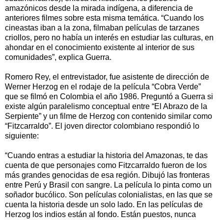
amazónicos desde la mirada indígena, a diferencia de
anteriores filmes sobre esta misma temática. “Cuando los
cineastas iban a la zona, filmaban películas de tarzanes
criollos, pero no había un interés en estudiar las culturas, en
ahondar en el conocimiento existente al interior de sus
comunidades”, explica Guerra.
Romero Rey, el entrevistador, fue asistente de dirección de
Werner Herzog en el rodaje de la película “Cobra Verde”
que se filmó en Colombia el año 1986. Preguntó a Guerra si
existe algún paralelismo conceptual entre “El Abrazo de la
Serpiente” y un filme de Herzog con contenido similar como
“Fitzcarraldo”. El joven director colombiano respondió lo
siguiente:
“Cuando entras a estudiar la historia del Amazonas, te das
cuenta de que personajes como Fitzcarraldo fueron de los
más grandes genocidas de esa región. Dibujó las fronteras
entre Perú y Brasil con sangre. La película lo pinta como un
soñador bucólico. Son películas colonialistas, en las que se
cuenta la historia desde un solo lado. En las películas de
Herzog los indios están al fondo. Están puestos, nunca