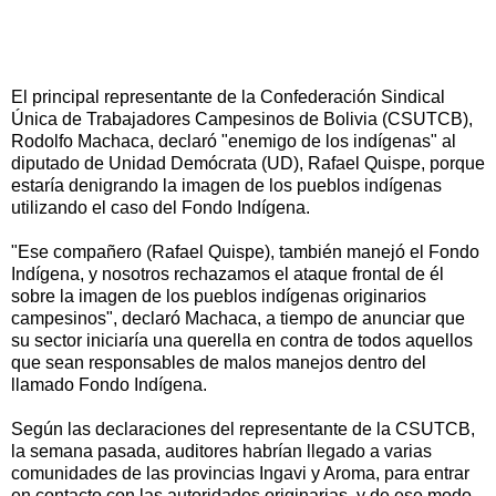
El principal representante de la Confederación Sindical
Única de Trabajadores Campesinos de Bolivia (CSUTCB),
Rodolfo Machaca, declaró "enemigo de los indígenas" al
diputado de Unidad Demócrata (UD), Rafael Quispe, porque
estaría denigrando la imagen de los pueblos indígenas
utilizando el caso del Fondo Indígena.
"Ese compañero (Rafael Quispe), también manejó el Fondo
Indígena, y nosotros rechazamos el ataque frontal de él
sobre la imagen de los pueblos indígenas originarios
campesinos", declaró Machaca, a tiempo de anunciar que
su sector iniciaría una querella en contra de todos aquellos
que sean responsables de malos manejos dentro del
llamado Fondo Indígena.
Según las declaraciones del representante de la CSUTCB,
la semana pasada, auditores habrían llegado a varias
comunidades de las provincias Ingavi y Aroma, para entrar
en contacto con las autoridades originarias, y de ese modo