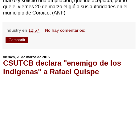
marzo y solicitó una ampliación, que fue aceptada, por lo
que el viernes 20 de marzo eligió a sus autoridades en el
municipio de Coroico. (ANF)
industry
en
12:57
No hay comentarios:
Compartir
viernes, 20 de marzo de 2015
CSUTCB declara "enemigo de los
indígenas" a Rafael Quispe