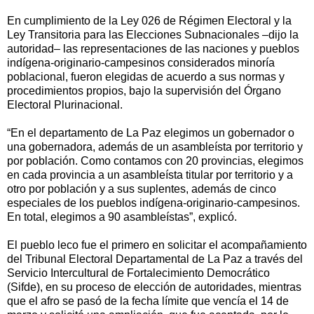
En cumplimiento de la Ley 026 de Régimen Electoral y la
Ley Transitoria para las Elecciones Subnacionales –dijo la
autoridad– las representaciones de las naciones y pueblos
indígena-originario-campesinos considerados minoría
poblacional, fueron elegidas de acuerdo a sus normas y
procedimientos propios, bajo la supervisión del Órgano
Electoral Plurinacional.
“En el departamento de La Paz elegimos un gobernador o
una gobernadora, además de un asambleísta por territorio y
por población. Como contamos con 20 provincias, elegimos
en cada provincia a un asambleísta titular por territorio y a
otro por población y a sus suplentes, además de cinco
especiales de los pueblos indígena-originario-campesinos.
En total, elegimos a 90 asambleístas”, explicó.
El pueblo leco fue el primero en solicitar el acompañamiento
del Tribunal Electoral Departamental de La Paz a través del
Servicio Intercultural de Fortalecimiento Democrático
(Sifde), en su proceso de elección de autoridades, mientras
que el afro se pasó de la fecha límite que vencía el 14 de