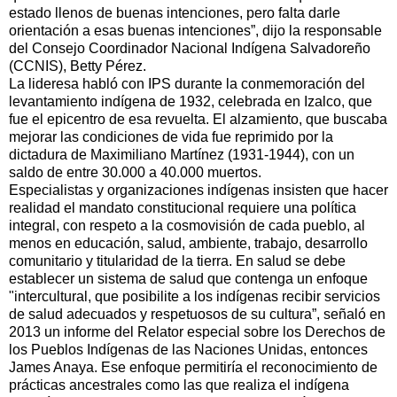
estado llenos de buenas intenciones, pero falta darle
orientación a esas buenas intenciones”, dijo la responsable
del Consejo Coordinador Nacional Indígena Salvadoreño
(CCNIS), Betty Pérez.
La lideresa habló con IPS durante la conmemoración del
levantamiento indígena de 1932, celebrada en Izalco, que
fue el epicentro de esa revuelta. El alzamiento, que buscaba
mejorar las condiciones de vida fue reprimido por la
dictadura de Maximiliano Martínez (1931-1944), con un
saldo de entre 30.000 a 40.000 muertos.
Especialistas y organizaciones indígenas insisten que hacer
realidad el mandato constitucional requiere una política
integral, con respeto a la cosmovisión de cada pueblo, al
menos en educación, salud, ambiente, trabajo, desarrollo
comunitario y titularidad de la tierra. En salud se debe
establecer un sistema de salud que contenga un enfoque
"intercultural, que posibilite a los indígenas recibir servicios
de salud adecuados y respetuosos de su cultura”, señaló en
2013 un informe del Relator especial sobre los Derechos de
los Pueblos Indígenas de las Naciones Unidas, entonces
James Anaya. Ese enfoque permitiría el reconocimiento de
prácticas ancestrales como las que realiza el indígena