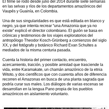
El filme se rodó desde julio del 2014 durante siete semanas
en las selvas y ríos de los departamentos amazónicos del
Vaupés y Guainía, en Colombia.
Una de sus singularidades es que está editada en blanco y
negro, ya que intenta recrear “una Amazonia que ya no
existe” explicó el director colombiano. El guión se basa en
crónicas y testimonios de los viajes exploratorios del
antropólogo Theodor Kosch-Grünberg a comienzos del siglo
XX, y del fotógrafo y botánico Richard Evan Schultes a
mediados de la misma centuria pasada.
Cuenta la historia del primer contacto, encuentro,
acercamiento, traición, y posible amistad que trasciende la
vida, entre Karamakate, un chamán amazónico de la etnia
Witoto, y dos científicos que con cuarenta años de diferencia
recorren el Amazonas en busca de una planta sagrada que
podría curar sus males. Los diálogos de varias escenas se
desarrollan en la lengua Pano propia de los pueblos
amazónicos en aislamiento voluntario.