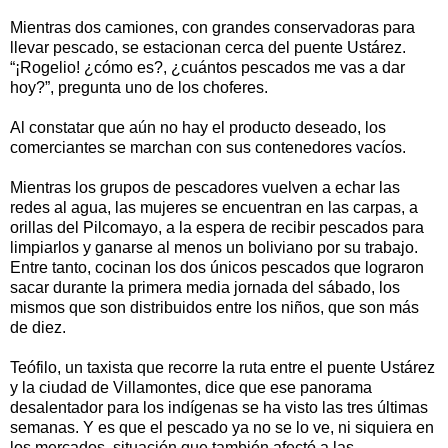
Mientras dos camiones, con grandes conservadoras para
llevar pescado, se estacionan cerca del puente Ustárez.
“¡Rogelio! ¿cómo es?, ¿cuántos pescados me vas a dar
hoy?”, pregunta uno de los choferes.
Al constatar que aún no hay el producto deseado, los
comerciantes se marchan con sus contenedores vacíos.
Mientras los grupos de pescadores vuelven a echar las
redes al agua, las mujeres se encuentran en las carpas, a
orillas del Pilcomayo, a la espera de recibir pescados para
limpiarlos y ganarse al menos un boliviano por su trabajo.
Entre tanto, cocinan los dos únicos pescados que lograron
sacar durante la primera media jornada del sábado, los
mismos que son distribuidos entre los niños, que son más
de diez.
Teófilo, un taxista que recorre la ruta entre el puente Ustárez
y la ciudad de Villamontes, dice que ese panorama
desalentador para los indígenas se ha visto las tres últimas
semanas. Y es que el pescado ya no se lo ve, ni siquiera en
los mercados, situación que también afectó a las