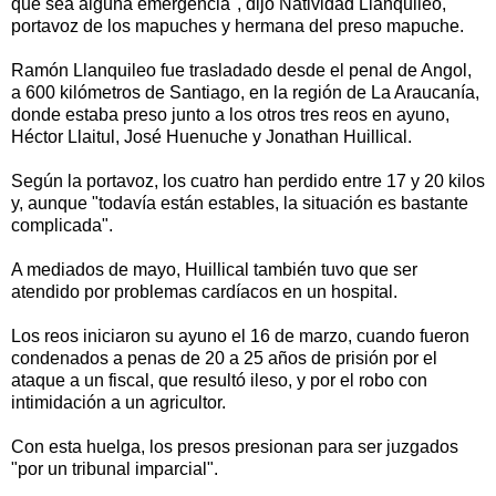
que sea alguna emergencia", dijo Natividad Llanquileo,
portavoz de los mapuches y hermana del preso mapuche.
Ramón Llanquileo fue trasladado desde el penal de Angol,
a 600 kilómetros de Santiago, en la región de La Araucanía,
donde estaba preso junto a los otros tres reos en ayuno,
Héctor Llaitul, José Huenuche y Jonathan Huillical.
Según la portavoz, los cuatro han perdido entre 17 y 20 kilos
y, aunque "todavía están estables, la situación es bastante
complicada".
A mediados de mayo, Huillical también tuvo que ser
atendido por problemas cardíacos en un hospital.
Los reos iniciaron su ayuno el 16 de marzo, cuando fueron
condenados a penas de 20 a 25 años de prisión por el
ataque a un fiscal, que resultó ileso, y por el robo con
intimidación a un agricultor.
Con esta huelga, los presos presionan para ser juzgados
"por un tribunal imparcial".