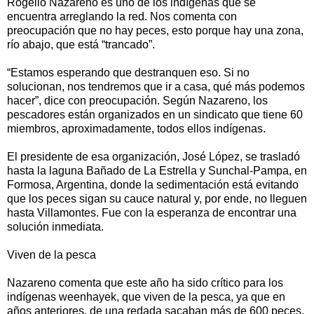
Rogelio Nazareno es uno de los indígenas que se
encuentra arreglando la red. Nos comenta con
preocupación que no hay peces, esto porque hay una zona,
río abajo, que está “trancado”.
“Estamos esperando que destranquen eso. Si no
solucionan, nos tendremos que ir a casa, qué más podemos
hacer”, dice con preocupación. Según Nazareno, los
pescadores están organizados en un sindicato que tiene 60
miembros, aproximadamente, todos ellos indígenas.
El presidente de esa organización, José López, se trasladó
hasta la laguna Bañado de La Estrella y Sunchal-Pampa, en
Formosa, Argentina, donde la sedimentación está evitando
que los peces sigan su cauce natural y, por ende, no lleguen
hasta Villamontes. Fue con la esperanza de encontrar una
solución inmediata.
Viven de la pesca
Nazareno comenta que este año ha sido crítico para los
indígenas weenhayek, que viven de la pesca, ya que en
años anteriores, de una redada sacaban más de 600 peces.