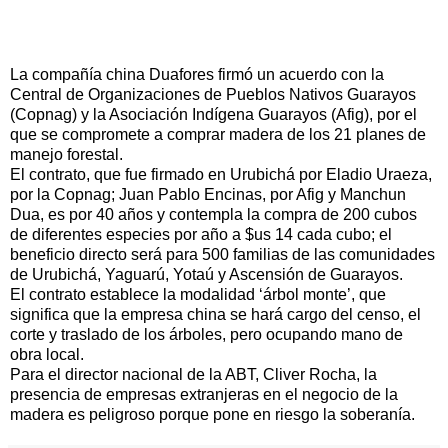
La compañía china Duafores firmó un acuerdo con la
Central de Organizaciones de Pueblos Nativos Guarayos
(Copnag) y la Asociación Indígena Guarayos (Afig), por el
que se compromete a comprar madera de los 21 planes de
manejo forestal.
El contrato, que fue firmado en Urubichá por Eladio Uraeza,
por la Copnag; Juan Pablo Encinas, por Afig y Manchun
Dua, es por 40 años y contempla la compra de 200 cubos
de diferentes especies por año a $us 14 cada cubo; el
beneficio directo será para 500 familias de las comunidades
de Urubichá, Yaguarú, Yotaú y Ascensión de Guarayos.
El contrato establece la modalidad ‘árbol monte’, que
significa que la empresa china se hará cargo del censo, el
corte y traslado de los árboles, pero ocupando mano de
obra local.
Para el director nacional de la ABT, Cliver Rocha, la
presencia de empresas extranjeras en el negocio de la
madera es peligroso porque pone en riesgo la soberanía.