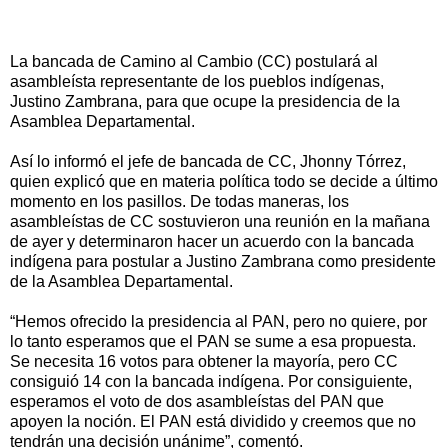
La bancada de Camino al Cambio (CC) postulará al
asambleísta representante de los pueblos indígenas,
Justino Zambrana, para que ocupe la presidencia de la
Asamblea Departamental.
Así lo informó el jefe de bancada de CC, Jhonny Tórrez,
quien explicó que en materia política todo se decide a último
momento en los pasillos. De todas maneras, los
asambleístas de CC sostuvieron una reunión en la mañana
de ayer y determinaron hacer un acuerdo con la bancada
indígena para postular a Justino Zambrana como presidente
de la Asamblea Departamental.
“Hemos ofrecido la presidencia al PAN, pero no quiere, por
lo tanto esperamos que el PAN se sume a esa propuesta.
Se necesita 16 votos para obtener la mayoría, pero CC
consiguió 14 con la bancada indígena. Por consiguiente,
esperamos el voto de dos asambleístas del PAN que
apoyen la noción. El PAN está dividido y creemos que no
tendrán una decisión unánime”, comentó.