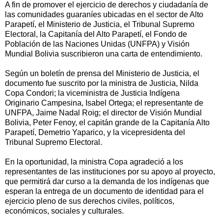
A fin de promover el ejercicio de derechos y ciudadanía de
las comunidades guaraníes ubicadas en el sector de Alto
Parapetí, el Ministerio de Justicia, el Tribunal Supremo
Electoral, la Capitanía del Alto Parapetí, el Fondo de
Población de las Naciones Unidas (UNFPA) y Visión
Mundial Bolivia suscribieron una carta de entendimiento.
Según un boletín de prensa del Ministerio de Justicia, el
documento fue suscrito por la ministra de Justicia, Nilda
Copa Condori; la viceministra de Justicia Indígena
Originario Campesina, Isabel Ortega; el representante de
UNFPA, Jaime Nadal Roig; el director de Visión Mundial
Bolivia, Peter Fenoy, el capitán grande de la Capitanía Alto
Parapetí, Demetrio Yaparico, y la vicepresidenta del
Tribunal Supremo Electoral.
En la oportunidad, la ministra Copa agradeció a los
representantes de las instituciones por su apoyo al proyecto,
que permitirá dar curso a la demanda de los indígenas que
esperan la entrega de un documento de identidad para el
ejercicio pleno de sus derechos civiles, políticos,
económicos, sociales y culturales.