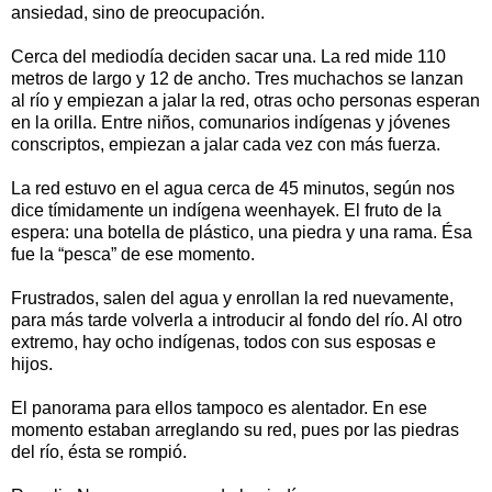
ansiedad, sino de preocupación.
Cerca del mediodía deciden sacar una. La red mide 110
metros de largo y 12 de ancho. Tres muchachos se lanzan
al río y empiezan a jalar la red, otras ocho personas esperan
en la orilla. Entre niños, comunarios indígenas y jóvenes
conscriptos, empiezan a jalar cada vez con más fuerza.
La red estuvo en el agua cerca de 45 minutos, según nos
dice tímidamente un indígena weenhayek. El fruto de la
espera: una botella de plástico, una piedra y una rama. Ésa
fue la “pesca” de ese momento.
Frustrados, salen del agua y enrollan la red nuevamente,
para más tarde volverla a introducir al fondo del río. Al otro
extremo, hay ocho indígenas, todos con sus esposas e
hijos.
El panorama para ellos tampoco es alentador. En ese
momento estaban arreglando su red, pues por las piedras
del río, ésta se rompió.