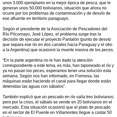
unos 3.000 ejemplares en la mejor época de pesca, que le
generan unos 50.000 bolivianos, situación que ahora no
ocurre por los problemas de contaminación y de desvío de
ese afluente en territorio paraguayo.
Según el presidente de la Asociación de Pescadores del
Río Pilcomayo, José López, el problema surge tras la
decisión de ejecutar el proyecto Pantalón (punto de desvío
que separa ese río en dos canales hacia Paraguay y el otro
a la Argentina) que ocasionó la muerte masiva de los peces.
“En la parte argentina no le han dado la atención
correspondiente a este tema, es más, han taponeado el río y
ya no pasan los peces, esperamos tener una solución esta
semana. Según nos han informado, en Formosa, las
máquinas están haciendo el canal para llegar donde están
detenidas las aguas con sábalos”.
También explicó que un pescado en río valía tres bolivianos;
pero por la crisis, el sábalo se vende en 20 bolivianos en el
mercado. Esta situación ocasionó que el plato de pescado
en el sector de El Puente en Villamontes llegue a costar 50