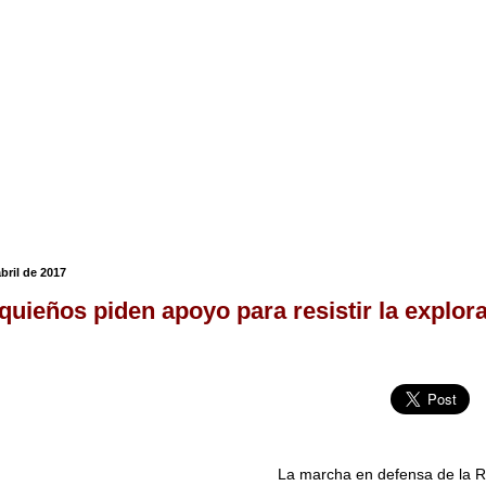
abril de 2017
iquieños piden apoyo para resistir la explor
La marcha en defensa de la R