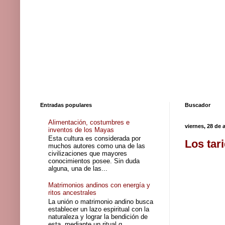
Entradas populares
Buscador
Alimentación, costumbres e
viernes, 28 de 
inventos de los Mayas
Esta cultura es considerada por
Los tar
muchos autores como una de las
civilizaciones que mayores
conocimientos posee. Sin duda
alguna, una de las...
Matrimonios andinos con energía y
ritos ancestrales
La unión o matrimonio andino busca
establecer un lazo espiritual con la
naturaleza y lograr la bendición de
esta, mediante un ritual q...