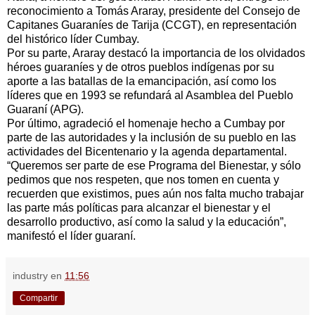
reconocimiento a Tomás Araray, presidente del Consejo de
Capitanes Guaraníes de Tarija (CCGT), en representación
del histórico líder Cumbay.
Por su parte, Araray destacó la importancia de los olvidados
héroes guaraníes y de otros pueblos indígenas por su
aporte a las batallas de la emancipación, así como los
líderes que en 1993 se refundará al Asamblea del Pueblo
Guaraní (APG).
Por último, agradeció el homenaje hecho a Cumbay por
parte de las autoridades y la inclusión de su pueblo en las
actividades del Bicentenario y la agenda departamental.
“Queremos ser parte de ese Programa del Bienestar, y sólo
pedimos que nos respeten, que nos tomen en cuenta y
recuerden que existimos, pues aún nos falta mucho trabajar
las parte más políticas para alcanzar el bienestar y el
desarrollo productivo, así como la salud y la educación”,
manifestó el líder guaraní.
industry
en
11:56
Compartir