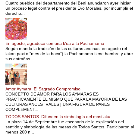
Cuatro pueblos del departamento del Beni anunciaron ayer iniciar
un proceso legal contra el presidente Evo Morales, por incumplir el
derecho...
En agosto, agradece con una k’oa a la Pachamama
Según manda la tradición de las culturas andinas, en agosto (el
lakan paxi o “mes de la boca”) la Pachamama tiene hambre y abre
sus entrañas...
Amor Aymara: El Sagrado Compromiso
CONCEPTO DE AMOR PARA LOS AYMARAS ES
PRÁCTICAMENTE EL MISMO QUE PARA LA MAYORÍA DE LAS
CULTURAS ANCESTRALES | UNA FIGURA DE PARES
COMPLEMENT...
TODOS SANTOS. Difunden la simbología del mast’aku
La plaza 14 de Septiembre fue escenario de la explicación del
sentido y simbología de las mesas de Todos Santos. Participaron al
menos 200 n...