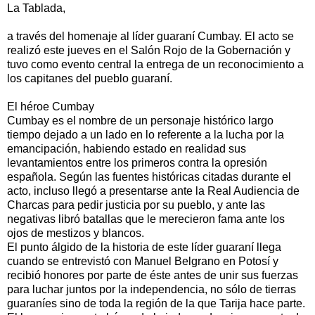
La Tablada,
a través del homenaje al líder guaraní Cumbay. El acto se
realizó este jueves en el Salón Rojo de la Gobernación y
tuvo como evento central la entrega de un reconocimiento a
los capitanes del pueblo guaraní.
El héroe Cumbay
Cumbay es el nombre de un personaje histórico largo
tiempo dejado a un lado en lo referente a la lucha por la
emancipación, habiendo estado en realidad sus
levantamientos entre los primeros contra la opresión
española. Según las fuentes históricas citadas durante el
acto, incluso llegó a presentarse ante la Real Audiencia de
Charcas para pedir justicia por su pueblo, y ante las
negativas libró batallas que le merecieron fama ante los
ojos de mestizos y blancos.
El punto álgido de la historia de este líder guaraní llega
cuando se entrevistó con Manuel Belgrano en Potosí y
recibió honores por parte de éste antes de unir sus fuerzas
para luchar juntos por la independencia, no sólo de tierras
guaraníes sino de toda la región de la que Tarija hace parte.