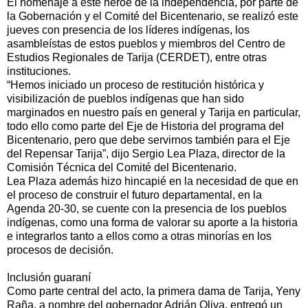
El homenaje a este héroe de la independencia, por parte de
la Gobernación y el Comité del Bicentenario, se realizó este
jueves con presencia de los líderes indígenas, los
asambleístas de estos pueblos y miembros del Centro de
Estudios Regionales de Tarija (CERDET), entre otras
instituciones.
“Hemos iniciado un proceso de restitución histórica y
visibilización de pueblos indígenas que han sido
marginados en nuestro país en general y Tarija en particular,
todo ello como parte del Eje de Historia del programa del
Bicentenario, pero que debe servirnos también para el Eje
del Repensar Tarija”, dijo Sergio Lea Plaza, director de la
Comisión Técnica del Comité del Bicentenario.
Lea Plaza además hizo hincapié en la necesidad de que en
el proceso de construir el futuro departamental, en la
Agenda 20-30, se cuente con la presencia de los pueblos
indígenas, como una forma de valorar su aporte a la historia
e integrarlos tanto a ellos como a otras minorías en los
procesos de decisión.
Inclusión guaraní
Como parte central del acto, la primera dama de Tarija, Yeny
Raña, a nombre del gobernador Adrián Oliva, entregó un