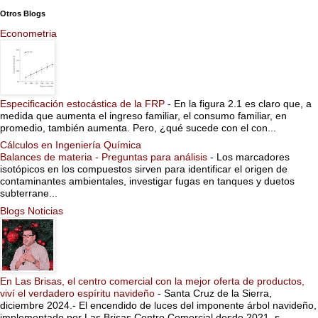
Otros Blogs
Econometria
Especificación estocástica de la FRP
-
En la figura 2.1 es claro que, a
medida que aumenta el ingreso familiar, el consumo familiar, en
promedio, también aumenta. Pero, ¿qué sucede con el con...
Cálculos en Ingeniería Química
Balances de materia - Preguntas para análisis
-
Los marcadores
isotópicos en los compuestos sirven para identificar el origen de
contaminantes ambientales, investigar fugas en tanques y duetos
subterrane...
Blogs Noticias
En Las Brisas, el centro comercial con la mejor oferta de productos,
viví el verdadero espíritu navideño
-
Santa Cruz de la Sierra,
diciembre 2024.- El encendido de luces del imponente árbol navideño,
implementado por Las Brisas Centro Comercial desde 2021, s...