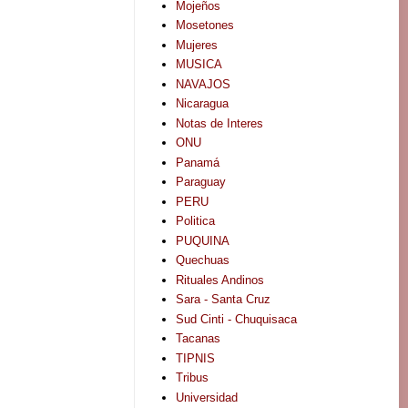
Mojeños
Mosetones
Mujeres
MUSICA
NAVAJOS
Nicaragua
Notas de Interes
ONU
Panamá
Paraguay
PERU
Politica
PUQUINA
Quechuas
Rituales Andinos
Sara - Santa Cruz
Sud Cinti - Chuquisaca
Tacanas
TIPNIS
Tribus
Universidad