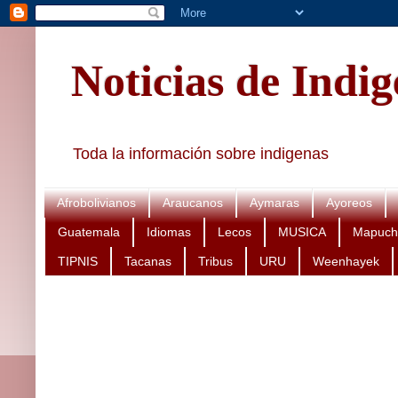
Noticias de Indi
Toda la información sobre indigenas
Afrobolivianos
Araucanos
Aymaras
Ayoreos
Guatemala
Idiomas
Lecos
MUSICA
Mapuch
TIPNIS
Tacanas
Tribus
URU
Weenhayek