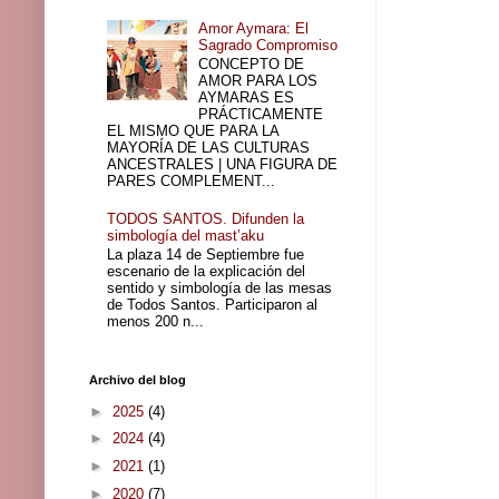
Amor Aymara: El
Sagrado Compromiso
CONCEPTO DE
AMOR PARA LOS
AYMARAS ES
PRÁCTICAMENTE
EL MISMO QUE PARA LA
MAYORÍA DE LAS CULTURAS
ANCESTRALES | UNA FIGURA DE
PARES COMPLEMENT...
TODOS SANTOS. Difunden la
simbología del mast’aku
La plaza 14 de Septiembre fue
escenario de la explicación del
sentido y simbología de las mesas
de Todos Santos. Participaron al
menos 200 n...
Archivo del blog
►
2025
(4)
►
2024
(4)
►
2021
(1)
►
2020
(7)