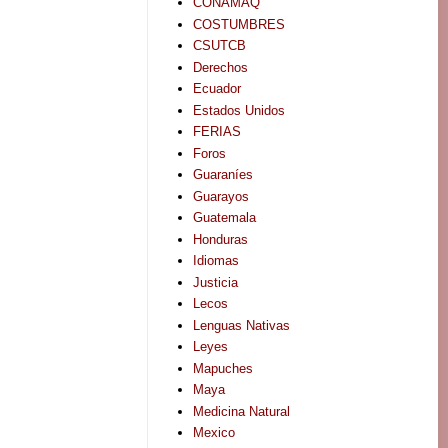
CONAMAQ
COSTUMBRES
CSUTCB
Derechos
Ecuador
Estados Unidos
FERIAS
Foros
Guaraníes
Guarayos
Guatemala
Honduras
Idiomas
Justicia
Lecos
Lenguas Nativas
Leyes
Mapuches
Maya
Medicina Natural
Mexico