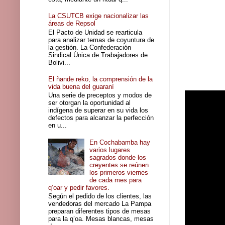
La CSUTCB exige nacionalizar las
áreas de Repsol
El Pacto de Unidad se rearticula
para analizar temas de coyuntura de
la gestión. La Confederación
Sindical Única de Trabajadores de
Bolivi...
El ñande reko, la comprensión de la
vida buena del guaraní
Una serie de preceptos y modos de
ser otorgan la oportunidad al
indígena de superar en su vida los
defectos para alcanzar la perfección
en u...
En Cochabamba hay
varios lugares
sagrados donde los
creyentes se reúnen
los primeros viernes
de cada mes para
q’oar y pedir favores.
Según el pedido de los clientes, las
vendedoras del mercado La Pampa
preparan diferentes tipos de mesas
para la q’oa. Mesas blancas, mesas