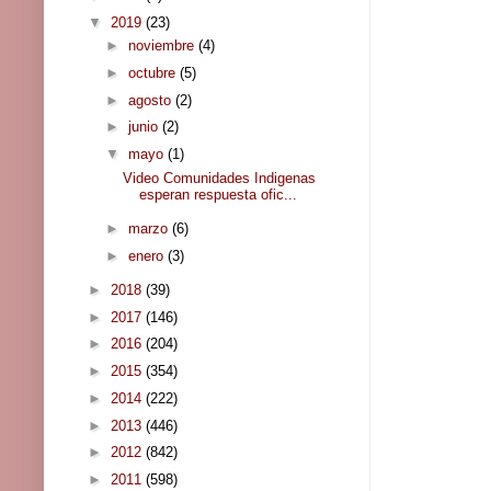
▼
2019
(23)
►
noviembre
(4)
►
octubre
(5)
►
agosto
(2)
►
junio
(2)
▼
mayo
(1)
Video Comunidades Indigenas
esperan respuesta ofic...
►
marzo
(6)
►
enero
(3)
►
2018
(39)
►
2017
(146)
►
2016
(204)
►
2015
(354)
►
2014
(222)
►
2013
(446)
►
2012
(842)
►
2011
(598)