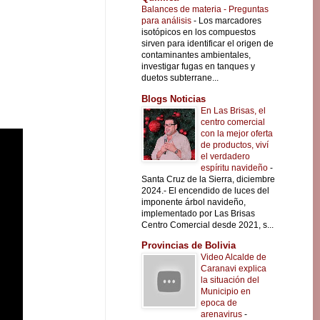
Balances de materia - Preguntas
para análisis
-
Los marcadores
isotópicos en los compuestos
sirven para identificar el origen de
contaminantes ambientales,
investigar fugas en tanques y
duetos subterrane...
Blogs Noticias
En Las Brisas, el
centro comercial
con la mejor oferta
de productos, viví
el verdadero
espíritu navideño
-
Santa Cruz de la Sierra, diciembre
2024.- El encendido de luces del
imponente árbol navideño,
implementado por Las Brisas
Centro Comercial desde 2021, s...
Provincias de Bolivia
Video Alcalde de
Caranavi explica
la situación del
Municipio en
epoca de
arenavirus
-