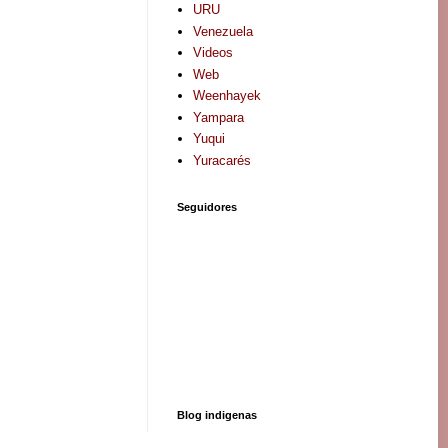
URU
Venezuela
Videos
Web
Weenhayek
Yampara
Yuqui
Yuracarés
Seguidores
Blog indigenas