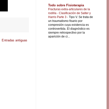
Todo sobre Fisioterapia
Fracturas extra-articulares de la
rodilla - Clasificación de Salter y
Harris Parte 3
-
Tipo V. Se trata de
un traumatismo fisario por
compresión cuya existencia es
controvertida. El diagnóstico es
siempre retrospectivo por la
aparición de ci...
Entradas antiguas