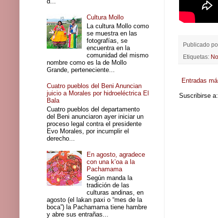
d...
Cultura Mollo
La cultura Mollo como
se muestra en las
fotografías, se
Publicado po
encuentra en la
comunidad del mismo
Etiquetas:
No
nombre como es la de Mollo
Grande, perteneciente...
Entradas má
Cuatro pueblos del Beni Anuncian
juicio a Morales por hidroeléctrica El
Suscribirse a
Bala
Cuatro pueblos del departamento
del Beni anunciaron ayer iniciar un
proceso legal contra el presidente
Evo Morales, por incumplir el
derecho...
En agosto, agradece
con una k’oa a la
Pachamama
Según manda la
tradición de las
culturas andinas, en
agosto (el lakan paxi o “mes de la
boca”) la Pachamama tiene hambre
y abre sus entrañas...