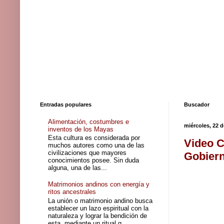
Entradas populares
Buscador
Alimentación, costumbres e
miércoles, 22 
inventos de los Mayas
Esta cultura es considerada por
Video C
muchos autores como una de las
civilizaciones que mayores
Gobiern
conocimientos posee. Sin duda
alguna, una de las...
Matrimonios andinos con energía y
ritos ancestrales
La unión o matrimonio andino busca
establecer un lazo espiritual con la
naturaleza y lograr la bendición de
esta, mediante un ritual q...