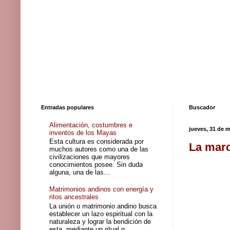
Entradas populares
Buscador
Alimentación, costumbres e
jueves, 31 de 
inventos de los Mayas
Esta cultura es considerada por
La marc
muchos autores como una de las
civilizaciones que mayores
conocimientos posee. Sin duda
alguna, una de las...
Matrimonios andinos con energía y
ritos ancestrales
La unión o matrimonio andino busca
establecer un lazo espiritual con la
naturaleza y lograr la bendición de
esta, mediante un ritual q...