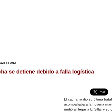
mayo de 2012
ha se detiene debido a falla logística
El cacharro dio su última bata
acompañaba a la novena marc
rindió al llegar a El Sillar y s