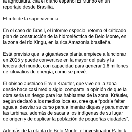
la agricultura, cita el diario español El Mundo en un
reportaje desde Brasilia.
El reto de la supervivencia
En el caso de Brasil, el informe especial retoma el criticado
plan de construcción de la hidroeléctrica de Belo Monte, en
la zona del río Xingu, en la rica Amazonia brasileña.
Está previsto que la gigantesca planta empiece a funcionar
en 2015 y puede convertirse en la mayor del país y la
tercera del mundo, con capacidad para generar 1,6 millones
de kilovatios de energía, como se prevé.
El obispo austriaco Erwin Kräutler, que vive en la zona
desde hace casi medio siglo, comparte la opinión de que la
obra sería un riesgo para los habitantes de la zona. Kräutler,
según declaró a los medios locales, cree que “podría faltar
agua al desviar su curso para alimentar diques y para mover
las turbinas, además de sacar a los indígenas de su lugar
de origen y de duplicar la población de pequeñas ciudades”.
Además de la planta de Belo Monte, el investigador Patrick