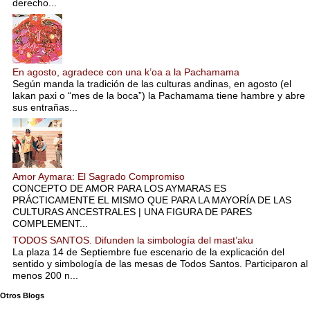
derecho...
En agosto, agradece con una k’oa a la Pachamama
Según manda la tradición de las culturas andinas, en agosto (el
lakan paxi o “mes de la boca”) la Pachamama tiene hambre y abre
sus entrañas...
Amor Aymara: El Sagrado Compromiso
CONCEPTO DE AMOR PARA LOS AYMARAS ES
PRÁCTICAMENTE EL MISMO QUE PARA LA MAYORÍA DE LAS
CULTURAS ANCESTRALES | UNA FIGURA DE PARES
COMPLEMENT...
TODOS SANTOS. Difunden la simbología del mast’aku
La plaza 14 de Septiembre fue escenario de la explicación del
sentido y simbología de las mesas de Todos Santos. Participaron al
menos 200 n...
Otros Blogs