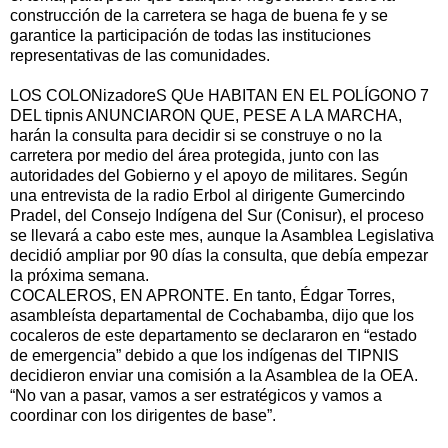
construcción de la carretera se haga de buena fe y se
garantice la participación de todas las instituciones
representativas de las comunidades.
LOS COLONizadoreS QUe HABITAN EN EL POLÍGONO 7
DEL tipnis ANUNCIARON QUE, PESE A LA MARCHA,
harán la consulta para decidir si se construye o no la
carretera por medio del área protegida, junto con las
autoridades del Gobierno y el apoyo de militares. Según
una entrevista de la radio Erbol al dirigente Gumercindo
Pradel, del Consejo Indígena del Sur (Conisur), el proceso
se llevará a cabo este mes, aunque la Asamblea Legislativa
decidió ampliar por 90 días la consulta, que debía empezar
la próxima semana.
COCALEROS, EN APRONTE. En tanto, Édgar Torres,
asambleísta departamental de Cochabamba, dijo que los
cocaleros de este departamento se declararon en “estado
de emergencia” debido a que los indígenas del TIPNIS
decidieron enviar una comisión a la Asamblea de la OEA.
“No van a pasar, vamos a ser estratégicos y vamos a
coordinar con los dirigentes de base”.