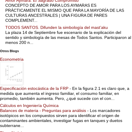
Amor Aymara: El Sagrado Compromiso
CONCEPTO DE AMOR PARA LOS AYMARAS ES
PRÁCTICAMENTE EL MISMO QUE PARA LA MAYORÍA DE LAS
CULTURAS ANCESTRALES | UNA FIGURA DE PARES
COMPLEMENT...
TODOS SANTOS. Difunden la simbología del mast’aku
La plaza 14 de Septiembre fue escenario de la explicación del
sentido y simbología de las mesas de Todos Santos. Participaron al
menos 200 n...
Otros Blogs
Econometria
Especificación estocástica de la FRP
-
En la figura 2.1 es claro que, a
medida que aumenta el ingreso familiar, el consumo familiar, en
promedio, también aumenta. Pero, ¿qué sucede con el con...
Cálculos en Ingeniería Química
Balances de materia - Preguntas para análisis
-
Los marcadores
isotópicos en los compuestos sirven para identificar el origen de
contaminantes ambientales, investigar fugas en tanques y duetos
subterrane...