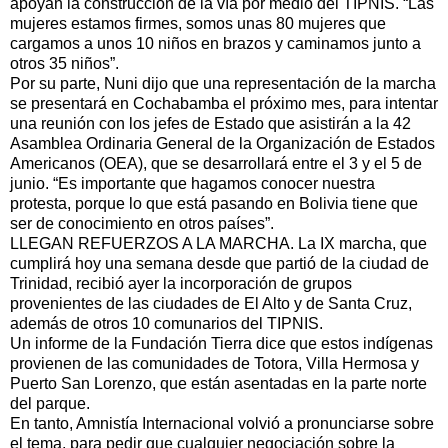
apoyan la construcción de la vía por medio del TIPNIS. “Las
mujeres estamos firmes, somos unas 80 mujeres que
cargamos a unos 10 niños en brazos y caminamos junto a
otros 35 niños”.
Por su parte, Nuni dijo que una representación de la marcha
se presentará en Cochabamba el próximo mes, para intentar
una reunión con los jefes de Estado que asistirán a la 42
Asamblea Ordinaria General de la Organización de Estados
Americanos (OEA), que se desarrollará entre el 3 y el 5 de
junio. “Es importante que hagamos conocer nuestra
protesta, porque lo que está pasando en Bolivia tiene que
ser de conocimiento en otros países”.
LLEGAN REFUERZOS A LA MARCHA. La IX marcha, que
cumplirá hoy una semana desde que partió de la ciudad de
Trinidad, recibió ayer la incorporación de grupos
provenientes de las ciudades de El Alto y de Santa Cruz,
además de otros 10 comunarios del TIPNIS.
Un informe de la Fundación Tierra dice que estos indígenas
provienen de las comunidades de Totora, Villa Hermosa y
Puerto San Lorenzo, que están asentadas en la parte norte
del parque.
En tanto, Amnistía Internacional volvió a pronunciarse sobre
el tema, para pedir que cualquier negociación sobre la