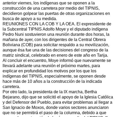
anterior viernes, los indígenas que se oponen a la
construcción de una carretera por medio del TIPNIS,
decidieron golpear las puertas de otras organizaciones en
busca de apoyo a su medida.
REUNIONES CON LA COB Y LA OEA. El expresidente de
la Subcentral TIPNIS Adolfo Moye y el diputado indígena
Pedro Nuni sostuvieron una reunión durante dos horas, la
mañana de ayer, con los dirigentes de la Central Obrera
Boliviana (COB) para solicitar respaldo a su movilización,
aunque ésa fue una de las decisiones del congreso de la
matriz sindical, celebrado en enero de este año en Tarija.
Al concluir el encuentro, Moye informó que nuevamente se
llevará adelante una reunión el próximo martes, para
explicar en profundidad los motivos por los que los
indígenas del TIPNIS, especialmente, se oponen desde
hace más de 10 años a la construcción de la indicada
carretera.
Por otro lado, la presidenta de la IX marcha, Bertha
Bejarano, dijo que se solicitó el apoyo de la Iglesia Católica
y del Defensor del Pueblo, para evitar problemas al llegar a
San Ignacio de Moxos, donde varios sectores anunciaron
que no se permitirá el paso de la columna, debido a que