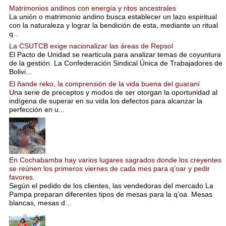
Matrimonios andinos con energía y ritos ancestrales
La unión o matrimonio andino busca establecer un lazo espiritual
con la naturaleza y lograr la bendición de esta, mediante un ritual
q...
La CSUTCB exige nacionalizar las áreas de Repsol
El Pacto de Unidad se rearticula para analizar temas de coyuntura
de la gestión. La Confederación Sindical Única de Trabajadores de
Bolivi...
El ñande reko, la comprensión de la vida buena del guaraní
Una serie de preceptos y modos de ser otorgan la oportunidad al
indígena de superar en su vida los defectos para alcanzar la
perfección en u...
En Cochabamba hay varios lugares sagrados donde los creyentes
se reúnen los primeros viernes de cada mes para q’oar y pedir
favores.
Según el pedido de los clientes, las vendedoras del mercado La
Pampa preparan diferentes tipos de mesas para la q’oa. Mesas
blancas, mesas d...