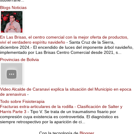
subterrane...
Blogs Noticias
En Las Brisas, el centro comercial con la mejor oferta de productos,
viví el verdadero espíritu navideño
-
Santa Cruz de la Sierra,
diciembre 2024.- El encendido de luces del imponente árbol navideño,
implementado por Las Brisas Centro Comercial desde 2021, s...
Provincias de Bolivia
Video Alcalde de Caranavi explica la situación del Municipio en epoca
de arenavirus
-
Todo sobre Fisioterapia
Fracturas extra-articulares de la rodilla - Clasificación de Salter y
Harris Parte 3
-
Tipo V. Se trata de un traumatismo fisario por
compresión cuya existencia es controvertida. El diagnóstico es
siempre retrospectivo por la aparición de ci...
Con la tecnología de
Blogger
.