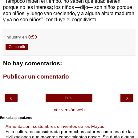
"Tampoco miden el tiempo, no saben qué edad tienen
porque no les interesa; los niños —dijo— son niños porque
son niños, y luego van creciendo, y a alguna altura maduran
y ya no son niños", concluye el cognitivista.
industry
en
0:59
Compartir
No hay comentarios:
Publicar un comentario
‹
›
Inicio
Ver versión web
Entradas populares
Alimentación, costumbres e inventos de los Mayas
Esta cultura es considerada por muchos autores como una de las
civilizaciones que mayores conocimientos posee. Sin duda alguna,