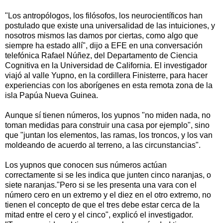
"Los antropólogos, los filósofos, los neurocientíficos han
postulado que existe una universalidad de las intuiciones, y
nosotros mismos las damos por ciertas, como algo que
siempre ha estado allí", dijo a EFE en una conversación
telefónica Rafael Núñez, del Departamento de Ciencia
Cognitiva en la Universidad de California. El investigador
viajó al valle Yupno, en la cordillera Finisterre, para hacer
experiencias con los aborígenes en esta remota zona de la
isla Papúa Nueva Guinea.
Aunque sí tienen números, los yupnos "no miden nada, no
toman medidas para construir una casa por ejemplo", sino
que "juntan los elementos, las ramas, los troncos, y los van
moldeando de acuerdo al terreno, a las circunstancias".
Los yupnos que conocen sus números actúan
correctamente si se les indica que junten cinco naranjas, o
siete naranjas."Pero si se les presenta una vara con el
número cero en un extremo y el diez en el otro extremo, no
tienen el concepto de que el tres debe estar cerca de la
mitad entre el cero y el cinco", explicó el investigador.