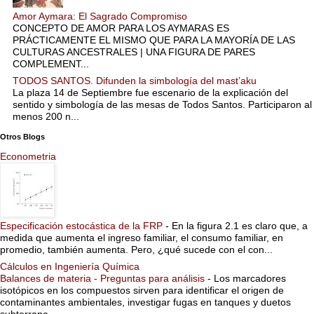
Amor Aymara: El Sagrado Compromiso
CONCEPTO DE AMOR PARA LOS AYMARAS ES
PRÁCTICAMENTE EL MISMO QUE PARA LA MAYORÍA DE LAS
CULTURAS ANCESTRALES | UNA FIGURA DE PARES
COMPLEMENT...
TODOS SANTOS. Difunden la simbología del mast’aku
La plaza 14 de Septiembre fue escenario de la explicación del
sentido y simbología de las mesas de Todos Santos. Participaron al
menos 200 n...
Otros Blogs
Econometria
Especificación estocástica de la FRP
-
En la figura 2.1 es claro que, a
medida que aumenta el ingreso familiar, el consumo familiar, en
promedio, también aumenta. Pero, ¿qué sucede con el con...
Cálculos en Ingeniería Química
Balances de materia - Preguntas para análisis
-
Los marcadores
isotópicos en los compuestos sirven para identificar el origen de
contaminantes ambientales, investigar fugas en tanques y duetos