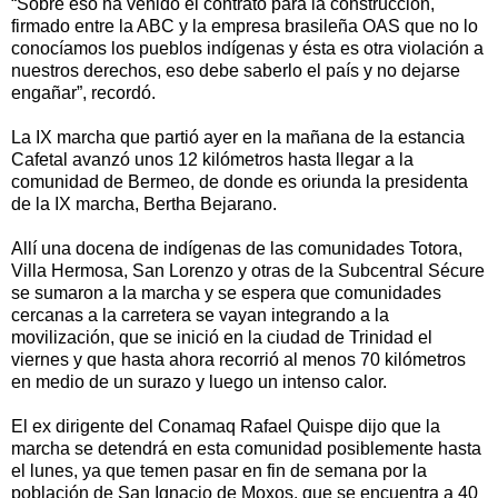
“Sobre eso ha venido el contrato para la construcción,
firmado entre la ABC y la empresa brasileña OAS que no lo
conocíamos los pueblos indígenas y ésta es otra violación a
nuestros derechos, eso debe saberlo el país y no dejarse
engañar”, recordó.
La IX marcha que partió ayer en la mañana de la estancia
Cafetal avanzó unos 12 kilómetros hasta llegar a la
comunidad de Bermeo, de donde es oriunda la presidenta
de la IX marcha, Bertha Bejarano.
Allí una docena de indígenas de las comunidades Totora,
Villa Hermosa, San Lorenzo y otras de la Subcentral Sécure
se sumaron a la marcha y se espera que comunidades
cercanas a la carretera se vayan integrando a la
movilización, que se inició en la ciudad de Trinidad el
viernes y que hasta ahora recorrió al menos 70 kilómetros
en medio de un surazo y luego un intenso calor.
El ex dirigente del Conamaq Rafael Quispe dijo que la
marcha se detendrá en esta comunidad posiblemente hasta
el lunes, ya que temen pasar en fin de semana por la
población de San Ignacio de Moxos, que se encuentra a 40