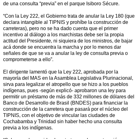
de una consulta “previa” en el parque Isiboro Sécure.
“Con la Ley 222, el Gobierno trata de anular la Ley 180 (que
declara intangible al TIPNIS y prohíbe la construcción de
carreteras), pero no se ha dado cuenta que el primer
incentivo al diálogo a los marchistas debe ser la propia
actitud del Presidente, ni siquiera de los ministros, de bajar
acá donde se encuentra la marcha y por lo menos dar
señales de que se va a anular la ley de consulta previa o
comprometerse a ello”.
El dirigente lamentó que la Ley 222, aprobada por la
mayoría del MAS en la Asamblea Legislativa Plurinacional,
sirva para legalizar el atropello que se hizo a los pueblos
indígenas, pues -según explicó- aprobaron una ley para
permitir un préstamo de más de 332 millones de dólares del
Banco de Desarrollo de Brasil (BNDES) para financiar la
construcción de la carretera que pasará por el núcleo del
TIPNIS, con el objetivo de vincular las ciudades de
Cochabamba y Trinidad sin haber hecho una consulta
previa a los indígenas.