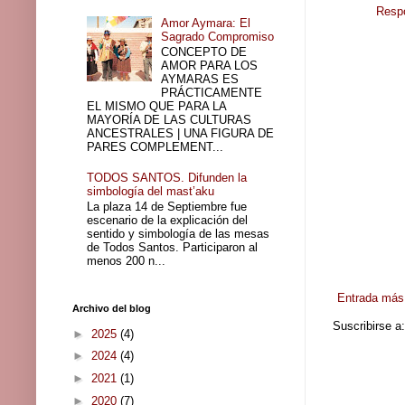
Resp
Amor Aymara: El
Sagrado Compromiso
CONCEPTO DE
AMOR PARA LOS
AYMARAS ES
PRÁCTICAMENTE
EL MISMO QUE PARA LA
MAYORÍA DE LAS CULTURAS
ANCESTRALES | UNA FIGURA DE
PARES COMPLEMENT...
TODOS SANTOS. Difunden la
simbología del mast’aku
La plaza 14 de Septiembre fue
escenario de la explicación del
sentido y simbología de las mesas
de Todos Santos. Participaron al
menos 200 n...
Entrada más 
Archivo del blog
Suscribirse a
►
2025
(4)
►
2024
(4)
►
2021
(1)
►
2020
(7)