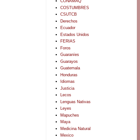
CONAMAQ
COSTUMBRES
CSUTCB
Derechos
Ecuador
Estados Unidos
FERIAS
Foros
Guaraníes
Guarayos
Guatemala
Honduras
Idiomas
Justicia
Lecos
Lenguas Nativas
Leyes
Mapuches
Maya
Medicina Natural
Mexico