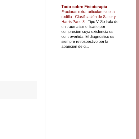
Todo sobre Fisioterapia
Fracturas extra-articulares de la
rodilla - Clasificación de Salter y
Harris Parte 3
-
Tipo V. Se trata de
un traumatismo fisario por
compresión cuya existencia es
controvertida. El diagnóstico es
siempre retrospectivo por la
aparición de ci...