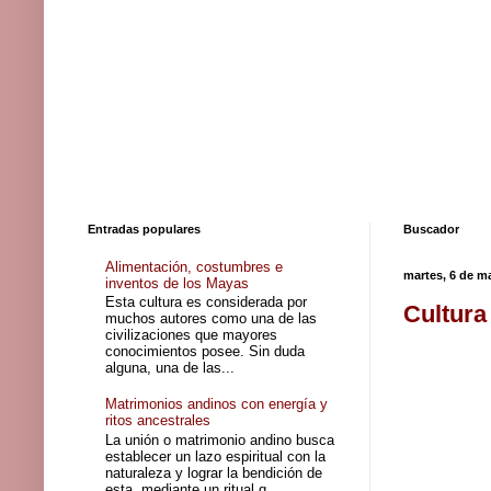
Entradas populares
Buscador
Alimentación, costumbres e
martes, 6 de m
inventos de los Mayas
Esta cultura es considerada por
Cultura
muchos autores como una de las
civilizaciones que mayores
conocimientos posee. Sin duda
alguna, una de las...
Matrimonios andinos con energía y
ritos ancestrales
La unión o matrimonio andino busca
establecer un lazo espiritual con la
naturaleza y lograr la bendición de
esta, mediante un ritual q...