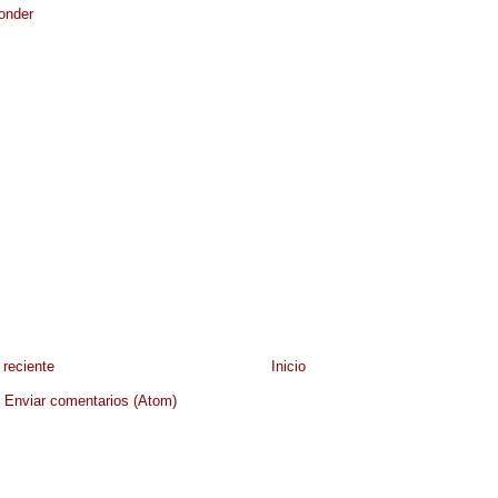
onder
reciente
Inicio
:
Enviar comentarios (Atom)