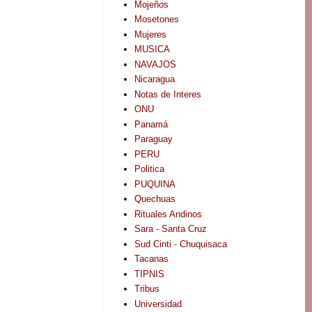
Mojeños
Mosetones
Mujeres
MUSICA
NAVAJOS
Nicaragua
Notas de Interes
ONU
Panamá
Paraguay
PERU
Politica
PUQUINA
Quechuas
Rituales Andinos
Sara - Santa Cruz
Sud Cinti - Chuquisaca
Tacanas
TIPNIS
Tribus
Universidad