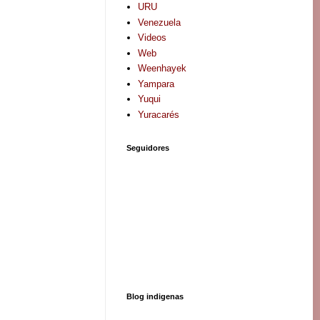
URU
Venezuela
Videos
Web
Weenhayek
Yampara
Yuqui
Yuracarés
Seguidores
Blog indigenas