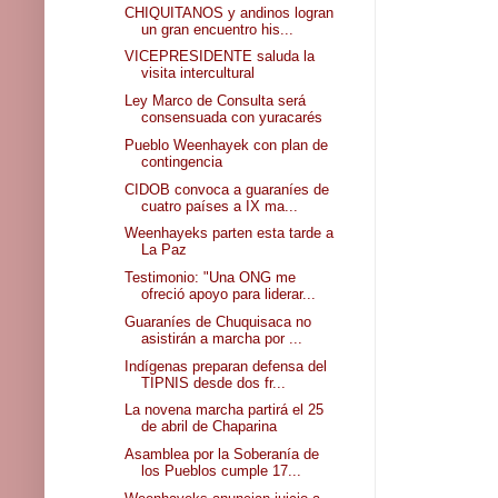
CHIQUITANOS y andinos logran
un gran encuentro his...
VICEPRESIDENTE saluda la
visita intercultural
Ley Marco de Consulta será
consensuada con yuracarés
Pueblo Weenhayek con plan de
contingencia
CIDOB convoca a guaraníes de
cuatro países a IX ma...
Weenhayeks parten esta tarde a
La Paz
Testimonio: "Una ONG me
ofreció apoyo para liderar...
Guaraníes de Chuquisaca no
asistirán a marcha por ...
Indígenas preparan defensa del
TIPNIS desde dos fr...
La novena marcha partirá el 25
de abril de Chaparina
Asamblea por la Soberanía de
los Pueblos cumple 17...