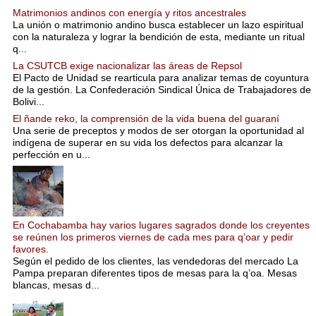
Matrimonios andinos con energía y ritos ancestrales
La unión o matrimonio andino busca establecer un lazo espiritual
con la naturaleza y lograr la bendición de esta, mediante un ritual
q...
La CSUTCB exige nacionalizar las áreas de Repsol
El Pacto de Unidad se rearticula para analizar temas de coyuntura
de la gestión. La Confederación Sindical Única de Trabajadores de
Bolivi...
El ñande reko, la comprensión de la vida buena del guaraní
Una serie de preceptos y modos de ser otorgan la oportunidad al
indígena de superar en su vida los defectos para alcanzar la
perfección en u...
En Cochabamba hay varios lugares sagrados donde los creyentes
se reúnen los primeros viernes de cada mes para q’oar y pedir
favores.
Según el pedido de los clientes, las vendedoras del mercado La
Pampa preparan diferentes tipos de mesas para la q’oa. Mesas
blancas, mesas d...