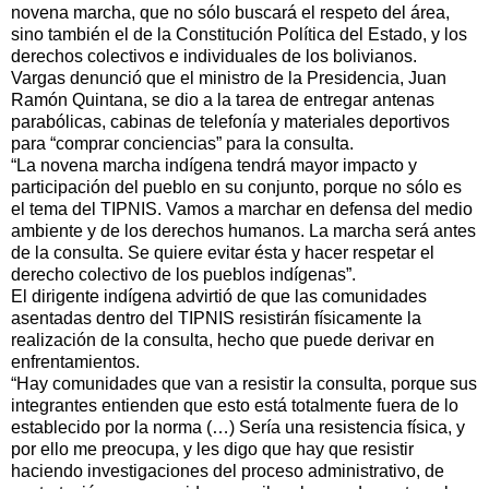
novena marcha, que no sólo buscará el respeto del área,
sino también el de la Constitución Política del Estado, y los
derechos colectivos e individuales de los bolivianos.
Vargas denunció que el ministro de la Presidencia, Juan
Ramón Quintana, se dio a la tarea de entregar antenas
parabólicas, cabinas de telefonía y materiales deportivos
para “comprar conciencias” para la consulta.
“La novena marcha indígena tendrá mayor impacto y
participación del pueblo en su conjunto, porque no sólo es
el tema del TIPNIS. Vamos a marchar en defensa del medio
ambiente y de los derechos humanos. La marcha será antes
de la consulta. Se quiere evitar ésta y hacer respetar el
derecho colectivo de los pueblos indígenas”.
El dirigente indígena advirtió de que las comunidades
asentadas dentro del TIPNIS resistirán físicamente la
realización de la consulta, hecho que puede derivar en
enfrentamientos.
“Hay comunidades que van a resistir la consulta, porque sus
integrantes entienden que esto está totalmente fuera de lo
establecido por la norma (…) Sería una resistencia física, y
por ello me preocupa, y les digo que hay que resistir
haciendo investigaciones del proceso administrativo, de