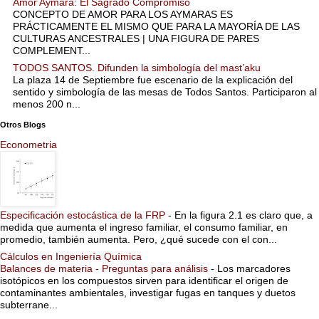
Amor Aymara: El Sagrado Compromiso
CONCEPTO DE AMOR PARA LOS AYMARAS ES
PRÁCTICAMENTE EL MISMO QUE PARA LA MAYORÍA DE LAS
CULTURAS ANCESTRALES | UNA FIGURA DE PARES
COMPLEMENT...
TODOS SANTOS. Difunden la simbología del mast’aku
La plaza 14 de Septiembre fue escenario de la explicación del
sentido y simbología de las mesas de Todos Santos. Participaron al
menos 200 n...
Otros Blogs
Econometria
Especificación estocástica de la FRP
-
En la figura 2.1 es claro que, a
medida que aumenta el ingreso familiar, el consumo familiar, en
promedio, también aumenta. Pero, ¿qué sucede con el con...
Cálculos en Ingeniería Química
Balances de materia - Preguntas para análisis
-
Los marcadores
isotópicos en los compuestos sirven para identificar el origen de
contaminantes ambientales, investigar fugas en tanques y duetos
subterrane...