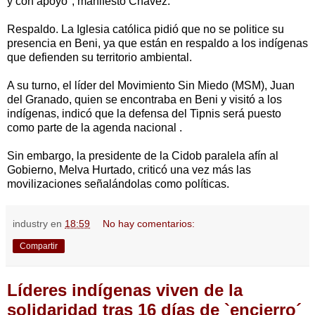
y con apoyo", manifestó Chávez.
Respaldo. La Iglesia católica pidió que no se politice su
presencia en Beni, ya que están en respaldo a los indígenas
que defienden su territorio ambiental.
A su turno, el líder del Movimiento Sin Miedo (MSM), Juan
del Granado, quien se encontraba en Beni y visitó a los
indígenas, indicó que la defensa del Tipnis será puesto
como parte de la agenda nacional .
Sin embargo, la presidente de la Cidob paralela afín al
Gobierno, Melva Hurtado, criticó una vez más las
movilizaciones señalándolas como políticas.
industry
en
18:59
No hay comentarios:
Compartir
Líderes indígenas viven de la
solidaridad tras 16 días de `encierro´