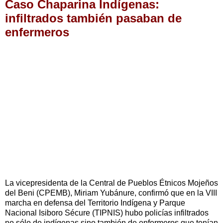
Caso Chaparina Indígenas:
infiltrados también pasaban de
enfermeros
La vicepresidenta de la Central de Pueblos Étnicos Mojeños
del Beni (CPEMB), Miriam Yubánure, confirmó que en la VIII
marcha en defensa del Territorio Indígena y Parque
Nacional Isiboro Sécure (TIPNIS) hubo policías infiltrados
no sólo de indígenas sino también de enfermeros que tenían