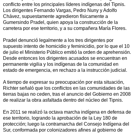
conflicto entre los principales líderes indígenas del Tipnis.
Los dirigentes Fernando Vargas, Pedro Nuny y Adolfo
Chávez, supuestamente agredieron físicamente a
Gumersindo Pradel, quien apoya la construcción de la
carretera por ese territorio, y a su compañera María Flores.
Pradel denunció legalmente a los tres dirigentes por
supuesto intento de homicidio y feminicidio, por lo que el 10
de julio el Ministerio Público emitió la orden de aprehensión.
Desde entonces los dirigentes acusados se encuentran en
permanente vigilia y los indígenas de la comunidad en
estado de emergencia, en rechazo a la instrucción judicial.
A tiempo de expresar su preocupación por esta situación,
Richter señaló que los conflictos en las comunidades de las
tierras bajas no ceden, tras el anuncio del Gobierno en 2008
de realizar la obra asfaltada dentro del núcleo del Tipnis.
En 2011 se realizó la octava marcha indígena en defensa de
ese territorio, logrando la aprobación de la Ley 180 de
protección; luego la contramarcha del Consejo Indígena del
Sur, conformada por colonizadores afines al gobierno de