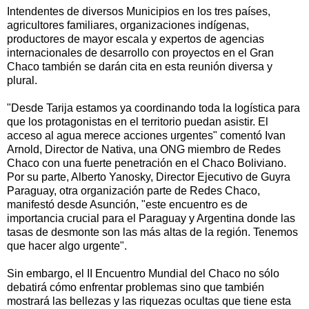
Intendentes de diversos Municipios en los tres países,
agricultores familiares, organizaciones indígenas,
productores de mayor escala y expertos de agencias
internacionales de desarrollo con proyectos en el Gran
Chaco también se darán cita en esta reunión diversa y
plural.
"Desde Tarija estamos ya coordinando toda la logística para
que los protagonistas en el territorio puedan asistir. El
acceso al agua merece acciones urgentes" comentó Ivan
Arnold, Director de Nativa, una ONG miembro de Redes
Chaco con una fuerte penetración en el Chaco Boliviano.
Por su parte, Alberto Yanosky, Director Ejecutivo de Guyra
Paraguay, otra organización parte de Redes Chaco,
manifestó desde Asunción, "este encuentro es de
importancia crucial para el Paraguay y Argentina donde las
tasas de desmonte son las más altas de la región. Tenemos
que hacer algo urgente".
Sin embargo, el II Encuentro Mundial del Chaco no sólo
debatirá cómo enfrentar problemas sino que también
mostrará las bellezas y las riquezas ocultas que tiene esta