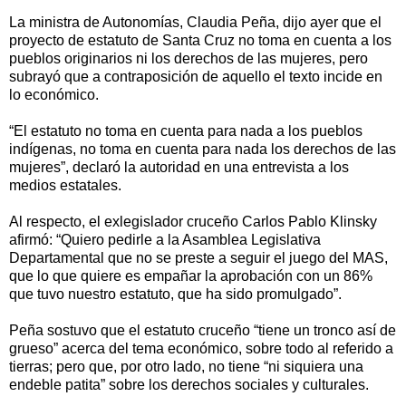
La ministra de Autonomías, Claudia Peña, dijo ayer que el
proyecto de estatuto de Santa Cruz no toma en cuenta a los
pueblos originarios ni los derechos de las mujeres, pero
subrayó que a contraposición de aquello el texto incide en
lo económico.
“El estatuto no toma en cuenta para nada a los pueblos
indígenas, no toma en cuenta para nada los derechos de las
mujeres”, declaró la autoridad en una entrevista a los
medios estatales.
Al respecto, el exlegislador cruceño Carlos Pablo Klinsky
afirmó: “Quiero pedirle a la Asamblea Legislativa
Departamental que no se preste a seguir el juego del MAS,
que lo que quiere es empañar la aprobación con un 86%
que tuvo nuestro estatuto, que ha sido promulgado”.
Peña sostuvo que el estatuto cruceño “tiene un tronco así de
grueso” acerca del tema económico, sobre todo al referido a
tierras; pero que, por otro lado, no tiene “ni siquiera una
endeble patita” sobre los derechos sociales y culturales.