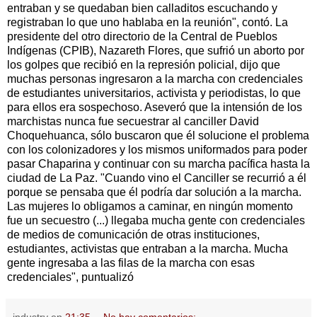
entraban y se quedaban bien calladitos escuchando y
registraban lo que uno hablaba en la reunión", contó. La
presidente del otro directorio de la Central de Pueblos
Indígenas (CPIB), Nazareth Flores, que sufrió un aborto por
los golpes que recibió en la represión policial, dijo que
muchas personas ingresaron a la marcha con credenciales
de estudiantes universitarios, activista y periodistas, lo que
para ellos era sospechoso. Aseveró que la intensión de los
marchistas nunca fue secuestrar al canciller David
Choquehuanca, sólo buscaron que él solucione el problema
con los colonizadores y los mismos uniformados para poder
pasar Chaparina y continuar con su marcha pacífica hasta la
ciudad de La Paz. "Cuando vino el Canciller se recurrió a él
porque se pensaba que él podría dar solución a la marcha.
Las mujeres lo obligamos a caminar, en ningún momento
fue un secuestro (...) llegaba mucha gente con credenciales
de medios de comunicación de otras instituciones,
estudiantes, activistas que entraban a la marcha. Mucha
gente ingresaba a las filas de la marcha con esas
credenciales", puntualizó