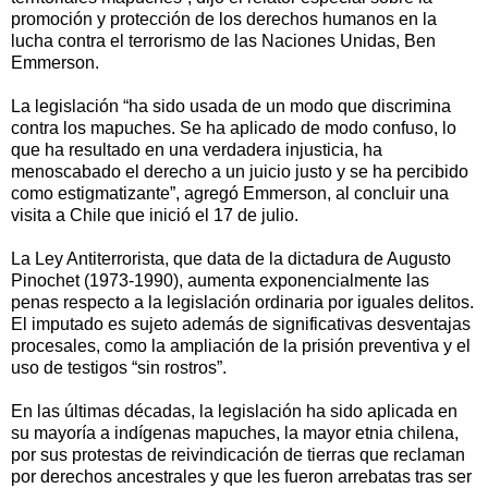
promoción y protección de los derechos humanos en la
lucha contra el terrorismo de las Naciones Unidas, Ben
Emmerson.
La legislación “ha sido usada de un modo que discrimina
contra los mapuches. Se ha aplicado de modo confuso, lo
que ha resultado en una verdadera injusticia, ha
menoscabado el derecho a un juicio justo y se ha percibido
como estigmatizante”, agregó Emmerson, al concluir una
visita a Chile que inició el 17 de julio.
La Ley Antiterrorista, que data de la dictadura de Augusto
Pinochet (1973-1990), aumenta exponencialmente las
penas respecto a la legislación ordinaria por iguales delitos.
El imputado es sujeto además de significativas desventajas
procesales, como la ampliación de la prisión preventiva y el
uso de testigos “sin rostros”.
En las últimas décadas, la legislación ha sido aplicada en
su mayoría a indígenas mapuches, la mayor etnia chilena,
por sus protestas de reivindicación de tierras que reclaman
por derechos ancestrales y que les fueron arrebatas tras ser