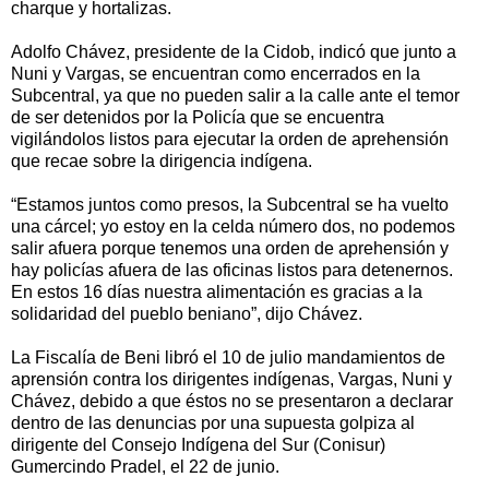
charque y hortalizas.
Adolfo Chávez, presidente de la Cidob, indicó que junto a
Nuni y Vargas, se encuentran como encerrados en la
Subcentral, ya que no pueden salir a la calle ante el temor
de ser detenidos por la Policía que se encuentra
vigilándolos listos para ejecutar la orden de aprehensión
que recae sobre la dirigencia indígena.
“Estamos juntos como presos, la Subcentral se ha vuelto
una cárcel; yo estoy en la celda número dos, no podemos
salir afuera porque tenemos una orden de aprehensión y
hay policías afuera de las oficinas listos para detenernos.
En estos 16 días nuestra alimentación es gracias a la
solidaridad del pueblo beniano”, dijo Chávez.
La Fiscalía de Beni libró el 10 de julio mandamientos de
aprensión contra los dirigentes indígenas, Vargas, Nuni y
Chávez, debido a que éstos no se presentaron a declarar
dentro de las denuncias por una supuesta golpiza al
dirigente del Consejo Indígena del Sur (Conisur)
Gumercindo Pradel, el 22 de junio.