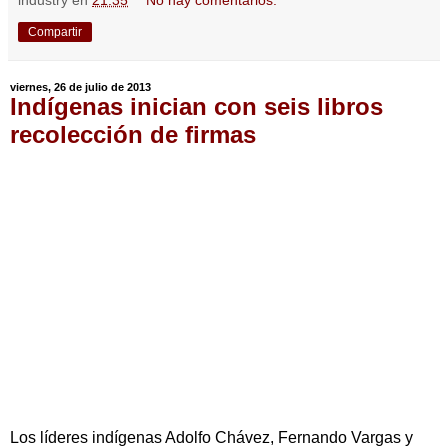
industry
en
21:35
No hay comentarios:
Compartir
viernes, 26 de julio de 2013
Indígenas inician con seis libros
recolección de firmas
Los líderes indígenas Adolfo Chávez, Fernando Vargas y