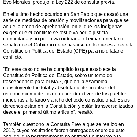
Evo Morales, produjo la Ley 222 de consulta previa.
En el último hecho ocurrido en San Pablo que desató una
serie de medidas de presión y movilizaciones para que se
anule la orden de aprehensión, en el que los indígenas
exigen que el conflicto se resuelva por la justicia
comunitaria y no por la vía ordinaria, el exparlamentario,
señaló que el Gobierno debe basarse en lo que establece la
Constitución Política del Estado (CPE) para no dilatar el
conflicto.
“En este caso no se ha cumplido lo que establece la
Constitución Política del Estado, sobre un tema de
trascendencia para el MAS, que en la Asamblea
constituyente fue total y absolutamente impulsor del
reconocimiento de los derechos directivos de los pueblos
indígenas a lo largo y ancho del texto constitucional. Estos
derechos están en la Constitución y están transversalizados
desde el primer al último artículo”, resaltó.
También cuestionó la Consulta Previa que se realizó en
2012, cuyos resultados fueron entregados enero de este
año, del que posteriormente se entregó un informe a la