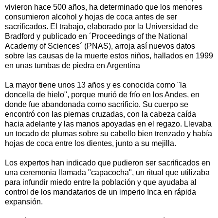
vivieron hace 500 años, ha determinado que los menores
consumieron alcohol y hojas de coca antes de ser
sacrificados. El trabajo, elaborado por la Universidad de
Bradford y publicado en ´Proceedings of the National
Academy of Sciences´ (PNAS), arroja así nuevos datos
sobre las causas de la muerte estos niños, hallados en 1999
en unas tumbas de piedra en Argentina
La mayor tiene unos 13 años y es conocida como "la
doncella de hielo", porque murió de frío en los Andes, en
donde fue abandonada como sacrificio. Su cuerpo se
encontró con las piernas cruzadas, con la cabeza caída
hacia adelante y las manos apoyadas en el regazo. Llevaba
un tocado de plumas sobre su cabello bien trenzado y había
hojas de coca entre los dientes, junto a su mejilla.
Los expertos han indicado que pudieron ser sacrificados en
una ceremonia llamada "capacocha", un ritual que utilizaba
para infundir miedo entre la población y que ayudaba al
control de los mandatarios de un imperio Inca en rápida
expansión.