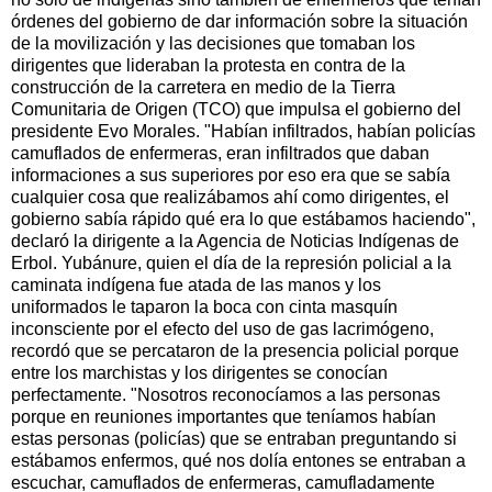
órdenes del gobierno de dar información sobre la situación
de la movilización y las decisiones que tomaban los
dirigentes que lideraban la protesta en contra de la
construcción de la carretera en medio de la Tierra
Comunitaria de Origen (TCO) que impulsa el gobierno del
presidente Evo Morales. "Habían infiltrados, habían policías
camuflados de enfermeras, eran infiltrados que daban
informaciones a sus superiores por eso era que se sabía
cualquier cosa que realizábamos ahí como dirigentes, el
gobierno sabía rápido qué era lo que estábamos haciendo",
declaró la dirigente a la Agencia de Noticias Indígenas de
Erbol. Yubánure, quien el día de la represión policial a la
caminata indígena fue atada de las manos y los
uniformados le taparon la boca con cinta masquín
inconsciente por el efecto del uso de gas lacrimógeno,
recordó que se percataron de la presencia policial porque
entre los marchistas y los dirigentes se conocían
perfectamente. "Nosotros reconocíamos a las personas
porque en reuniones importantes que teníamos habían
estas personas (policías) que se entraban preguntando si
estábamos enfermos, qué nos dolía entones se entraban a
escuchar, camuflados de enfermeras, camufladamente