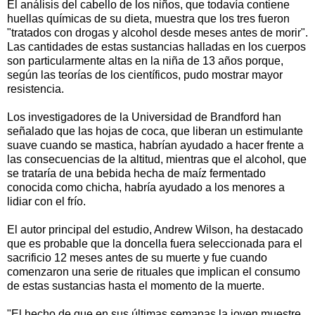
El análisis del cabello de los niños, que todavía contiene
huellas químicas de su dieta, muestra que los tres fueron
"tratados con drogas y alcohol desde meses antes de morir".
Las cantidades de estas sustancias halladas en los cuerpos
son particularmente altas en la niña de 13 años porque,
según las teorías de los científicos, pudo mostrar mayor
resistencia.
Los investigadores de la Universidad de Brandford han
señalado que las hojas de coca, que liberan un estimulante
suave cuando se mastica, habrían ayudado a hacer frente a
las consecuencias de la altitud, mientras que el alcohol, que
se trataría de una bebida hecha de maíz fermentado
conocida como chicha, habría ayudado a los menores a
lidiar con el frío.
El autor principal del estudio, Andrew Wilson, ha destacado
que es probable que la doncella fuera seleccionada para el
sacrificio 12 meses antes de su muerte y fue cuando
comenzaron una serie de rituales que implican el consumo
de estas sustancias hasta el momento de la muerte.
"El hecho de que en sus últimas semanas la joven muestre