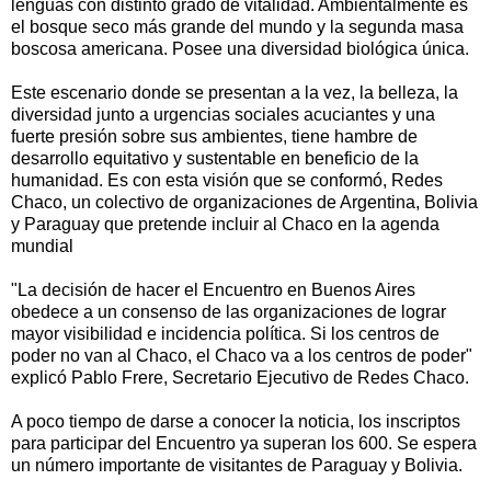
lenguas con distinto grado de vitalidad. Ambientalmente es
el bosque seco más grande del mundo y la segunda masa
boscosa americana. Posee una diversidad biológica única.
Este escenario donde se presentan a la vez, la belleza, la
diversidad junto a urgencias sociales acuciantes y una
fuerte presión sobre sus ambientes, tiene hambre de
desarrollo equitativo y sustentable en beneficio de la
humanidad. Es con esta visión que se conformó, Redes
Chaco, un colectivo de organizaciones de Argentina, Bolivia
y Paraguay que pretende incluir al Chaco en la agenda
mundial
"La decisión de hacer el Encuentro en Buenos Aires
obedece a un consenso de las organizaciones de lograr
mayor visibilidad e incidencia política. Si los centros de
poder no van al Chaco, el Chaco va a los centros de poder"
explicó Pablo Frere, Secretario Ejecutivo de Redes Chaco.
A poco tiempo de darse a conocer la noticia, los inscriptos
para participar del Encuentro ya superan los 600. Se espera
un número importante de visitantes de Paraguay y Bolivia.