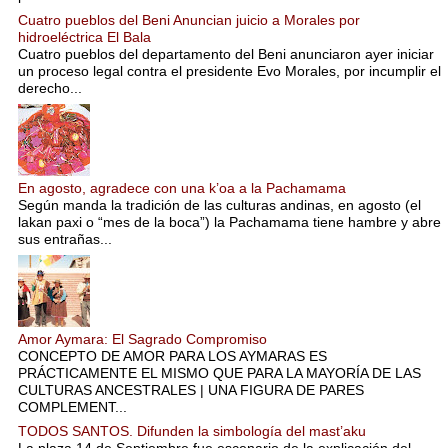
Cuatro pueblos del Beni Anuncian juicio a Morales por
hidroeléctrica El Bala
Cuatro pueblos del departamento del Beni anunciaron ayer iniciar
un proceso legal contra el presidente Evo Morales, por incumplir el
derecho...
En agosto, agradece con una k’oa a la Pachamama
Según manda la tradición de las culturas andinas, en agosto (el
lakan paxi o “mes de la boca”) la Pachamama tiene hambre y abre
sus entrañas...
Amor Aymara: El Sagrado Compromiso
CONCEPTO DE AMOR PARA LOS AYMARAS ES
PRÁCTICAMENTE EL MISMO QUE PARA LA MAYORÍA DE LAS
CULTURAS ANCESTRALES | UNA FIGURA DE PARES
COMPLEMENT...
TODOS SANTOS. Difunden la simbología del mast’aku