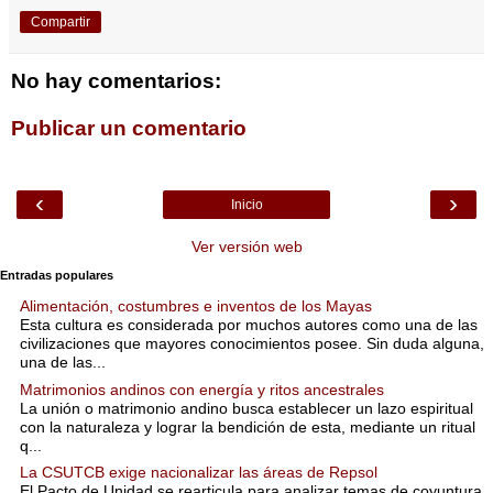
Compartir
No hay comentarios:
Publicar un comentario
‹
›
Inicio
Ver versión web
Entradas populares
Alimentación, costumbres e inventos de los Mayas
Esta cultura es considerada por muchos autores como una de las
civilizaciones que mayores conocimientos posee. Sin duda alguna,
una de las...
Matrimonios andinos con energía y ritos ancestrales
La unión o matrimonio andino busca establecer un lazo espiritual
con la naturaleza y lograr la bendición de esta, mediante un ritual
q...
La CSUTCB exige nacionalizar las áreas de Repsol
El Pacto de Unidad se rearticula para analizar temas de coyuntura