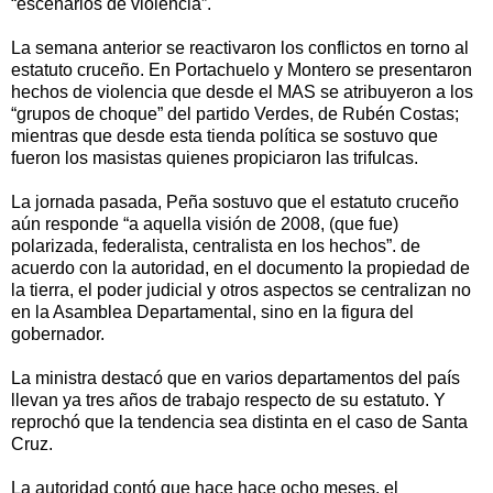
“escenarios de violencia”.
La semana anterior se reactivaron los conflictos en torno al
estatuto cruceño. En Portachuelo y Montero se presentaron
hechos de violencia que desde el MAS se atribuyeron a los
“grupos de choque” del partido Verdes, de Rubén Costas;
mientras que desde esta tienda política se sostuvo que
fueron los masistas quienes propiciaron las trifulcas.
La jornada pasada, Peña sostuvo que el estatuto cruceño
aún responde “a aquella visión de 2008, (que fue)
polarizada, federalista, centralista en los hechos”. de
acuerdo con la autoridad, en el documento la propiedad de
la tierra, el poder judicial y otros aspectos se centralizan no
en la Asamblea Departamental, sino en la figura del
gobernador.
La ministra destacó que en varios departamentos del país
llevan ya tres años de trabajo respecto de su estatuto. Y
reprochó que la tendencia sea distinta en el caso de Santa
Cruz.
La autoridad contó que hace hace ocho meses, el