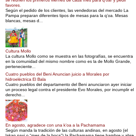
se reúnen los primeros viernes de cada mes para q’oar y pedir
favores.
Según el pedido de los clientes, las vendedoras del mercado La
Pampa preparan diferentes tipos de mesas para la q’oa. Mesas
blancas, mesas d...
Cultura Mollo
La cultura Mollo como se muestra en las fotografías, se encuentra
en la comunidad del mismo nombre como es la de Mollo Grande,
perteneciente...
Cuatro pueblos del Beni Anuncian juicio a Morales por
hidroeléctrica El Bala
Cuatro pueblos del departamento del Beni anunciaron ayer iniciar
un proceso legal contra el presidente Evo Morales, por incumplir el
derecho...
En agosto, agradece con una k’oa a la Pachamama
Según manda la tradición de las culturas andinas, en agosto (el
lakan paxi o “mes de la boca”) la Pachamama tiene hambre y abre