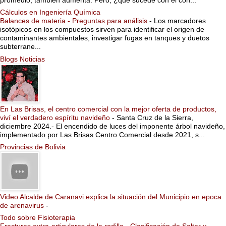
promedio, también aumenta. Pero, ¿qué sucede con el con...
Cálculos en Ingeniería Química
Balances de materia - Preguntas para análisis
-
Los marcadores
isotópicos en los compuestos sirven para identificar el origen de
contaminantes ambientales, investigar fugas en tanques y duetos
subterrane...
Blogs Noticias
En Las Brisas, el centro comercial con la mejor oferta de productos,
viví el verdadero espíritu navideño
-
Santa Cruz de la Sierra,
diciembre 2024.- El encendido de luces del imponente árbol navideño,
implementado por Las Brisas Centro Comercial desde 2021, s...
Provincias de Bolivia
Video Alcalde de Caranavi explica la situación del Municipio en epoca
de arenavirus
-
Todo sobre Fisioterapia