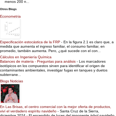
menos 200 n...
Otros Blogs
Econometria
Especificación estocástica de la FRP
-
En la figura 2.1 es claro que, a
medida que aumenta el ingreso familiar, el consumo familiar, en
promedio, también aumenta. Pero, ¿qué sucede con el con...
Cálculos en Ingeniería Química
Balances de materia - Preguntas para análisis
-
Los marcadores
isotópicos en los compuestos sirven para identificar el origen de
contaminantes ambientales, investigar fugas en tanques y duetos
subterrane...
Blogs Noticias
En Las Brisas, el centro comercial con la mejor oferta de productos,
viví el verdadero espíritu navideño
-
Santa Cruz de la Sierra,
diciembre 2024.- El encendido de luces del imponente árbol navideño,