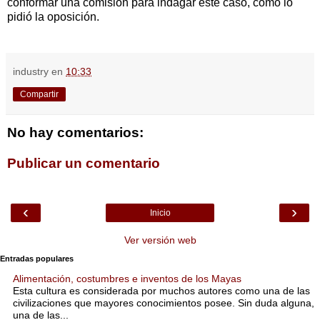
conformar una comisión para indagar este caso, como lo
pidió la oposición.
industry
en
10:33
Compartir
No hay comentarios:
Publicar un comentario
‹
›
Inicio
Ver versión web
Entradas populares
Alimentación, costumbres e inventos de los Mayas
Esta cultura es considerada por muchos autores como una de las
civilizaciones que mayores conocimientos posee. Sin duda alguna,
una de las...