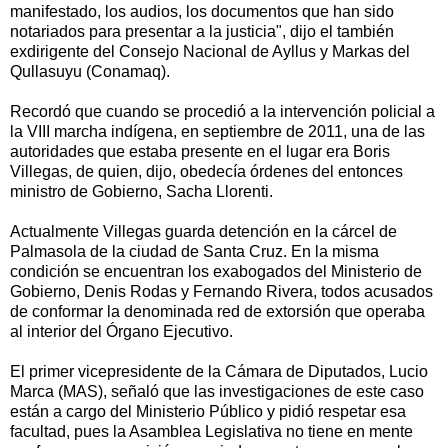
manifestado, los audios, los documentos que han sido
notariados para presentar a la justicia", dijo el también
exdirigente del Consejo Nacional de Ayllus y Markas del
Qullasuyu (Conamaq).
Recordó que cuando se procedió a la intervención policial a
la VIII marcha indígena, en septiembre de 2011, una de las
autoridades que estaba presente en el lugar era Boris
Villegas, de quien, dijo, obedecía órdenes del entonces
ministro de Gobierno, Sacha Llorenti.
Actualmente Villegas guarda detención en la cárcel de
Palmasola de la ciudad de Santa Cruz. En la misma
condición se encuentran los exabogados del Ministerio de
Gobierno, Denis Rodas y Fernando Rivera, todos acusados
de conformar la denominada red de extorsión que operaba
al interior del Órgano Ejecutivo.
El primer vicepresidente de la Cámara de Diputados, Lucio
Marca (MAS), señaló que las investigaciones de este caso
están a cargo del Ministerio Público y pidió respetar esa
facultad, pues la Asamblea Legislativa no tiene en mente