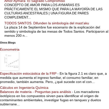
Amor Aymara: El Sagrado Compromiso
CONCEPTO DE AMOR PARA LOS AYMARAS ES
PRÁCTICAMENTE EL MISMO QUE PARA LA MAYORÍA DE LAS
CULTURAS ANCESTRALES | UNA FIGURA DE PARES
COMPLEMENT...
TODOS SANTOS. Difunden la simbología del mast’aku
La plaza 14 de Septiembre fue escenario de la explicación del
sentido y simbología de las mesas de Todos Santos. Participaron al
menos 200 n...
Otros Blogs
Econometria
Especificación estocástica de la FRP
-
En la figura 2.1 es claro que, a
medida que aumenta el ingreso familiar, el consumo familiar, en
promedio, también aumenta. Pero, ¿qué sucede con el con...
Cálculos en Ingeniería Química
Balances de materia - Preguntas para análisis
-
Los marcadores
isotópicos en los compuestos sirven para identificar el origen de
contaminantes ambientales, investigar fugas en tanques y duetos
subterrane...