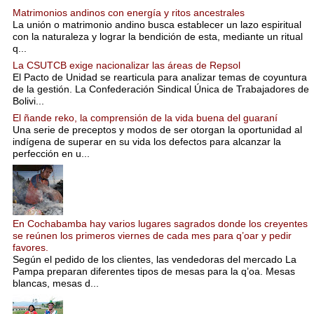
Matrimonios andinos con energía y ritos ancestrales
La unión o matrimonio andino busca establecer un lazo espiritual
con la naturaleza y lograr la bendición de esta, mediante un ritual
q...
La CSUTCB exige nacionalizar las áreas de Repsol
El Pacto de Unidad se rearticula para analizar temas de coyuntura
de la gestión. La Confederación Sindical Única de Trabajadores de
Bolivi...
El ñande reko, la comprensión de la vida buena del guaraní
Una serie de preceptos y modos de ser otorgan la oportunidad al
indígena de superar en su vida los defectos para alcanzar la
perfección en u...
En Cochabamba hay varios lugares sagrados donde los creyentes
se reúnen los primeros viernes de cada mes para q’oar y pedir
favores.
Según el pedido de los clientes, las vendedoras del mercado La
Pampa preparan diferentes tipos de mesas para la q’oa. Mesas
blancas, mesas d...