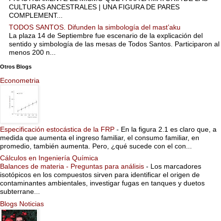
CULTURAS ANCESTRALES | UNA FIGURA DE PARES
COMPLEMENT...
TODOS SANTOS. Difunden la simbología del mast’aku
La plaza 14 de Septiembre fue escenario de la explicación del
sentido y simbología de las mesas de Todos Santos. Participaron al
menos 200 n...
Otros Blogs
Econometria
Especificación estocástica de la FRP
-
En la figura 2.1 es claro que, a
medida que aumenta el ingreso familiar, el consumo familiar, en
promedio, también aumenta. Pero, ¿qué sucede con el con...
Cálculos en Ingeniería Química
Balances de materia - Preguntas para análisis
-
Los marcadores
isotópicos en los compuestos sirven para identificar el origen de
contaminantes ambientales, investigar fugas en tanques y duetos
subterrane...
Blogs Noticias