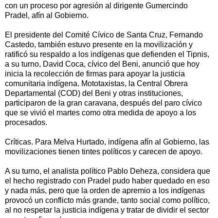
con un proceso por agresión al dirigente Gumercindo
Pradel, afín al Gobierno.
El presidente del Comité Cívico de Santa Cruz, Fernando
Castedo, también estuvo presente en la movilización y
ratificó su respaldo a los indígenas que defienden el Tipnis,
a su turno, David Coca, cívico del Beni, anunció que hoy
inicia la recolección de firmas para apoyar la justicia
comunitaria indígena. Mototaxistas, la Central Obrera
Departamental (COD) del Beni y otras instituciones,
participaron de la gran caravana, después del paro cívico
que se vivió el martes como otra medida de apoyo a los
procesados.
Críticas. Para Melva Hurtado, indígena afín al Gobierno, las
movilizaciones tienen tintes políticos y carecen de apoyo.
A su turno, el analista político Pablo Deheza, considera que
el hecho registrado con Pradel pudo haber quedado en eso
y nada más, pero que la orden de apremio a los indígenas
provocó un conflicto más grande, tanto social como político,
al no respetar la justicia indígena y tratar de dividir el sector