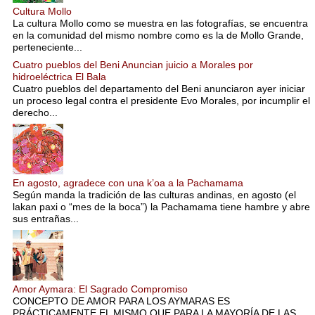
Cultura Mollo
La cultura Mollo como se muestra en las fotografías, se encuentra
en la comunidad del mismo nombre como es la de Mollo Grande,
perteneciente...
Cuatro pueblos del Beni Anuncian juicio a Morales por
hidroeléctrica El Bala
Cuatro pueblos del departamento del Beni anunciaron ayer iniciar
un proceso legal contra el presidente Evo Morales, por incumplir el
derecho...
En agosto, agradece con una k’oa a la Pachamama
Según manda la tradición de las culturas andinas, en agosto (el
lakan paxi o “mes de la boca”) la Pachamama tiene hambre y abre
sus entrañas...
Amor Aymara: El Sagrado Compromiso
CONCEPTO DE AMOR PARA LOS AYMARAS ES
PRÁCTICAMENTE EL MISMO QUE PARA LA MAYORÍA DE LAS