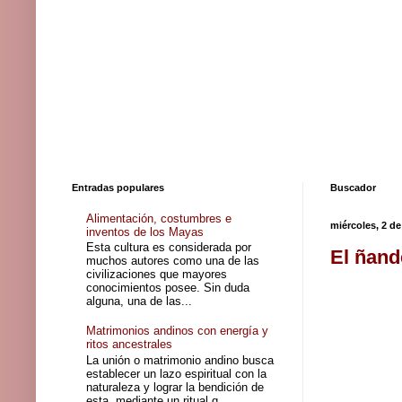
Entradas populares
Buscador
Alimentación, costumbres e
miércoles, 2 de
inventos de los Mayas
Esta cultura es considerada por
El ñand
muchos autores como una de las
civilizaciones que mayores
conocimientos posee. Sin duda
alguna, una de las...
Matrimonios andinos con energía y
ritos ancestrales
La unión o matrimonio andino busca
establecer un lazo espiritual con la
naturaleza y lograr la bendición de
esta, mediante un ritual q...