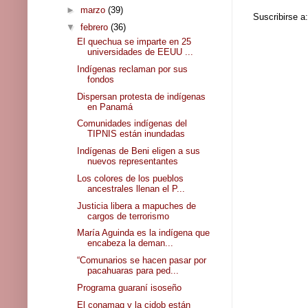
►
marzo
(39)
Suscribirse a
▼
febrero
(36)
El quechua se imparte en 25
universidades de EEUU ...
Indígenas reclaman por sus
fondos
Dispersan protesta de indígenas
en Panamá
Comunidades indígenas del
TIPNIS están inundadas
Indígenas de Beni eligen a sus
nuevos representantes
Los colores de los pueblos
ancestrales llenan el P...
Justicia libera a mapuches de
cargos de terrorismo
María Aguinda es la indígena que
encabeza la deman...
“Comunarios se hacen pasar por
pacahuaras para ped...
Programa guaraní isoseño
El conamaq y la cidob están