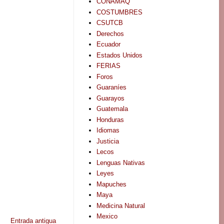
CONAMAQ
COSTUMBRES
CSUTCB
Derechos
Ecuador
Estados Unidos
FERIAS
Foros
Guaraníes
Guarayos
Guatemala
Honduras
Idiomas
Justicia
Lecos
Lenguas Nativas
Leyes
Mapuches
Maya
Medicina Natural
Mexico
Entrada antigua