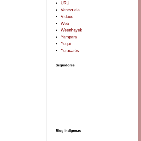
URU
Venezuela
Videos
Web
Weenhayek
Yampara
Yuqui
Yuracarés
Seguidores
Blog indigenas