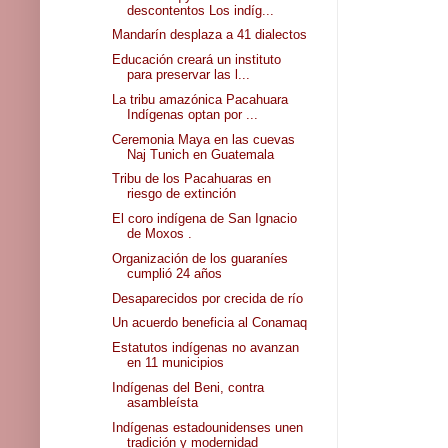
descontentos Los indíg...
Mandarín desplaza a 41 dialectos
Educación creará un instituto
para preservar las l...
La tribu amazónica Pacahuara
Indígenas optan por ...
Ceremonia Maya en las cuevas
Naj Tunich en Guatemala
Tribu de los Pacahuaras en
riesgo de extinción
El coro indígena de San Ignacio
de Moxos .
Organización de los guaraníes
cumplió 24 años
Desaparecidos por crecida de río
Un acuerdo beneficia al Conamaq
Estatutos indígenas no avanzan
en 11 municipios
Indígenas del Beni, contra
asambleísta
Indígenas estadounidenses unen
tradición y modernidad