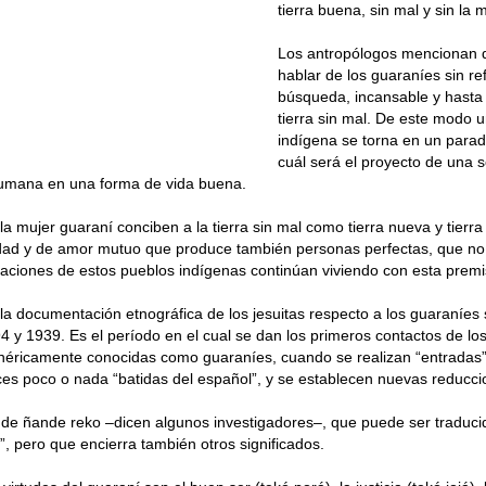
tierra buena, sin mal y sin la 
Los antropólogos mencionan 
hablar de los guaraníes sin ref
búsqueda, incansable y hasta p
tierra sin mal. De este modo 
indígena se torna en un para
cuál será el proyecto de una
 humana en una forma de vida buena.
la mujer guaraní conciben a la tierra sin mal como tierra nueva y tierra
dad y de amor mutuo que produce también personas perfectas, que no 
aciones de estos pueblos indígenas continúan viviendo con esta premi
la documentación etnográfica de los jesuitas respecto a los guaraníes
4 y 1939. Es el período en el cual se dan los primeros contactos de los
néricamente conocidas como guaraníes, cuando se realizan “entradas”
es poco o nada “batidas del español”, y se establecen nuevas reducci
 de ñande reko –dicen algunos investigadores–, que puede ser traduc
, pero que encierra también otros significados.