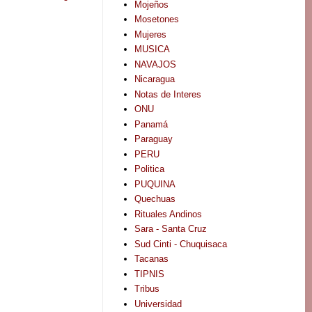
Mojeños
Mosetones
Mujeres
MUSICA
NAVAJOS
Nicaragua
Notas de Interes
ONU
Panamá
Paraguay
PERU
Politica
PUQUINA
Quechuas
Rituales Andinos
Sara - Santa Cruz
Sud Cinti - Chuquisaca
Tacanas
TIPNIS
Tribus
Universidad