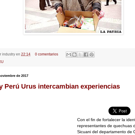
or
industry
en
22:14
0 comentarios
RU
 noviembre de 2017
 y Perú Urus intercambian experiencias
Con el fin de fortalecer la iden
representantes de quechuas de
Sicuani del departamento de C