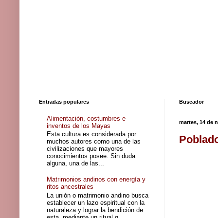
Entradas populares
Buscador
Alimentación, costumbres e
martes, 14 de 
inventos de los Mayas
Esta cultura es considerada por
Poblado
muchos autores como una de las
civilizaciones que mayores
conocimientos posee. Sin duda
alguna, una de las...
Matrimonios andinos con energía y
ritos ancestrales
La unión o matrimonio andino busca
establecer un lazo espiritual con la
naturaleza y lograr la bendición de
esta, mediante un ritual q...