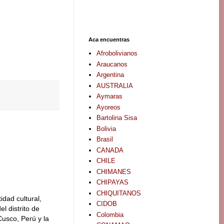
Aca encuentras
Afrobolivianos
Araucanos
Argentina
AUSTRALIA
Aymaras
Ayoreos
Bartolina Sisa
Bolivia
Brasil
CANADA
CHILE
CHIMANES
CHIPAYAS
CHIQUITANOS
tidad cultural,
CIDOB
l distrito de
Colombia
usco, Perú y la