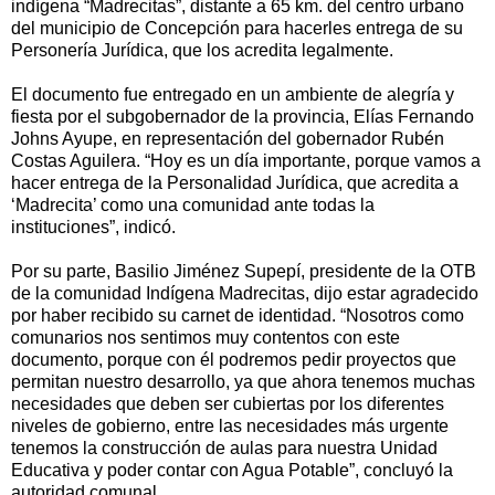
indígena “Madrecitas”, distante a 65 km. del centro urbano
del municipio de Concepción para hacerles entrega de su
Personería Jurídica, que los acredita legalmente.
El documento fue entregado en un ambiente de alegría y
fiesta por el subgobernador de la provincia, Elías Fernando
Johns Ayupe, en representación del gobernador Rubén
Costas Aguilera. “Hoy es un día importante, porque vamos a
hacer entrega de la Personalidad Jurídica, que acredita a
‘Madrecita’ como una comunidad ante todas la
instituciones”, indicó.
Por su parte, Basilio Jiménez Supepí, presidente de la OTB
de la comunidad Indígena Madrecitas, dijo estar agradecido
por haber recibido su carnet de identidad. “Nosotros como
comunarios nos sentimos muy contentos con este
documento, porque con él podremos pedir proyectos que
permitan nuestro desarrollo, ya que ahora tenemos muchas
necesidades que deben ser cubiertas por los diferentes
niveles de gobierno, entre las necesidades más urgente
tenemos la construcción de aulas para nuestra Unidad
Educativa y poder contar con Agua Potable”, concluyó la
autoridad comunal.