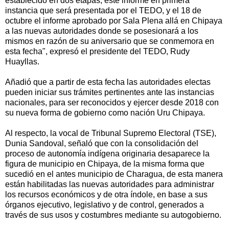
establecido en dos etapas, este informe en primera
instancia que será presentada por el TEDO, y el 18 de
octubre el informe aprobado por Sala Plena allá en Chipaya
a las nuevas autoridades donde se posesionará a los
mismos en razón de su aniversario que se conmemora en
esta fecha", expresó el presidente del TEDO, Rudy
Huayllas.
Añadió que a partir de esta fecha las autoridades electas
pueden iniciar sus trámites pertinentes ante las instancias
nacionales, para ser reconocidos y ejercer desde 2018 con
su nueva forma de gobierno como nación Uru Chipaya.
Al respecto, la vocal de Tribunal Supremo Electoral (TSE),
Dunia Sandoval, señaló que con la consolidación del
proceso de autonomía indígena originaria desaparece la
figura de municipio en Chipaya, de la misma forma que
sucedió en el antes municipio de Charagua, de esta manera
están habilitadas las nuevas autoridades para administrar
los recursos económicos y de otra índole, en base a sus
órganos ejecutivo, legislativo y de control, generados a
través de sus usos y costumbres mediante su autogobierno.