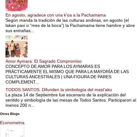
En agosto, agradece con una k’oa a la Pachamama
Según manda la tradición de las culturas andinas, en agosto (el
lakan paxi o “mes de la boca”) la Pachamama tiene hambre y abre
sus entrañas...
Amor Aymara: El Sagrado Compromiso
CONCEPTO DE AMOR PARA LOS AYMARAS ES
PRÁCTICAMENTE EL MISMO QUE PARA LA MAYORÍA DE LAS
CULTURAS ANCESTRALES | UNA FIGURA DE PARES
COMPLEMENT...
TODOS SANTOS. Difunden la simbología del mast’aku
La plaza 14 de Septiembre fue escenario de la explicación del
sentido y simbología de las mesas de Todos Santos. Participaron al
menos 200 n...
Otros Blogs
Econometria