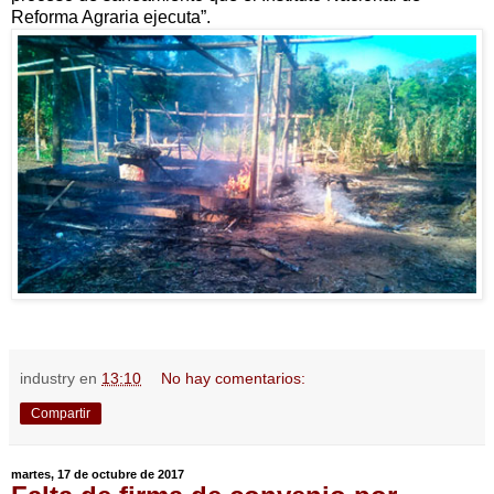
Reforma Agraria ejecuta”.
industry
en
13:10
No hay comentarios:
Compartir
martes, 17 de octubre de 2017