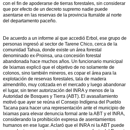
con el fin de apoderarse de tierras forestales, sin considerar
que por efecto de un decreto supremo nadie puede
asentarse en las reservas de la provincia Iturralde al norte
del departamento paceño.
De acuerdo a un informe al que accedió Erbol, ese grupo de
personas ingresó al sector de Tarene Chico, cerca de la
comunidad Tahua, donde existe un área forestal
denominado ex-Proinsa, una concesión forestal
abandonada hace muchos años. Un funcionario municipal
de Ixiamas explicó que el objetivo de no solamente de
colonos, sino también mineros, es copar el área para la
explotación de reservas forestales, tala de madera
almendrillo, muy cotizada en el mercado y luego abandonar
el lugar, sin tener autorización del INRA y menos de la
Autoridad de Bosques y Tierra (ABT). El avasallamiento
motivó que ayer se reúna el Consejo Indígena del Pueblo
Tacana para hacer una representación ante el municipio de
Ixiamas para elevar denuncia formal ante la ABT y el INRA,
considerando la prohibición expresa de asentamientos
humanos en ese lugar. Aclaró que el INRA ni la ABT puede