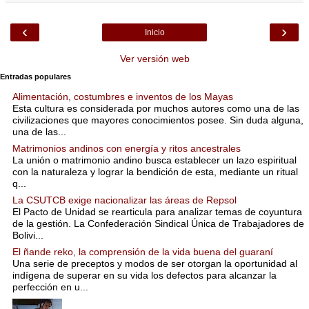
‹
›
Inicio
Ver versión web
Entradas populares
Alimentación, costumbres e inventos de los Mayas
Esta cultura es considerada por muchos autores como una de las
civilizaciones que mayores conocimientos posee. Sin duda alguna,
una de las...
Matrimonios andinos con energía y ritos ancestrales
La unión o matrimonio andino busca establecer un lazo espiritual
con la naturaleza y lograr la bendición de esta, mediante un ritual
q...
La CSUTCB exige nacionalizar las áreas de Repsol
El Pacto de Unidad se rearticula para analizar temas de coyuntura
de la gestión. La Confederación Sindical Única de Trabajadores de
Bolivi...
El ñande reko, la comprensión de la vida buena del guaraní
Una serie de preceptos y modos de ser otorgan la oportunidad al
indígena de superar en su vida los defectos para alcanzar la
perfección en u...