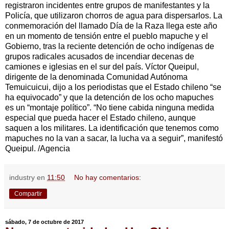
registraron incidentes entre grupos de manifestantes y la
Policía, que utilizaron chorros de agua para dispersarlos. La
conmemoración del llamado Día de la Raza llega este año
en un momento de tensión entre el pueblo mapuche y el
Gobierno, tras la reciente detención de ocho indígenas de
grupos radicales acusados de incendiar decenas de
camiones e iglesias en el sur del país. Víctor Queipul,
dirigente de la denominada Comunidad Autónoma
Temuicuicui, dijo a los periodistas que el Estado chileno “se
ha equivocado” y que la detención de los ocho mapuches
es un “montaje político”. “No tiene cabida ninguna medida
especial que pueda hacer el Estado chileno, aunque
saquen a los militares. La identificación que tenemos como
mapuches no la van a sacar, la lucha va a seguir”, manifestó
Queipul. /Agencia
industry
en
11:50
No hay comentarios:
Compartir
sábado, 7 de octubre de 2017