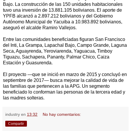
Bajo. La construcción de las 150 unidades habitacionales
tuvo una inversión de 13.881.105 bolivianos. El aporte de
YPFB alcanzó a 2.897.212 bolivianos y del Gobierno
Autónomo Municipal de Yacuiba a 10.983.892 bolivianos,
aseguró el alcalde Ramiro Vallejos.
Entre las comunidades beneficiadas figuran San Francisco
del Inti, La Grampa, Lapachal Bajo, Campo Grande, Laguna
Seca, Aguayrenda, Yeroviarenda, Yaguacua, Timboy
Tiguazu, Sachapera, Pananty, Palmar Chico, Caiza
Estación y Guasurenda.
El proyecto —que se inició en marzo de 2015 y concluyó en
septiembre de 2017— busca mejorar la calidad de vida de
las familias que pertenecen a la APG. Un segmento
beneficiado lo conforman las personas de la tercera edad y
las madres solteras.
industry
en
13:32
No hay comentarios:
Compartir