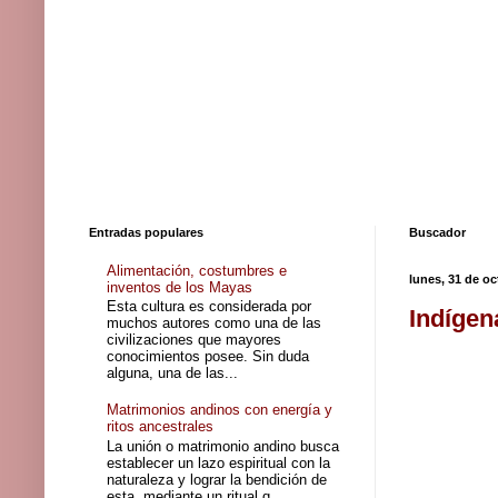
Entradas populares
Buscador
Alimentación, costumbres e
lunes, 31 de oc
inventos de los Mayas
Esta cultura es considerada por
Indígen
muchos autores como una de las
civilizaciones que mayores
conocimientos posee. Sin duda
alguna, una de las...
Matrimonios andinos con energía y
ritos ancestrales
La unión o matrimonio andino busca
establecer un lazo espiritual con la
naturaleza y lograr la bendición de
esta, mediante un ritual q...