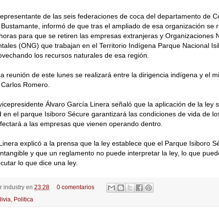
 representante de las seis federaciones de coca del departamento de
ustamante, informó de que tras el ampliado de esa organización se r
horas para que se retiren las empresas extranjeras y Organizaciones 
les (ONG) que trabajan en el Territorio Indígena Parque Nacional Is
rovechando los recursos naturales de esa región.
a reunión de este lunes se realizará entre la dirigencia indígena y el mi
, Carlos Romero.
vicepresidente Álvaro García Linera señaló que la aplicación de la ley s
ad en el parque Isiboro Sécure garantizará las condiciones de vida de lo
afectará a las empresas que vienen operando dentro.
Linera explicó a la prensa que la ley establece que el Parque Isiboro 
 intangible y que un reglamento no puede interpretar la ley, lo que pue
jecutar lo que dice una ley.
or
industry
en
23:28
0 comentarios
livia
,
Politica