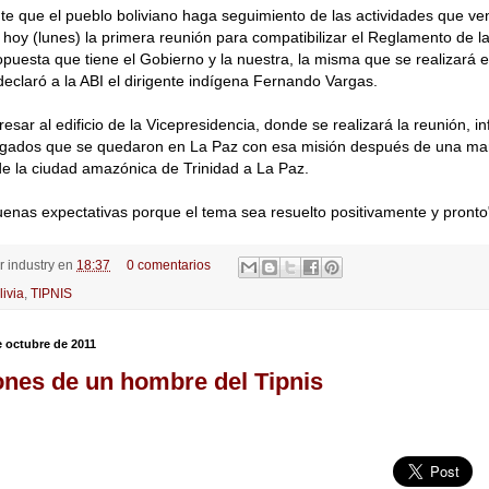
te que el pueblo boliviano haga seguimiento de las actividades que ve
hoy (lunes) la primera reunión para compatibilizar el Reglamento de l
opuesta que tiene el Gobierno y la nuestra, la misma que se realizará 
claró a la ABI el dirigente indígena Fernando Vargas.
resar al edificio de la Vicepresidencia, donde se realizará la reunión, 
legados que se quedaron en La Paz con esa misión después de una m
e la ciudad amazónica de Trinidad a La Paz.
nas expectativas porque el tema sea resuelto positivamente y pronto
or
industry
en
18:37
0 comentarios
livia
,
TIPNIS
 octubre de 2011
ones de un hombre del Tipnis