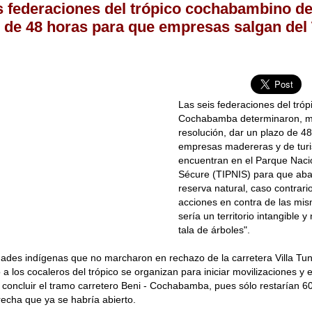
s federaciones del trópico cochabambino d
 de 48 horas para que empresas salgan del
Las seis federaciones del tróp
Cochabamba determinaron, m
resolución, dar un plazo de 48
empresas madereras y de tur
encuentran en el Parque Nacio
Sécure (TIPNIS) para que ab
reserva natural, caso contrar
acciones en contra de las mis
sería un territorio intangible y
tala de árboles".
des indígenas que no marcharon en rechazo de la carretera Villa Tun
 a los cocaleros del trópico se organizan para iniciar movilizaciones y e
concluir el tramo carretero Beni - Cochabamba, pues sólo restarían 6
brecha que ya se habría abierto.