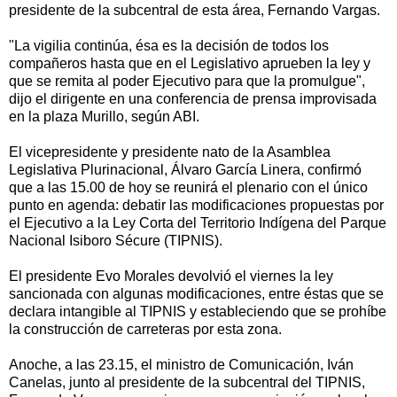
presidente de la subcentral de esta área, Fernando Vargas.
"La vigilia continúa, ésa es la decisión de todos los
compañeros hasta que en el Legislativo aprueben la ley y
que se remita al poder Ejecutivo para que la promulgue",
dijo el dirigente en una conferencia de prensa improvisada
en la plaza Murillo, según ABI.
El vicepresidente y presidente nato de la Asamblea
Legislativa Plurinacional, Álvaro García Linera, confirmó
que a las 15.00 de hoy se reunirá el plenario con el único
punto en agenda: debatir las modificaciones propuestas por
el Ejecutivo a la Ley Corta del Territorio Indígena del Parque
Nacional Isiboro Sécure (TIPNIS).
El presidente Evo Morales devolvió el viernes la ley
sancionada con algunas modificaciones, entre éstas que se
declara intangible al TIPNIS y estableciendo que se prohíbe
la construcción de carreteras por esta zona.
Anoche, a las 23.15, el ministro de Comunicación, Iván
Canelas, junto al presidente de la subcentral del TIPNIS,