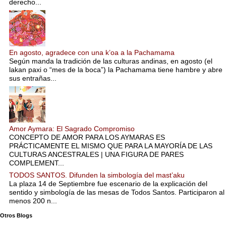
derecho...
En agosto, agradece con una k’oa a la Pachamama
Según manda la tradición de las culturas andinas, en agosto (el
lakan paxi o “mes de la boca”) la Pachamama tiene hambre y abre
sus entrañas...
Amor Aymara: El Sagrado Compromiso
CONCEPTO DE AMOR PARA LOS AYMARAS ES
PRÁCTICAMENTE EL MISMO QUE PARA LA MAYORÍA DE LAS
CULTURAS ANCESTRALES | UNA FIGURA DE PARES
COMPLEMENT...
TODOS SANTOS. Difunden la simbología del mast’aku
La plaza 14 de Septiembre fue escenario de la explicación del
sentido y simbología de las mesas de Todos Santos. Participaron al
menos 200 n...
Otros Blogs