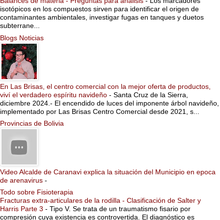
Balances de materia - Preguntas para análisis
-
Los marcadores
isotópicos en los compuestos sirven para identificar el origen de
contaminantes ambientales, investigar fugas en tanques y duetos
subterrane...
Blogs Noticias
En Las Brisas, el centro comercial con la mejor oferta de productos,
viví el verdadero espíritu navideño
-
Santa Cruz de la Sierra,
diciembre 2024.- El encendido de luces del imponente árbol navideño,
implementado por Las Brisas Centro Comercial desde 2021, s...
Provincias de Bolivia
Video Alcalde de Caranavi explica la situación del Municipio en epoca
de arenavirus
-
Todo sobre Fisioterapia
Fracturas extra-articulares de la rodilla - Clasificación de Salter y
Harris Parte 3
-
Tipo V. Se trata de un traumatismo fisario por
compresión cuya existencia es controvertida. El diagnóstico es