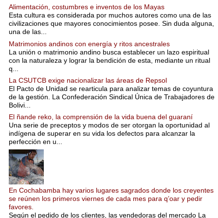
Alimentación, costumbres e inventos de los Mayas
Esta cultura es considerada por muchos autores como una de las
civilizaciones que mayores conocimientos posee. Sin duda alguna,
una de las...
Matrimonios andinos con energía y ritos ancestrales
La unión o matrimonio andino busca establecer un lazo espiritual
con la naturaleza y lograr la bendición de esta, mediante un ritual
q...
La CSUTCB exige nacionalizar las áreas de Repsol
El Pacto de Unidad se rearticula para analizar temas de coyuntura
de la gestión. La Confederación Sindical Única de Trabajadores de
Bolivi...
El ñande reko, la comprensión de la vida buena del guaraní
Una serie de preceptos y modos de ser otorgan la oportunidad al
indígena de superar en su vida los defectos para alcanzar la
perfección en u...
En Cochabamba hay varios lugares sagrados donde los creyentes
se reúnen los primeros viernes de cada mes para q’oar y pedir
favores.
Según el pedido de los clientes, las vendedoras del mercado La