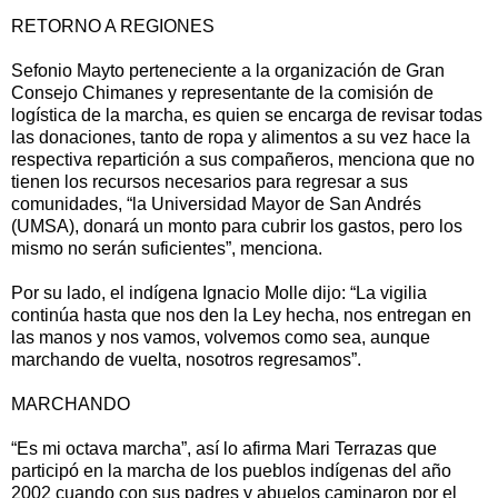
RETORNO A REGIONES
Sefonio Mayto perteneciente a la organización de Gran
Consejo Chimanes y representante de la comisión de
logística de la marcha, es quien se encarga de revisar todas
las donaciones, tanto de ropa y alimentos a su vez hace la
respectiva repartición a sus compañeros, menciona que no
tienen los recursos necesarios para regresar a sus
comunidades, “la Universidad Mayor de San Andrés
(UMSA), donará un monto para cubrir los gastos, pero los
mismo no serán suficientes”, menciona.
Por su lado, el indígena Ignacio Molle dijo: “La vigilia
continúa hasta que nos den la Ley hecha, nos entregan en
las manos y nos vamos, volvemos como sea, aunque
marchando de vuelta, nosotros regresamos”.
MARCHANDO
“Es mi octava marcha”, así lo afirma Mari Terrazas que
participó en la marcha de los pueblos indígenas del año
2002 cuando con sus padres y abuelos caminaron por el