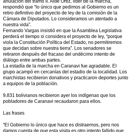
anulación del tramo II. Aidé Ortiz, líder de la marcha,
respondió que “lo único que pedimos al Gobierno es un
retiro definitivo del proyecto de ley de la comisión de la
Cámara de Diputados. Lo consideramos un atentado a
nuestra vida”.
Fernando Vargas insistió en que la Asamblea Legislativa
perderá el tiempo si considera el proyecto de ley, “porque
viola la Constitución Política del Estado, no permitiremos
que decidan sobre nuestra tierra”. Los senadores se
retiraron después del fracaso del undécimo intento de
diálogo entre ambas partes.
La estadía de la marcha en Caranavi fue agradable. El
grupo acampó en cercanías del estadio de la localidad. Los
marchistas recibieron donativos y practicaron deportes junto
a equipos de la población.
9.831 bolivianos recibieron ayer los indígenas que los
pobladores de Caranavi recaudaron para ellos.
Las frases
“El Gobierno lo único que hace es distraernos, pero nos
damos cuenta de que esta visita es otro intento fallido que