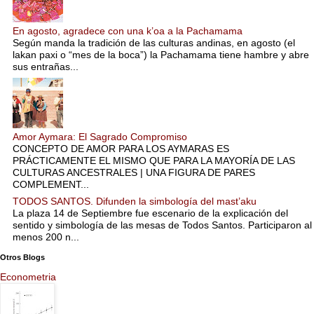
En agosto, agradece con una k’oa a la Pachamama
Según manda la tradición de las culturas andinas, en agosto (el
lakan paxi o “mes de la boca”) la Pachamama tiene hambre y abre
sus entrañas...
Amor Aymara: El Sagrado Compromiso
CONCEPTO DE AMOR PARA LOS AYMARAS ES
PRÁCTICAMENTE EL MISMO QUE PARA LA MAYORÍA DE LAS
CULTURAS ANCESTRALES | UNA FIGURA DE PARES
COMPLEMENT...
TODOS SANTOS. Difunden la simbología del mast’aku
La plaza 14 de Septiembre fue escenario de la explicación del
sentido y simbología de las mesas de Todos Santos. Participaron al
menos 200 n...
Otros Blogs
Econometria