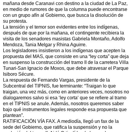
mañana desde Caranavi con destino a la ciudad de La Paz,
en medio de rumores de que la columna puede encontrarse
con un grupo afín al Gobierno, que busca la disolución de
su protesta.
La tensión y el temor son evidentes entre los indígenas,
después de que por la mañana, el contingente recibiera la
visita de los senadores masistas Gabriela Montaño, Adolfo
Mendoza, Tania Melgar y Rhina Aguirre.
Los legisladores insistieron a los indígenas que acepten la
propuesta del MAS, que consiste en una “ley corta” que deja
en suspenso la construcción del tramo II de la carretera Villa
Tunari-San Ignacio de Moxos, que debe atravesar el Parque
Isiboro Sécure.
La respuesta de Fernando Vargas, presidente de la
Subcentral del TIPNIS, fue terminante: “Traigan lo que
traigan, una vez más, como en anteriores veces, nosotros no
dialogaremos salvo si esa ‘ley corta‘ que se refiere al tramo
en el TIPNIS se anule. Además, nosotros queremos saber
bajo qué instrumentos legales responde esa propuesta que
plantean”.
RATIFICACIÓN VÍA FAX. A mediodía, llegó un fax de la
sede del Gobierno, que ratifica la suspensión y no la