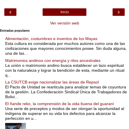
‹
›
Inicio
Ver versión web
Entradas populares
Alimentación, costumbres e inventos de los Mayas
Esta cultura es considerada por muchos autores como una de las
civilizaciones que mayores conocimientos posee. Sin duda alguna,
una de las...
Matrimonios andinos con energía y ritos ancestrales
La unión o matrimonio andino busca establecer un lazo espiritual
con la naturaleza y lograr la bendición de esta, mediante un ritual
q...
La CSUTCB exige nacionalizar las áreas de Repsol
El Pacto de Unidad se rearticula para analizar temas de coyuntura
de la gestión. La Confederación Sindical Única de Trabajadores de
Bolivi...
El ñande reko, la comprensión de la vida buena del guaraní
Una serie de preceptos y modos de ser otorgan la oportunidad al
indígena de superar en su vida los defectos para alcanzar la
perfección en u...