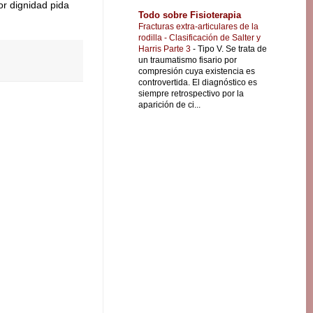
or dignidad pida
Todo sobre Fisioterapia
Fracturas extra-articulares de la
rodilla - Clasificación de Salter y
Harris Parte 3
-
Tipo V. Se trata de
un traumatismo fisario por
compresión cuya existencia es
controvertida. El diagnóstico es
siempre retrospectivo por la
aparición de ci...