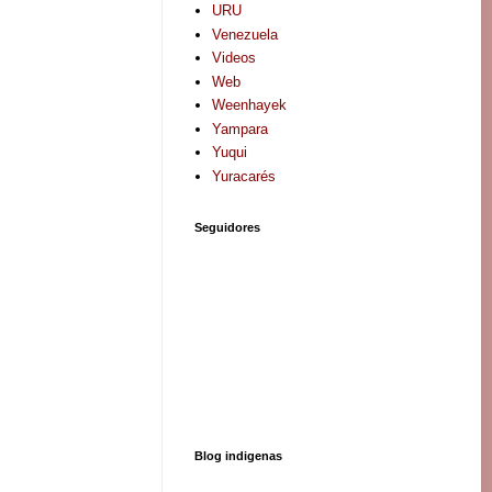
URU
Venezuela
Videos
Web
Weenhayek
Yampara
Yuqui
Yuracarés
Seguidores
Blog indigenas