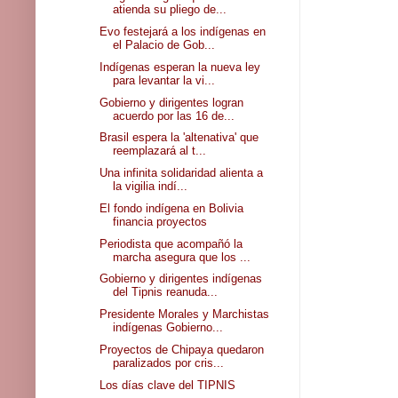
atienda su pliego de...
Evo festejará a los indígenas en
el Palacio de Gob...
Indígenas esperan la nueva ley
para levantar la vi...
Gobierno y dirigentes logran
acuerdo por las 16 de...
Brasil espera la 'altenativa' que
reemplazará al t...
Una infinita solidaridad alienta a
la vigilia indí...
El fondo indígena en Bolivia
financia proyectos
Periodista que acompañó la
marcha asegura que los ...
Gobierno y dirigentes indígenas
del Tipnis reanuda...
Presidente Morales y Marchistas
indígenas Gobierno...
Proyectos de Chipaya quedaron
paralizados por cris...
Los días clave del TIPNIS