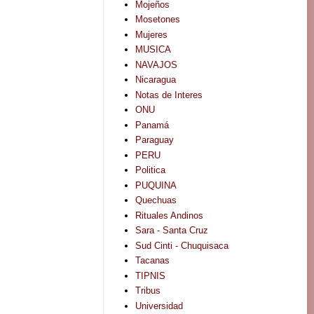
Mojeños
Mosetones
Mujeres
MUSICA
NAVAJOS
Nicaragua
Notas de Interes
ONU
Panamá
Paraguay
PERU
Politica
PUQUINA
Quechuas
Rituales Andinos
Sara - Santa Cruz
Sud Cinti - Chuquisaca
Tacanas
TIPNIS
Tribus
Universidad