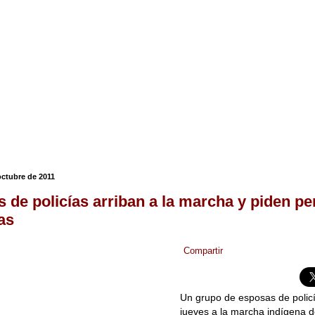
octubre de 2011
 de policías arriban a la marcha y piden pe
as
Compartir
Un grupo de esposas de policí
jueves a la marcha indígena d