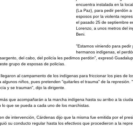
encuentra instalada en la loca
(La Paz), para pedir perdón 
esposos por la violenta repres
el pasado 25 de septiembre e
Lorenzo, a unos metros del i
Beni.
"Estamos viniendo para pedir 
hermanos indígenas, el perdó
l sargento, del cabo, del policía les pedimos perdón", expresó Guadal
 este grupo de esposas de policías.
llegaron al campamento de los indígenas para friccionar los pies de lo
algunos niños, pues pretenden "quitarles el trauma" de la represión. 
cía y se trauman", dijo la dirigente.
más que acompañarán a la marcha indígena hasta su arribo a la ciuda
 lo que se pueda a cada uno de los marchistas.
en de intervención, Cárdenas dijo que la misma fue emitida por el pre
guió su conducto regular hasta los efectivos que procedieron a la repre