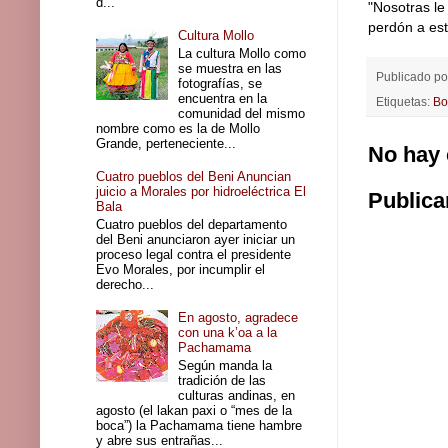
d...
"Nosotras le
perdón a est
Cultura Mollo
La cultura Mollo como
se muestra en las
Publicado p
fotografías, se
encuentra en la
Etiquetas:
Bo
comunidad del mismo
nombre como es la de Mollo
Grande, perteneciente...
No hay 
Cuatro pueblos del Beni Anuncian
juicio a Morales por hidroeléctrica El
Publica
Bala
Cuatro pueblos del departamento
del Beni anunciaron ayer iniciar un
proceso legal contra el presidente
Evo Morales, por incumplir el
derecho...
En agosto, agradece
con una k’oa a la
Pachamama
Según manda la
tradición de las
culturas andinas, en
agosto (el lakan paxi o “mes de la
boca”) la Pachamama tiene hambre
y abre sus entrañas...