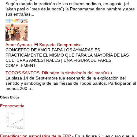
Según manda la tradición de las culturas andinas, en agosto (el
lakan paxi o “mes de la boca”) la Pachamama tiene hambre y abre
sus entrañas...
Amor Aymara: El Sagrado Compromiso
CONCEPTO DE AMOR PARA LOS AYMARAS ES
PRÁCTICAMENTE EL MISMO QUE PARA LA MAYORÍA DE LAS
CULTURAS ANCESTRALES | UNA FIGURA DE PARES
COMPLEMENT...
TODOS SANTOS. Difunden la simbología del mast’aku
La plaza 14 de Septiembre fue escenario de la explicación del
sentido y simbología de las mesas de Todos Santos. Participaron al
menos 200 n...
Otros Blogs
Econometria
Especificación estocástica de la FRP
-
En la figura 2.1 es claro que, a