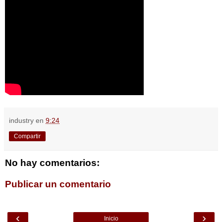
industry
en
9:24
Compartir
No hay comentarios:
Publicar un comentario
‹
›
Inicio