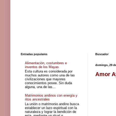
Entradas populares
Buscador
Alimentación, costumbres e
domingo, 29 de
inventos de los Mayas
Esta cultura es considerada por
Amor A
muchos autores como una de las
civilizaciones que mayores
conocimientos posee. Sin duda
alguna, una de las...
Matrimonios andinos con energía y
ritos ancestrales
La unión o matrimonio andino busca
establecer un lazo espiritual con la
naturaleza y lograr la bendición de
esta, mediante un ritual q...