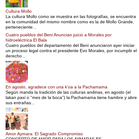
Cultura Mollo
La cultura Mollo como se muestra en las fotografías, se encuentra
en la comunidad del mismo nombre como es la de Mollo Grande,
perteneciente...
Cuatro pueblos del Beni Anuncian juicio a Morales por
hidroeléctrica El Bala
Cuatro pueblos del departamento del Beni anunciaron ayer iniciar
un proceso legal contra el presidente Evo Morales, por incumplir el
derecho...
En agosto, agradece con una k’oa a la Pachamama
Según manda la tradición de las culturas andinas, en agosto (el
lakan paxi o “mes de la boca”) la Pachamama tiene hambre y abre
sus entrañas...
Amor Aymara: El Sagrado Compromiso
CONCEPTO DE AMOR PARA LOS AYMARAS ES