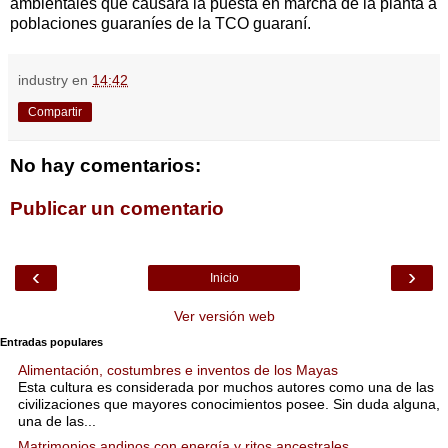
ambientales que causará la puesta en marcha de la planta a
poblaciones guaraníes de la TCO guaraní.
industry
en
14:42
Compartir
No hay comentarios:
Publicar un comentario
‹
›
Inicio
Ver versión web
Entradas populares
Alimentación, costumbres e inventos de los Mayas
Esta cultura es considerada por muchos autores como una de las
civilizaciones que mayores conocimientos posee. Sin duda alguna,
una de las...
Matrimonios andinos con energía y ritos ancestrales