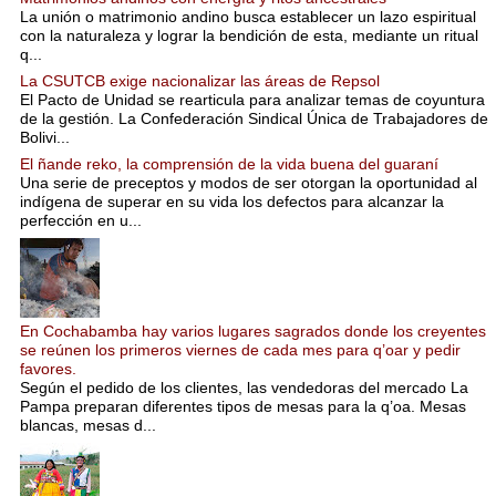
La unión o matrimonio andino busca establecer un lazo espiritual
con la naturaleza y lograr la bendición de esta, mediante un ritual
q...
La CSUTCB exige nacionalizar las áreas de Repsol
El Pacto de Unidad se rearticula para analizar temas de coyuntura
de la gestión. La Confederación Sindical Única de Trabajadores de
Bolivi...
El ñande reko, la comprensión de la vida buena del guaraní
Una serie de preceptos y modos de ser otorgan la oportunidad al
indígena de superar en su vida los defectos para alcanzar la
perfección en u...
En Cochabamba hay varios lugares sagrados donde los creyentes
se reúnen los primeros viernes de cada mes para q’oar y pedir
favores.
Según el pedido de los clientes, las vendedoras del mercado La
Pampa preparan diferentes tipos de mesas para la q’oa. Mesas
blancas, mesas d...