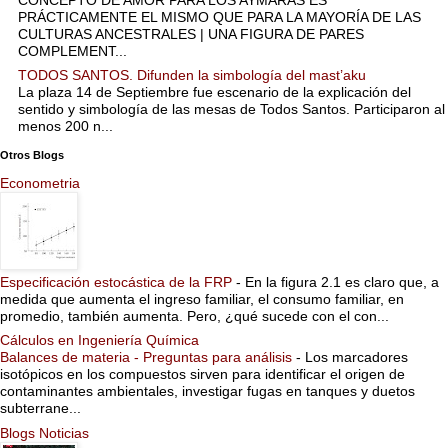
PRÁCTICAMENTE EL MISMO QUE PARA LA MAYORÍA DE LAS
CULTURAS ANCESTRALES | UNA FIGURA DE PARES
COMPLEMENT...
TODOS SANTOS. Difunden la simbología del mast’aku
La plaza 14 de Septiembre fue escenario de la explicación del
sentido y simbología de las mesas de Todos Santos. Participaron al
menos 200 n...
Otros Blogs
Econometria
Especificación estocástica de la FRP
-
En la figura 2.1 es claro que, a
medida que aumenta el ingreso familiar, el consumo familiar, en
promedio, también aumenta. Pero, ¿qué sucede con el con...
Cálculos en Ingeniería Química
Balances de materia - Preguntas para análisis
-
Los marcadores
isotópicos en los compuestos sirven para identificar el origen de
contaminantes ambientales, investigar fugas en tanques y duetos
subterrane...
Blogs Noticias