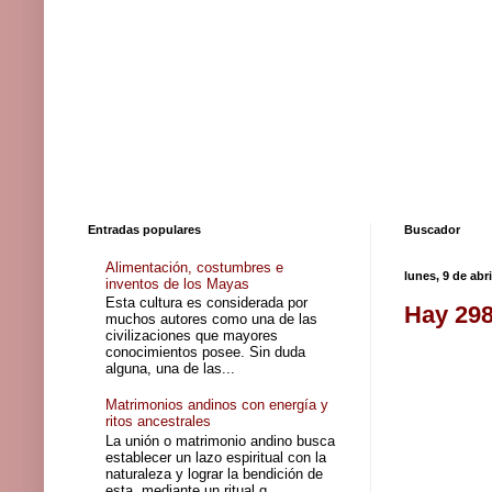
Entradas populares
Buscador
Alimentación, costumbres e
lunes, 9 de abr
inventos de los Mayas
Esta cultura es considerada por
Hay 298
muchos autores como una de las
civilizaciones que mayores
conocimientos posee. Sin duda
alguna, una de las...
Matrimonios andinos con energía y
ritos ancestrales
La unión o matrimonio andino busca
establecer un lazo espiritual con la
naturaleza y lograr la bendición de
esta, mediante un ritual q...