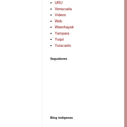
URU
Venezuela
Videos
Web
Weenhayek
Yampara
Yuqui
Yuracarés
Seguidores
Blog indigenas