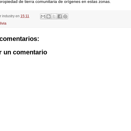
ropiedad de tierra comunitaria de orígenes en estas zonas.
or
industry
en
15:11
livia
comentarios:
r un comentario