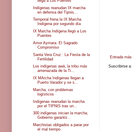
llega a Los Puentes
Indígenas reanudan IX marcha
en defensa del Tipnis...
Temporal frena la IX Marcha
Indígena por segundo día
IX Marcha Indígena llegó a Los
Puentes
Amor Aymara: El Sagrado
Compromiso
Santa Vera Cruz : La Fiesta de la
Entrada más 
Fertilidad
Suscribirse a
Los indígenas awá, la tribu más
amenazada de la Ti...
IX MArcha Indígenas llegan a
Puerto Varador y se s...
Marcha, con problemas
logísticos
Indígenas reanudan la marcha
por el TIPNIS tras un...
300 indígenas inician la marcha;
Gobierno garantiz...
Marchistas obligados a parar por
el mal tiempo