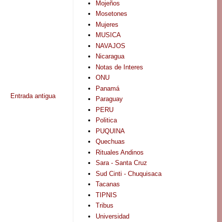
Mojeños
Mosetones
Mujeres
MUSICA
NAVAJOS
Nicaragua
Notas de Interes
ONU
Panamá
Entrada antigua
Paraguay
PERU
Politica
PUQUINA
Quechuas
Rituales Andinos
Sara - Santa Cruz
Sud Cinti - Chuquisaca
Tacanas
TIPNIS
Tribus
Universidad