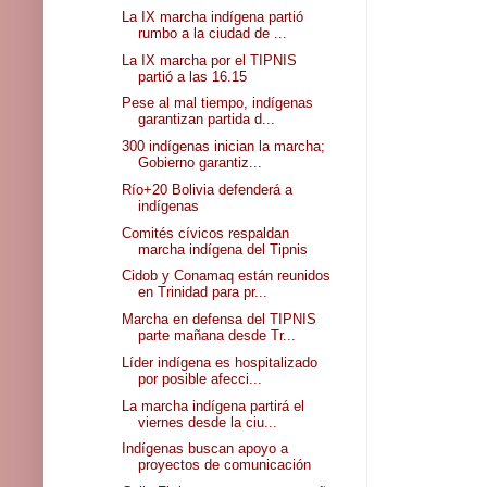
La IX marcha indígena partió
rumbo a la ciudad de ...
La IX marcha por el TIPNIS
partió a las 16.15
Pese al mal tiempo, indígenas
garantizan partida d...
300 indígenas inician la marcha;
Gobierno garantiz...
Río+20 Bolivia defenderá a
indígenas
Comités cívicos respaldan
marcha indígena del Tipnis
Cidob y Conamaq están reunidos
en Trinidad para pr...
Marcha en defensa del TIPNIS
parte mañana desde Tr...
Líder indígena es hospitalizado
por posible afecci...
La marcha indígena partirá el
viernes desde la ciu...
Indígenas buscan apoyo a
proyectos de comunicación