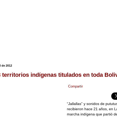
il de 2012
 territorios indígenas titulados en toda Boli
Compartir
“Jallallas” y sonidos de putu
recibieron hace 21 años, en L
marcha indígena que partió d