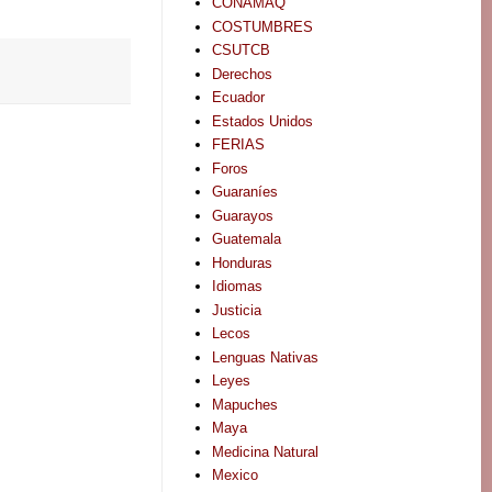
CONAMAQ
COSTUMBRES
CSUTCB
Derechos
Ecuador
Estados Unidos
FERIAS
Foros
Guaraníes
Guarayos
Guatemala
Honduras
Idiomas
Justicia
Lecos
Lenguas Nativas
Leyes
Mapuches
Maya
Medicina Natural
Mexico