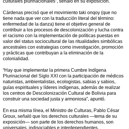
culturales plurinacionales”, señaló en su exposición.
Cárdenas precisó que el movimiento taki onqoy (que no
tiene nada que ver con la traducción literal del término:
enfermedad de la danza) tiene el objetivo general de
contribuir a los procesos de descolonización y lucha contra
el racismo con la implementación de políticas puestas en
valor del status sociocultural de las ritualidades simbólicas
ancestrales con estrategias como investigación, promoción
y prácticas que contribuyan a la eliminación de la
colonialidad.
“Hay que implementar la primera Cumbre Indígena
Plurinacional del Siglo XXI con la participación de médicos
naturistas, ambientalistas, ecologistas, sabias y sabios,
guías espirituales y líderes indígenas, además de realizar
los centros de Descolonización Cultural de Bolivia para
construir una sociedad justa y armoniosa”, apuntó.
En esa misma línea, el Ministro de Culturas, Pablo César
Groux, señaló que los derechos culturales —tema de su
exposición— son parte de los derechos humanos, son
universales, indisociables e interdependientes.