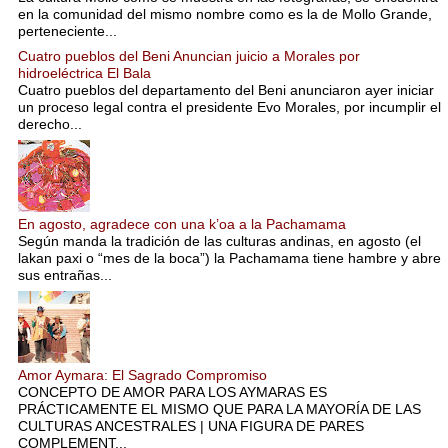
en la comunidad del mismo nombre como es la de Mollo Grande,
perteneciente...
Cuatro pueblos del Beni Anuncian juicio a Morales por
hidroeléctrica El Bala
Cuatro pueblos del departamento del Beni anunciaron ayer iniciar
un proceso legal contra el presidente Evo Morales, por incumplir el
derecho...
En agosto, agradece con una k’oa a la Pachamama
Según manda la tradición de las culturas andinas, en agosto (el
lakan paxi o “mes de la boca”) la Pachamama tiene hambre y abre
sus entrañas...
Amor Aymara: El Sagrado Compromiso
CONCEPTO DE AMOR PARA LOS AYMARAS ES
PRÁCTICAMENTE EL MISMO QUE PARA LA MAYORÍA DE LAS
CULTURAS ANCESTRALES | UNA FIGURA DE PARES
COMPLEMENT...