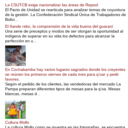
La CSUTCB exige nacionalizar las áreas de Repsol
El Pacto de Unidad se rearticula para analizar temas de coyuntura
de la gestión. La Confederación Sindical Única de Trabajadores de
Bolivi...
El ñande reko, la comprensión de la vida buena del guaraní
Una serie de preceptos y modos de ser otorgan la oportunidad al
indígena de superar en su vida los defectos para alcanzar la
perfección en u...
En Cochabamba hay varios lugares sagrados donde los creyentes
se reúnen los primeros viernes de cada mes para q’oar y pedir
favores.
Según el pedido de los clientes, las vendedoras del mercado La
Pampa preparan diferentes tipos de mesas para la q’oa. Mesas
blancas, mesas d...
Cultura Mollo
La cultura Mollo como se muestra en las fotografías, se encuentra