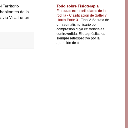
 Territorio
Todo sobre Fisioterapia
Fracturas extra-articulares de la
habitantes de la
rodilla - Clasificación de Salter y
vía Villa Tunari -
Harris Parte 3
-
Tipo V. Se trata de
un traumatismo fisario por
compresión cuya existencia es
controvertida. El diagnóstico es
siempre retrospectivo por la
aparición de ci...