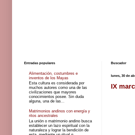
Entradas populares
Buscador
Alimentación, costumbres e
lunes, 30 de ab
inventos de los Mayas
Esta cultura es considerada por
IX marc
muchos autores como una de las
civilizaciones que mayores
conocimientos posee. Sin duda
alguna, una de las...
Matrimonios andinos con energía y
ritos ancestrales
La unión o matrimonio andino busca
establecer un lazo espiritual con la
naturaleza y lograr la bendición de
esta, mediante un ritual q...