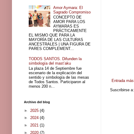
Amor Aymara: El
Sagrado Compromiso
CONCEPTO DE
AMOR PARA LOS
AYMARAS ES
PRÁCTICAMENTE
EL MISMO QUE PARA LA
MAYORÍA DE LAS CULTURAS
ANCESTRALES | UNA FIGURA DE
PARES COMPLEMENT...
TODOS SANTOS. Difunden la
simbología del mast’aku
La plaza 14 de Septiembre fue
escenario de la explicación del
sentido y simbología de las mesas
Entrada más 
de Todos Santos. Participaron al
menos 200 n...
Suscribirse a
Archivo del blog
►
2025
(4)
►
2024
(4)
►
2021
(1)
►
2020
(7)