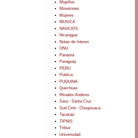
Mojeños
Mosetones
Mujeres
MUSICA
NAVAJOS
Nicaragua
Notas de Interes
ONU
Panamá
Paraguay
PERU
Politica
PUQUINA
Quechuas
Rituales Andinos
Sara - Santa Cruz
Sud Cinti - Chuquisaca
Tacanas
TIPNIS
Tribus
Universidad