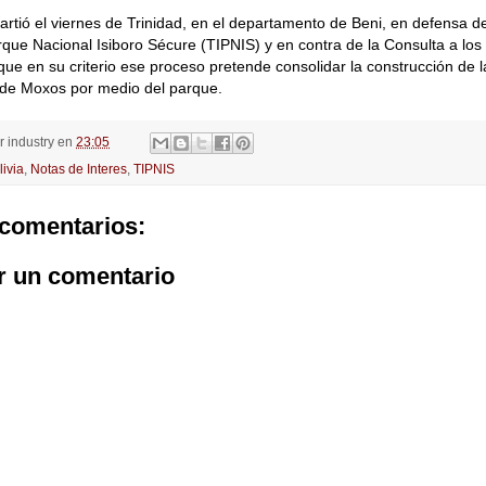
rtió el viernes de Trinidad, en el departamento de Beni, en defensa del
que Nacional Isiboro Sécure (TIPNIS) y en contra de la Consulta a los 
que en su criterio ese proceso pretende consolidar la construcción de la 
 de Moxos por medio del parque.
or
industry
en
23:05
livia
,
Notas de Interes
,
TIPNIS
comentarios:
r un comentario