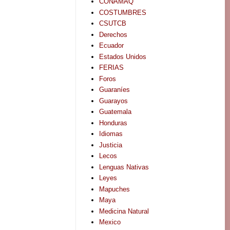
CONAMAQ
COSTUMBRES
CSUTCB
Derechos
Ecuador
Estados Unidos
FERIAS
Foros
Guaraníes
Guarayos
Guatemala
Honduras
Idiomas
Justicia
Lecos
Lenguas Nativas
Leyes
Mapuches
Maya
Medicina Natural
Mexico