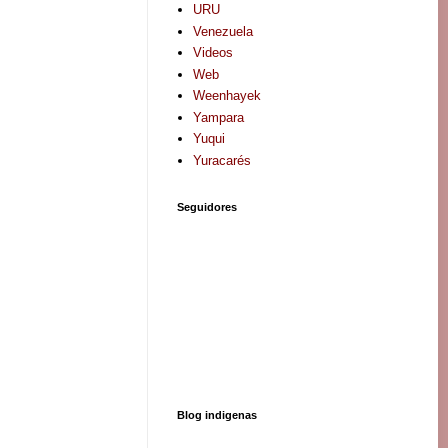
URU
Venezuela
Videos
Web
Weenhayek
Yampara
Yuqui
Yuracarés
Seguidores
Blog indigenas