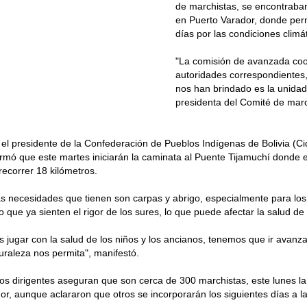
de marchistas, se encontraban
en Puerto Varador, donde per
días por las condiciones climá
"La comisión de avanzada coo
autoridades correspondientes
nos han brindado es la unidad 
presidenta del Comité de mar
 el presidente de la Confederación de Pueblos Indígenas de Bolivia (Ci
rmó que este martes iniciarán la caminata al Puente Tijamuchí donde 
ecorrer 18 kilómetros.
as necesidades que tienen son carpas y abrigo, especialmente para los
 que ya sienten el rigor de los sures, lo que puede afectar la salud de
jugar con la salud de los niños y los ancianos, tenemos que ir avan
turaleza nos permita", manifestó.
os dirigentes aseguran que son cerca de 300 marchistas, este lunes l
, aunque aclararon que otros se incorporarán los siguientes días a l