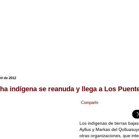
ril de 2012
ha indígena se reanuda y llega a Los Puent
Compartir
Los indígenas de tierras bajas
Ayllus y Markas del Qolluasu
otras organizaciones, que int