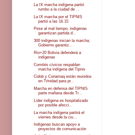
La IX marcha indígena partió
rumbo a la ciudad de ...
La IX marcha por el TIPNIS
partió a las 16.15
Pese al mal tiempo, indígenas
garantizan partida d...
300 indígenas inician la marcha;
Gobierno garantiz...
Río+20 Bolivia defenderá a
indígenas
Comités cívicos respaldan
marcha indígena del Tipnis
Cidob y Conamaq están reunidos
en Trinidad para pr...
Marcha en defensa del TIPNIS
parte mañana desde Tr...
Líder indígena es hospitalizado
por posible afecci...
La marcha indígena partirá el
viernes desde la ciu...
Indígenas buscan apoyo a
proyectos de comunicación