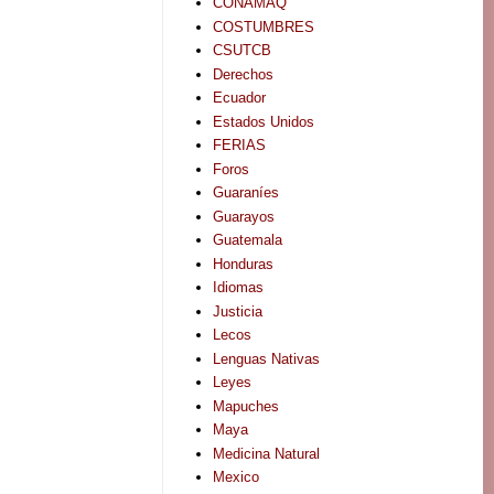
CONAMAQ
COSTUMBRES
CSUTCB
Derechos
Ecuador
Estados Unidos
FERIAS
Foros
Guaraníes
Guarayos
Guatemala
Honduras
Idiomas
Justicia
Lecos
Lenguas Nativas
Leyes
Mapuches
Maya
Medicina Natural
Mexico