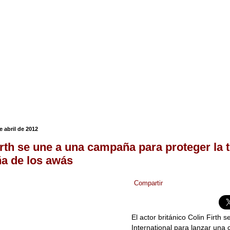
e abril de 2012
irth se une a una campaña para proteger la t
ña de los awás
Compartir
El actor británico Colin Firth s
International para lanzar una