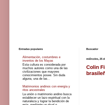
Entradas populares
Buscador
Alimentación, costumbres e
miércoles, 25 d
inventos de los Mayas
Esta cultura es considerada por
Colin F
muchos autores como una de las
civilizaciones que mayores
brasile
conocimientos posee. Sin duda
alguna, una de las...
Matrimonios andinos con energía y
ritos ancestrales
La unión o matrimonio andino busca
establecer un lazo espiritual con la
naturaleza y lograr la bendición de
esta, mediante un ritual q...