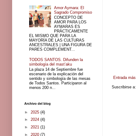
Amor Aymara: El
Sagrado Compromiso
CONCEPTO DE
AMOR PARA LOS
AYMARAS ES
PRÁCTICAMENTE
EL MISMO QUE PARA LA
MAYORÍA DE LAS CULTURAS
ANCESTRALES | UNA FIGURA DE
PARES COMPLEMENT...
TODOS SANTOS. Difunden la
simbología del mast’aku
La plaza 14 de Septiembre fue
escenario de la explicación del
Entrada más 
sentido y simbología de las mesas
de Todos Santos. Participaron al
Suscribirse a
menos 200 n...
Archivo del blog
►
2025
(4)
►
2024
(4)
►
2021
(1)
►
2020
(7)