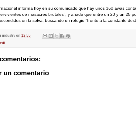
ternacional informa hoy en su comunicado que hay unos 360 awás cont
pervivientes de masacres brutales", y añade que entre un 20 y un 25 po
scondidos en la selva, buscando un refugio "frente a la constante dest
or
industry
en
12:55
asil
comentarios:
r un comentario