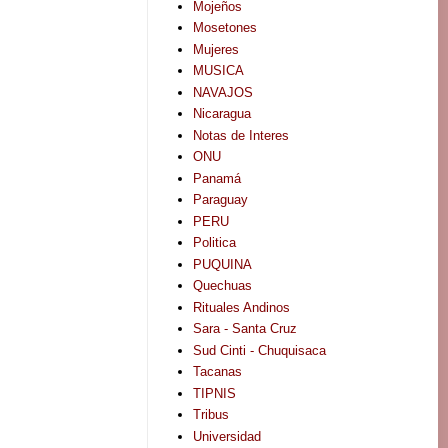
Mojeños
Mosetones
Mujeres
MUSICA
NAVAJOS
Nicaragua
Notas de Interes
ONU
Panamá
Paraguay
PERU
Politica
PUQUINA
Quechuas
Rituales Andinos
Sara - Santa Cruz
Sud Cinti - Chuquisaca
Tacanas
TIPNIS
Tribus
Universidad