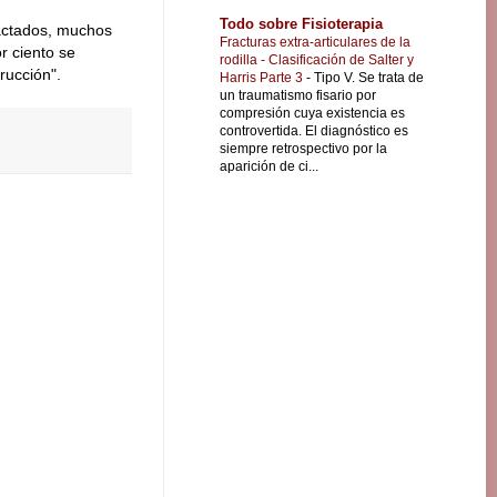
Todo sobre Fisioterapia
actados, muchos
Fracturas extra-articulares de la
r ciento se
rodilla - Clasificación de Salter y
rucción".
Harris Parte 3
-
Tipo V. Se trata de
un traumatismo fisario por
compresión cuya existencia es
controvertida. El diagnóstico es
siempre retrospectivo por la
aparición de ci...