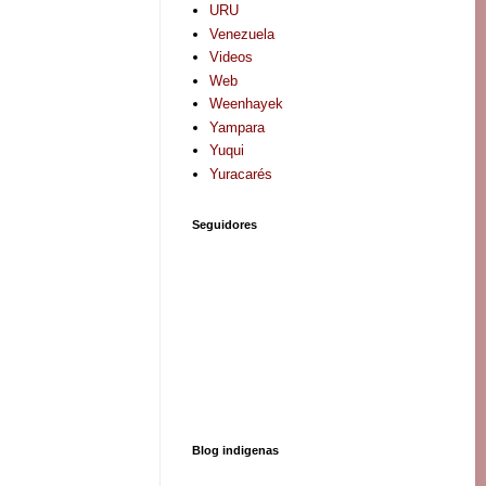
URU
Venezuela
Videos
Web
Weenhayek
Yampara
Yuqui
Yuracarés
Seguidores
Blog indigenas