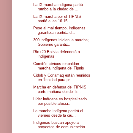
La IX marcha indígena partió
rumbo a la ciudad de ...
La IX marcha por el TIPNIS
partió a las 16.15
Pese al mal tiempo, indígenas
garantizan partida d...
300 indígenas inician la marcha;
Gobierno garantiz...
Río+20 Bolivia defenderá a
indígenas
Comités cívicos respaldan
marcha indígena del Tipnis
Cidob y Conamaq están reunidos
en Trinidad para pr...
Marcha en defensa del TIPNIS
parte mañana desde Tr...
Líder indígena es hospitalizado
por posible afecci...
La marcha indígena partirá el
viernes desde la ciu...
Indígenas buscan apoyo a
proyectos de comunicación