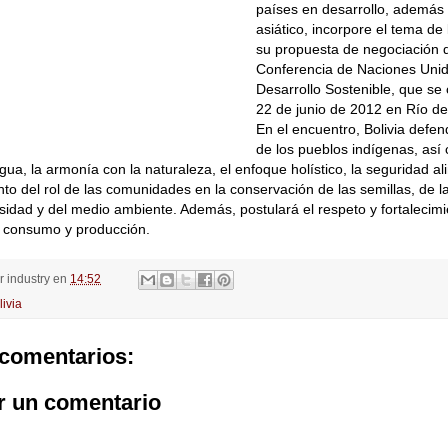
países en desarrollo, además 
asiático, incorpore el tema de
su propuesta de negociación d
Conferencia de Naciones Uni
Desarrollo Sostenible, que se 
22 de junio de 2012 en Río de 
En el encuentro, Bolivia defe
de los pueblos indígenas, así
ua, la armonía con la naturaleza, el enfoque holístico, la seguridad ali
to del rol de las comunidades en la conservación de las semillas, de l
sidad y del medio ambiente. Además, postulará el respeto y fortalecim
 consumo y producción.
or
industry
en
14:52
livia
comentarios:
r un comentario