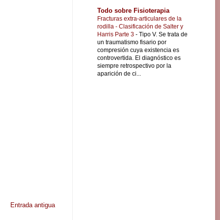
Todo sobre Fisioterapia
Fracturas extra-articulares de la
rodilla - Clasificación de Salter y
Harris Parte 3
-
Tipo V. Se trata de
un traumatismo fisario por
compresión cuya existencia es
controvertida. El diagnóstico es
siempre retrospectivo por la
aparición de ci...
Entrada antigua