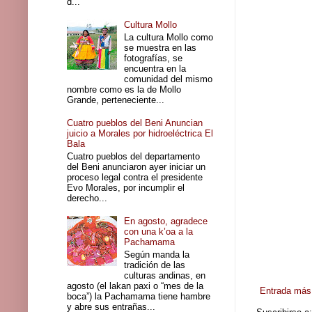
d...
Cultura Mollo
La cultura Mollo como
se muestra en las
fotografías, se
encuentra en la
comunidad del mismo
nombre como es la de Mollo
Grande, perteneciente...
Cuatro pueblos del Beni Anuncian
juicio a Morales por hidroeléctrica El
Bala
Cuatro pueblos del departamento
del Beni anunciaron ayer iniciar un
proceso legal contra el presidente
Evo Morales, por incumplir el
derecho...
En agosto, agradece
con una k’oa a la
Pachamama
Según manda la
tradición de las
culturas andinas, en
agosto (el lakan paxi o “mes de la
Entrada más 
boca”) la Pachamama tiene hambre
y abre sus entrañas...