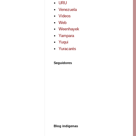
URU
Venezuela
Videos
Web
Weenhayek
Yampara
Yuqui
Yuracarés
Seguidores
Blog indigenas