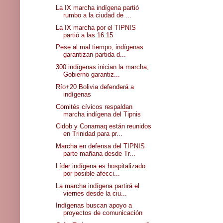
La IX marcha indígena partió
rumbo a la ciudad de ...
La IX marcha por el TIPNIS
partió a las 16.15
Pese al mal tiempo, indígenas
garantizan partida d...
300 indígenas inician la marcha;
Gobierno garantiz...
Río+20 Bolivia defenderá a
indígenas
Comités cívicos respaldan
marcha indígena del Tipnis
Cidob y Conamaq están reunidos
en Trinidad para pr...
Marcha en defensa del TIPNIS
parte mañana desde Tr...
Líder indígena es hospitalizado
por posible afecci...
La marcha indígena partirá el
viernes desde la ciu...
Indígenas buscan apoyo a
proyectos de comunicación