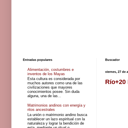
Entradas populares
Buscador
Alimentación, costumbres e
viernes, 27 de 
inventos de los Mayas
Esta cultura es considerada por
Río+20 
muchos autores como una de las
civilizaciones que mayores
conocimientos posee. Sin duda
alguna, una de las...
Matrimonios andinos con energía y
ritos ancestrales
La unión o matrimonio andino busca
establecer un lazo espiritual con la
naturaleza y lograr la bendición de
esta, mediante un ritual q...