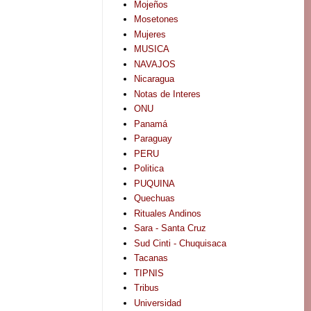
Mojeños
Mosetones
Mujeres
MUSICA
NAVAJOS
Nicaragua
Notas de Interes
ONU
Panamá
Paraguay
PERU
Politica
PUQUINA
Quechuas
Rituales Andinos
Sara - Santa Cruz
Sud Cinti - Chuquisaca
Tacanas
TIPNIS
Tribus
Universidad