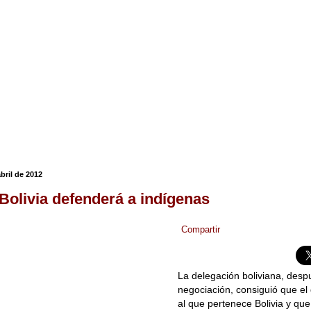
abril de 2012
Bolivia defenderá a indígenas
Compartir
La delegación boliviana, des
negociación, consiguió que e
al que pertenece Bolivia y que