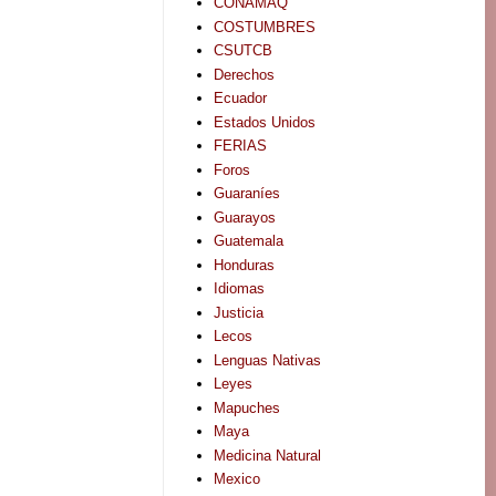
CONAMAQ
COSTUMBRES
CSUTCB
Derechos
Ecuador
Estados Unidos
FERIAS
Foros
Guaraníes
Guarayos
Guatemala
Honduras
Idiomas
Justicia
Lecos
Lenguas Nativas
Leyes
Mapuches
Maya
Medicina Natural
Mexico