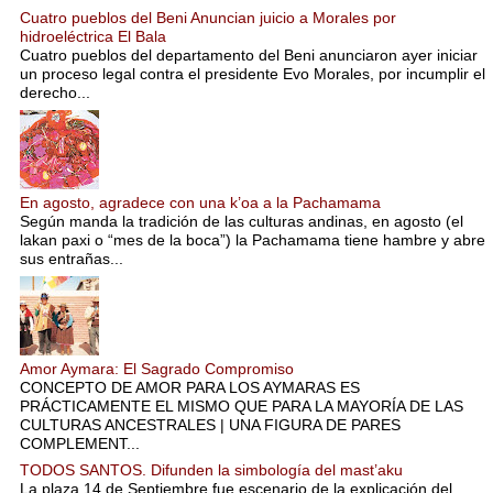
Cuatro pueblos del Beni Anuncian juicio a Morales por
hidroeléctrica El Bala
Cuatro pueblos del departamento del Beni anunciaron ayer iniciar
un proceso legal contra el presidente Evo Morales, por incumplir el
derecho...
En agosto, agradece con una k’oa a la Pachamama
Según manda la tradición de las culturas andinas, en agosto (el
lakan paxi o “mes de la boca”) la Pachamama tiene hambre y abre
sus entrañas...
Amor Aymara: El Sagrado Compromiso
CONCEPTO DE AMOR PARA LOS AYMARAS ES
PRÁCTICAMENTE EL MISMO QUE PARA LA MAYORÍA DE LAS
CULTURAS ANCESTRALES | UNA FIGURA DE PARES
COMPLEMENT...
TODOS SANTOS. Difunden la simbología del mast’aku
La plaza 14 de Septiembre fue escenario de la explicación del