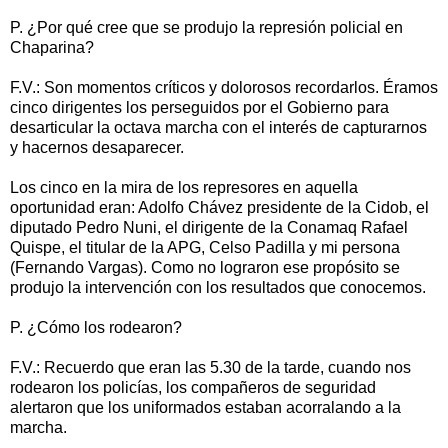
P. ¿Por qué cree que se produjo la represión policial en
Chaparina?
F.V.: Son momentos críticos y dolorosos recordarlos. Éramos
cinco dirigentes los perseguidos por el Gobierno para
desarticular la octava marcha con el interés de capturarnos
y hacernos desaparecer.
Los cinco en la mira de los represores en aquella
oportunidad eran: Adolfo Chávez presidente de la Cidob, el
diputado Pedro Nuni, el dirigente de la Conamaq Rafael
Quispe, el titular de la APG, Celso Padilla y mi persona
(Fernando Vargas). Como no lograron ese propósito se
produjo la intervención con los resultados que conocemos.
P. ¿Cómo los rodearon?
F.V.: Recuerdo que eran las 5.30 de la tarde, cuando nos
rodearon los policías, los compañeros de seguridad
alertaron que los uniformados estaban acorralando a la
marcha.