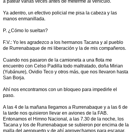
a patear varias veces antes de meterme al vehículo.
Ya adentro, un efectivo policial me pisa la cabeza y las
manos enmanillada.
P. ¿Cómo lo sueltan?
F.V.: Yo les agradezco a los hermanos Tacana y al pueblo
de Rurrenabaque de mi liberación y la de mis compañeros.
Cuando nos pasaron de la camioneta a una flota me
encuentro con Celso Padilla todo maltratado, doña Mirian
(Yubánure), Ovidio Teco y otros más, que nos llevaron hasta
San Borja.
Ahí nos encontramos con un bloqueo para impedirle el
paso.
A las 4 de la mañana llegamos a Rurrenabaque y a las 6 de
la tarde nos quisieron llevar en aviones de la FAB.
Entonamos el Himno Nacional, a las 7.30 de la noche, los
Tacana y los de Rurrenabaque se subieron por encima de la
malla del aeropuerto y de ahí aprovechamos para escapar.