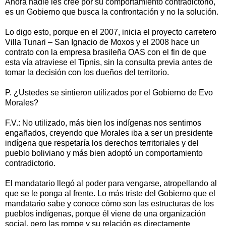
Ahora nadie les cree por su comportamiento contradictorio,
es un Gobierno que busca la confrontación y no la solución.
Lo digo esto, porque en el 2007, inicia el proyecto carretero
Villa Tunari – San Ignacio de Moxos y el 2008 hace un
contrato con la empresa brasileña OAS con el fin de que
esta vía atraviese el Tipnis, sin la consulta previa antes de
tomar la decisión con los dueños del territorio.
P. ¿Ustedes se sintieron utilizados por el Gobierno de Evo
Morales?
F.V.: No utilizado, más bien los indígenas nos sentimos
engañados, creyendo que Morales iba a ser un presidente
indígena que respetaría los derechos territoriales y del
pueblo boliviano y más bien adoptó un comportamiento
contradictorio.
El mandatario llegó al poder para vengarse, atropellando al
que se le ponga al frente. Lo más triste del Gobierno que el
mandatario sabe y conoce cómo son las estructuras de los
pueblos indígenas, porque él viene de una organización
social, pero las rompe y su relación es directamente