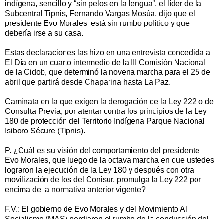
indígena, sencillo y “sin pelos en la lengua”, el líder de la
Subcentral Tipnis, Fernando Vargas Mosúa, dijo que el
presidente Evo Morales, está sin rumbo político y que
debería irse a su casa.
Estas declaraciones las hizo en una entrevista concedida a
El Día en un cuarto intermedio de la III Comisión Nacional
de la Cidob, que determinó la novena marcha para el 25 de
abril que partirá desde Chaparina hasta La Paz.
Caminata en la que exigen la derogación de la Ley 222 o de
Consulta Previa, por atentar contra los principios de la Ley
180 de protección del Territorio Indígena Parque Nacional
Isiboro Sécure (Tipnis).
P. ¿Cuál es su visión del comportamiento del presidente
Evo Morales, que luego de la octava marcha en que ustedes
lograron la ejecución de la Ley 180 y después con otra
movilización de los del Conisur, promulga la Ley 222 por
encima de la normativa anterior vigente?
F.V.: El gobierno de Evo Morales y del Movimiento Al
Socialismo (MAS) perdieron el rumbo de la conducción del