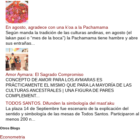
En agosto, agradece con una k’oa a la Pachamama
Según manda la tradición de las culturas andinas, en agosto (el
lakan paxi o “mes de la boca”) la Pachamama tiene hambre y abre
sus entrañas...
Amor Aymara: El Sagrado Compromiso
CONCEPTO DE AMOR PARA LOS AYMARAS ES
PRÁCTICAMENTE EL MISMO QUE PARA LA MAYORÍA DE LAS
CULTURAS ANCESTRALES | UNA FIGURA DE PARES
COMPLEMENT...
TODOS SANTOS. Difunden la simbología del mast’aku
La plaza 14 de Septiembre fue escenario de la explicación del
sentido y simbología de las mesas de Todos Santos. Participaron al
menos 200 n...
Otros Blogs
Econometria