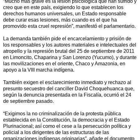
“Mucho más grave es la lesión psicológica que han sufrido y
creo que en este país, exigiendo lo que establecen los
derechos humanos universales, un Estado responsable
debe curar esas lesiones, más cuando es el que ha
promovido esta cruel represión”, manifestó el parlamentario.
La demanda también pide el encarcelamiento y prisión de
los responsables y los autores materiales e intelectuales del
atropello y la represión brutal del 25 de septiembre de 2011
en Limoncito, Chaparina y San Lorenzo (Yucumo), y durante
las movilizaciones en el oriente, Chaco y Amazonia, en
apoyo a la VIII marcha indígena.
También exigen el esclarecimiento inmediato y rechazo al
presunto secuestro del canciller David Choquehuanca que,
según la denuncia presentada en la Fiscalía, ocurrió el 24
de septiembre pasado.
“Exigimos la no criminalización de la protesta pública
establecida en la Constitución, la democracia y el Estado
Plurinacional; así como el cese a la persecución política y
policial a los dirigentes de las estructuras de las
organizaciones indígenas originarias”, añade el documento