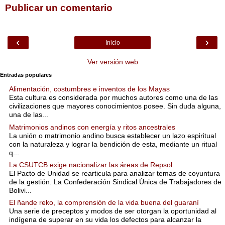
Publicar un comentario
‹
›
Inicio
Ver versión web
Entradas populares
Alimentación, costumbres e inventos de los Mayas
Esta cultura es considerada por muchos autores como una de las
civilizaciones que mayores conocimientos posee. Sin duda alguna,
una de las...
Matrimonios andinos con energía y ritos ancestrales
La unión o matrimonio andino busca establecer un lazo espiritual
con la naturaleza y lograr la bendición de esta, mediante un ritual
q...
La CSUTCB exige nacionalizar las áreas de Repsol
El Pacto de Unidad se rearticula para analizar temas de coyuntura
de la gestión. La Confederación Sindical Única de Trabajadores de
Bolivi...
El ñande reko, la comprensión de la vida buena del guaraní
Una serie de preceptos y modos de ser otorgan la oportunidad al
indígena de superar en su vida los defectos para alcanzar la