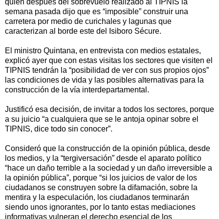
quien después del sobrevuelo realizado al TIPNIS la
semana pasada dijo que es “imposible” construir una
carretera por medio de curichales y lagunas que
caracterizan al borde este del Isiboro Sécure.
El ministro Quintana, en entrevista con medios estatales,
explicó ayer que con estas visitas los sectores que visiten el
TIPNIS tendrán la “posibilidad de ver con sus propios ojos”
las condiciones de vida y las posibles alternativas para la
construcción de la vía interdepartamental.
Justificó esa decisión, de invitar a todos los sectores, porque
a su juicio “a cualquiera que se le antoja opinar sobre el
TIPNIS, dice todo sin conocer”.
Consideró que la construcción de la opinión pública, desde
los medios, y la “tergiversación” desde el aparato político
“hace un daño terrible a la sociedad y un daño irreversible a
la opinión pública”, porque “si los juicios de valor de los
ciudadanos se construyen sobre la difamación, sobre la
mentira y la especulación, los ciudadanos terminarán
siendo unos ignorantes, por lo tanto estas mediaciones
informativas vulneran el derecho esencial de los