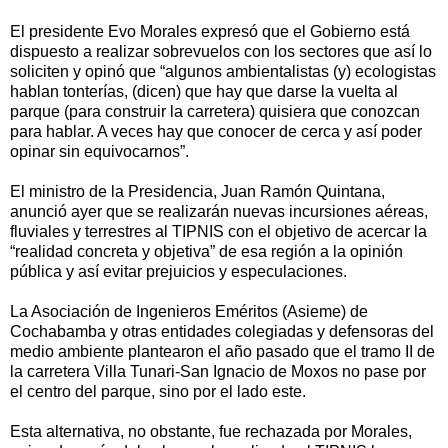
El presidente Evo Morales expresó que el Gobierno está
dispuesto a realizar sobrevuelos con los sectores que así lo
soliciten y opinó que “algunos ambientalistas (y) ecologistas
hablan tonterías, (dicen) que hay que darse la vuelta al
parque (para construir la carretera) quisiera que conozcan
para hablar. A veces hay que conocer de cerca y así poder
opinar sin equivocarnos”.
El ministro de la Presidencia, Juan Ramón Quintana,
anunció ayer que se realizarán nuevas incursiones aéreas,
fluviales y terrestres al TIPNIS con el objetivo de acercar la
“realidad concreta y objetiva” de esa región a la opinión
pública y así evitar prejuicios y especulaciones.
La Asociación de Ingenieros Eméritos (Asieme) de
Cochabamba y otras entidades colegiadas y defensoras del
medio ambiente plantearon el año pasado que el tramo II de
la carretera Villa Tunari-San Ignacio de Moxos no pase por
el centro del parque, sino por el lado este.
Esta alternativa, no obstante, fue rechazada por Morales,