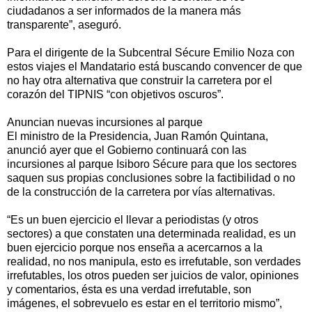
ciudadanos a ser informados de la manera más
transparente”, aseguró.
Para el dirigente de la Subcentral Sécure Emilio Noza con
estos viajes el Mandatario está buscando convencer de que
no hay otra alternativa que construir la carretera por el
corazón del TIPNIS “con objetivos oscuros”.
Anuncian nuevas incursiones al parque
El ministro de la Presidencia, Juan Ramón Quintana,
anunció ayer que el Gobierno continuará con las
incursiones al parque Isiboro Sécure para que los sectores
saquen sus propias conclusiones sobre la factibilidad o no
de la construcción de la carretera por vías alternativas.
“Es un buen ejercicio el llevar a periodistas (y otros
sectores) a que constaten una determinada realidad, es un
buen ejercicio porque nos enseña a acercarnos a la
realidad, no nos manipula, esto es irrefutable, son verdades
irrefutables, los otros pueden ser juicios de valor, opiniones
y comentarios, ésta es una verdad irrefutable, son
imágenes, el sobrevuelo es estar en el territorio mismo”,