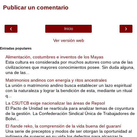
Publicar un comentario
‹
›
Inicio
Ver versión web
Entradas populares
Alimentación, costumbres e inventos de los Mayas
Esta cultura es considerada por muchos autores como una de las
civilizaciones que mayores conocimientos posee. Sin duda alguna,
una de las...
Matrimonios andinos con energía y ritos ancestrales
La unión o matrimonio andino busca establecer un lazo espiritual
con la naturaleza y lograr la bendición de esta, mediante un ritual
q...
La CSUTCB exige nacionalizar las áreas de Repsol
El Pacto de Unidad se rearticula para analizar temas de coyuntura
de la gestión. La Confederación Sindical Única de Trabajadores de
Bolivi...
El ñande reko, la comprensión de la vida buena del guaraní
Una serie de preceptos y modos de ser otorgan la oportunidad al
indígena de superar en su vida los defectos para alcanzar la