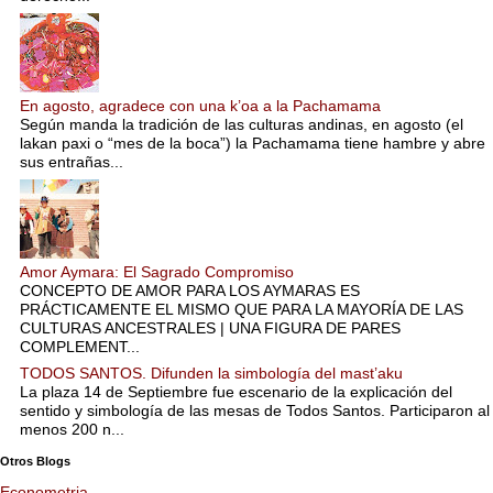
En agosto, agradece con una k’oa a la Pachamama
Según manda la tradición de las culturas andinas, en agosto (el
lakan paxi o “mes de la boca”) la Pachamama tiene hambre y abre
sus entrañas...
Amor Aymara: El Sagrado Compromiso
CONCEPTO DE AMOR PARA LOS AYMARAS ES
PRÁCTICAMENTE EL MISMO QUE PARA LA MAYORÍA DE LAS
CULTURAS ANCESTRALES | UNA FIGURA DE PARES
COMPLEMENT...
TODOS SANTOS. Difunden la simbología del mast’aku
La plaza 14 de Septiembre fue escenario de la explicación del
sentido y simbología de las mesas de Todos Santos. Participaron al
menos 200 n...
Otros Blogs
Econometria