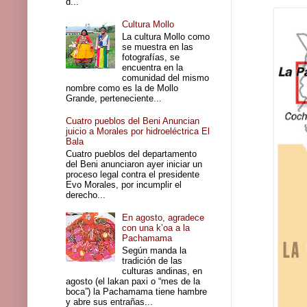
d...
Cultura Mollo
La cultura Mollo como
se muestra en las
fotografías, se
encuentra en la
comunidad del mismo
nombre como es la de Mollo
Grande, perteneciente...
Cuatro pueblos del Beni Anuncian
juicio a Morales por hidroeléctrica El
Bala
Cuatro pueblos del departamento
del Beni anunciaron ayer iniciar un
proceso legal contra el presidente
Evo Morales, por incumplir el
derecho...
En agosto, agradece
con una k’oa a la
Pachamama
Según manda la
tradición de las
culturas andinas, en
agosto (el lakan paxi o “mes de la
boca”) la Pachamama tiene hambre
y abre sus entrañas...