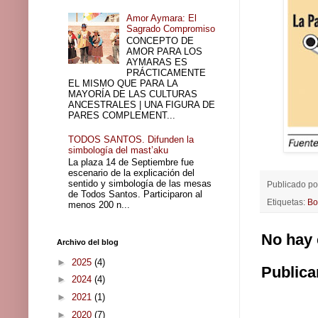
Amor Aymara: El
Sagrado Compromiso
CONCEPTO DE
AMOR PARA LOS
AYMARAS ES
PRÁCTICAMENTE
EL MISMO QUE PARA LA
MAYORÍA DE LAS CULTURAS
ANCESTRALES | UNA FIGURA DE
PARES COMPLEMENT...
TODOS SANTOS. Difunden la
simbología del mast’aku
La plaza 14 de Septiembre fue
escenario de la explicación del
sentido y simbología de las mesas
Publicado p
de Todos Santos. Participaron al
Etiquetas:
Bo
menos 200 n...
No hay 
Archivo del blog
►
2025
(4)
Publica
►
2024
(4)
►
2021
(1)
►
2020
(7)