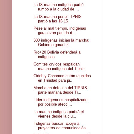
La IX marcha indígena partió
rumbo a la ciudad de ...
La IX marcha por el TIPNIS
partió a las 16.15
Pese al mal tiempo, indígenas
garantizan partida d...
300 indígenas inician la marcha;
Gobierno garantiz...
Río+20 Bolivia defenderá a
indígenas
Comités cívicos respaldan
marcha indígena del Tipnis
Cidob y Conamaq están reunidos
en Trinidad para pr...
Marcha en defensa del TIPNIS
parte mañana desde Tr...
Líder indígena es hospitalizado
por posible afecci...
La marcha indígena partirá el
viernes desde la ciu...
Indígenas buscan apoyo a
proyectos de comunicación