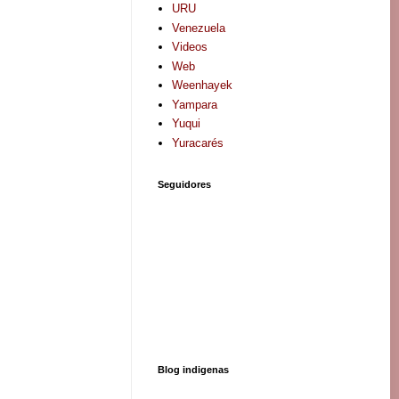
URU
Venezuela
Videos
Web
Weenhayek
Yampara
Yuqui
Yuracarés
Seguidores
Blog indigenas