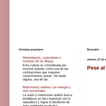
Entradas populares
Buscador
Alimentación, costumbres e
viernes, 27 de 
inventos de los Mayas
Esta cultura es considerada por
Pese al
muchos autores como una de las
civilizaciones que mayores
conocimientos posee. Sin duda
alguna, una de las...
Matrimonios andinos con energía y
ritos ancestrales
La unión o matrimonio andino busca
establecer un lazo espiritual con la
naturaleza y lograr la bendición de
esta, mediante un ritual q...