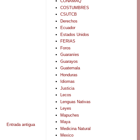
CONAMAQ
COSTUMBRES
CSUTCB
Derechos
Ecuador
Estados Unidos
FERIAS
Foros
Guaraníes
Guarayos
Guatemala
Honduras
Idiomas
Justicia
Lecos
Lenguas Nativas
Leyes
Mapuches
Maya
Entrada antigua
Medicina Natural
Mexico