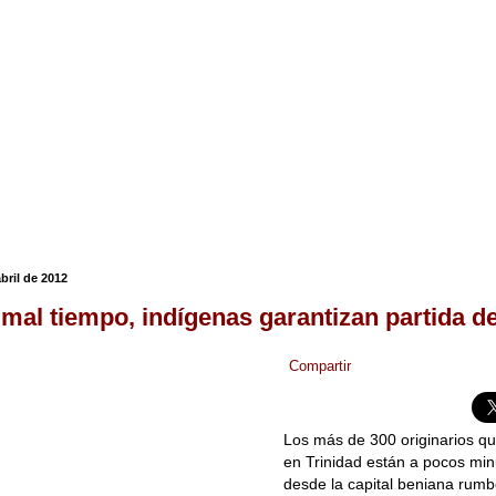
abril de 2012
 mal tiempo, indígenas garantizan partida d
Compartir
Los más de 300 originarios q
en Trinidad están a pocos minu
desde la capital beniana rumb