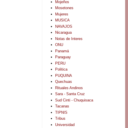
Mojeños
Mosetones
Mujeres
MUSICA
NAVAJOS
Nicaragua
Notas de Interes
ONU
Panamá
Paraguay
PERU
Politica
PUQUINA
Quechuas
Rituales Andinos
Sara - Santa Cruz
Sud Cinti - Chuquisaca
Tacanas
TIPNIS
Tribus
Universidad