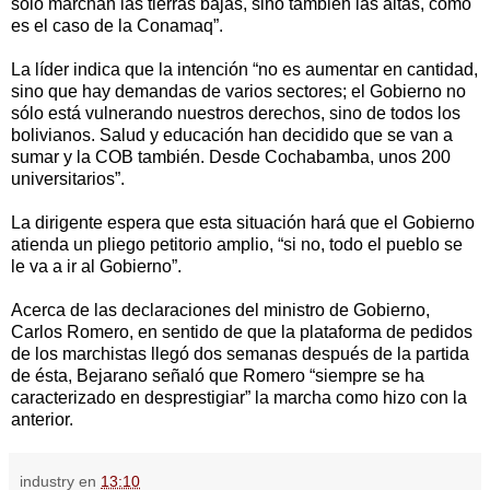
sólo marchan las tierras bajas, sino también las altas, como
es el caso de la Conamaq”.
La líder indica que la intención “no es aumentar en cantidad,
sino que hay demandas de varios sectores; el Gobierno no
sólo está vulnerando nuestros derechos, sino de todos los
bolivianos. Salud y educación han decidido que se van a
sumar y la COB también. Desde Cochabamba, unos 200
universitarios”.
La dirigente espera que esta situación hará que el Gobierno
atienda un pliego petitorio amplio, “si no, todo el pueblo se
le va a ir al Gobierno”.
Acerca de las declaraciones del ministro de Gobierno,
Carlos Romero, en sentido de que la plataforma de pedidos
de los marchistas llegó dos semanas después de la partida
de ésta, Bejarano señaló que Romero “siempre se ha
caracterizado en desprestigiar” la marcha como hizo con la
anterior.
industry
en
13:10