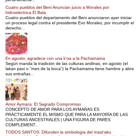
Cuatro pueblos del Beni Anuncian juicio a Morales por
hidroeléctrica El Bala
Cuatro pueblos del departamento del Beni anunciaron ayer iniciar
un proceso legal contra el presidente Evo Morales, por incumplir el
derecho...
En agosto, agradece con una k’oa a la Pachamama
Según manda la tradición de las culturas andinas, en agosto (el
lakan paxi o “mes de la boca”) la Pachamama tiene hambre y abre
sus entrañas...
Amor Aymara: El Sagrado Compromiso
CONCEPTO DE AMOR PARA LOS AYMARAS ES
PRÁCTICAMENTE EL MISMO QUE PARA LA MAYORÍA DE LAS
CULTURAS ANCESTRALES | UNA FIGURA DE PARES
COMPLEMENT...
TODOS SANTOS. Difunden la simbología del mast’aku