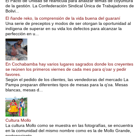
El Pacto de Unidad se rearticula para analizar temas de coyuntura
de la gestión. La Confederación Sindical Única de Trabajadores de
Bolivi...
El ñande reko, la comprensión de la vida buena del guaraní
Una serie de preceptos y modos de ser otorgan la oportunidad al
indígena de superar en su vida los defectos para alcanzar la
perfección en u...
En Cochabamba hay varios lugares sagrados donde los creyentes
se reúnen los primeros viernes de cada mes para q’oar y pedir
favores.
Según el pedido de los clientes, las vendedoras del mercado La
Pampa preparan diferentes tipos de mesas para la q’oa. Mesas
blancas, mesas d...
Cultura Mollo
La cultura Mollo como se muestra en las fotografías, se encuentra
en la comunidad del mismo nombre como es la de Mollo Grande,
perteneciente...