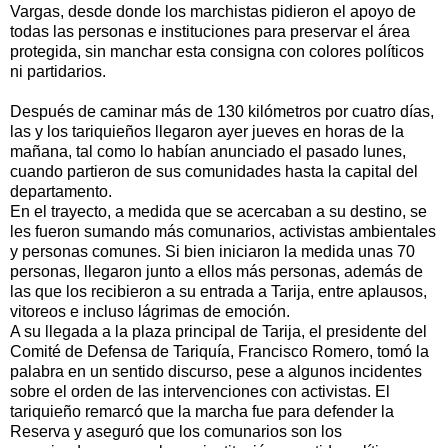
Vargas, desde donde los marchistas pidieron el apoyo de
todas las personas e instituciones para preservar el área
protegida, sin manchar esta consigna con colores políticos
ni partidarios.
Después de caminar más de 130 kilómetros por cuatro días,
las y los tariquieños llegaron ayer jueves en horas de la
mañana, tal como lo habían anunciado el pasado lunes,
cuando partieron de sus comunidades hasta la capital del
departamento.
En el trayecto, a medida que se acercaban a su destino, se
les fueron sumando más comunarios, activistas ambientales
y personas comunes. Si bien iniciaron la medida unas 70
personas, llegaron junto a ellos más personas, además de
las que los recibieron a su entrada a Tarija, entre aplausos,
vitoreos e incluso lágrimas de emoción.
A su llegada a la plaza principal de Tarija, el presidente del
Comité de Defensa de Tariquía, Francisco Romero, tomó la
palabra en un sentido discurso, pese a algunos incidentes
sobre el orden de las intervenciones con activistas. El
tariquieño remarcó que la marcha fue para defender la
Reserva y aseguró que los comunarios son los