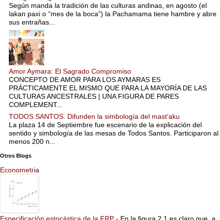
Según manda la tradición de las culturas andinas, en agosto (el
lakan paxi o “mes de la boca”) la Pachamama tiene hambre y abre
sus entrañas...
Amor Aymara: El Sagrado Compromiso
CONCEPTO DE AMOR PARA LOS AYMARAS ES
PRÁCTICAMENTE EL MISMO QUE PARA LA MAYORÍA DE LAS
CULTURAS ANCESTRALES | UNA FIGURA DE PARES
COMPLEMENT...
TODOS SANTOS. Difunden la simbología del mast’aku
La plaza 14 de Septiembre fue escenario de la explicación del
sentido y simbología de las mesas de Todos Santos. Participaron al
menos 200 n...
Otros Blogs
Econometria
Especificación estocástica de la FRP
-
En la figura 2.1 es claro que, a