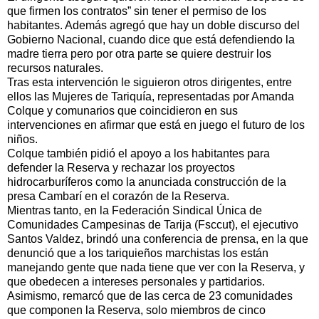
que firmen los contratos” sin tener el permiso de los
habitantes. Además agregó que hay un doble discurso del
Gobierno Nacional, cuando dice que está defendiendo la
madre tierra pero por otra parte se quiere destruir los
recursos naturales.
Tras esta intervención le siguieron otros dirigentes, entre
ellos las Mujeres de Tariquía, representadas por Amanda
Colque y comunarios que coincidieron en sus
intervenciones en afirmar que está en juego el futuro de los
niños.
Colque también pidió el apoyo a los habitantes para
defender la Reserva y rechazar los proyectos
hidrocarburíferos como la anunciada construcción de la
presa Cambarí en el corazón de la Reserva.
Mientras tanto, en la Federación Sindical Única de
Comunidades Campesinas de Tarija (Fsccut), el ejecutivo
Santos Valdez, brindó una conferencia de prensa, en la que
denunció que a los tariquieños marchistas los están
manejando gente que nada tiene que ver con la Reserva, y
que obedecen a intereses personales y partidarios.
Asimismo, remarcó que de las cerca de 23 comunidades
que componen la Reserva, solo miembros de cinco