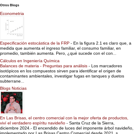
Otros Blogs
Econometria
Especificación estocástica de la FRP
-
En la figura 2.1 es claro que, a
medida que aumenta el ingreso familiar, el consumo familiar, en
promedio, también aumenta. Pero, ¿qué sucede con el con...
Cálculos en Ingeniería Química
Balances de materia - Preguntas para análisis
-
Los marcadores
isotópicos en los compuestos sirven para identificar el origen de
contaminantes ambientales, investigar fugas en tanques y duetos
subterrane...
Blogs Noticias
En Las Brisas, el centro comercial con la mejor oferta de productos,
viví el verdadero espíritu navideño
-
Santa Cruz de la Sierra,
diciembre 2024.- El encendido de luces del imponente árbol navideño,
implementado por Las Brisas Centro Comercial desde 2021, s...