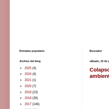
Entradas populares
Buscador
Archivo del blog
sábado, 15 de 
►
2025
(4)
Colapso
►
2024
(4)
ambient
►
2021
(1)
►
2020
(7)
►
2019
(23)
►
2018
(39)
►
2017
(146)