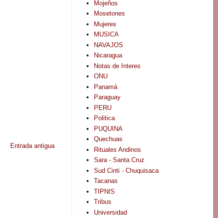
Mojeños
Mosetones
Mujeres
MUSICA
NAVAJOS
Nicaragua
Notas de Interes
ONU
Panamá
Paraguay
PERU
Politica
PUQUINA
Quechuas
Entrada antigua
Rituales Andinos
Sara - Santa Cruz
Sud Cinti - Chuquisaca
Tacanas
TIPNIS
Tribus
Universidad