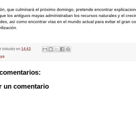
n, que culminará el próximo domingo, pretende encontrar explicacion
que los antiguos mayas administraban los recursos naturales y el creci
des, así como encontrar vías en el mundo actual para evitar el gran c
ilización.
or
industry
en
14:43
ya
comentarios:
r un comentario