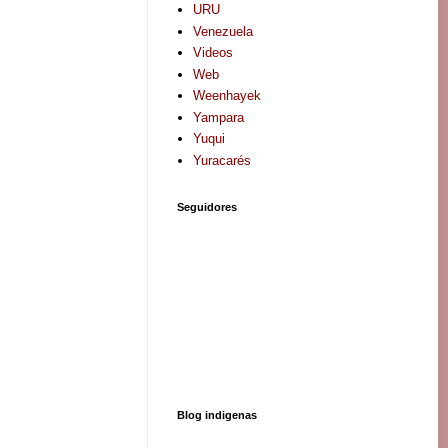
URU
Venezuela
Videos
Web
Weenhayek
Yampara
Yuqui
Yuracarés
Seguidores
Blog indigenas