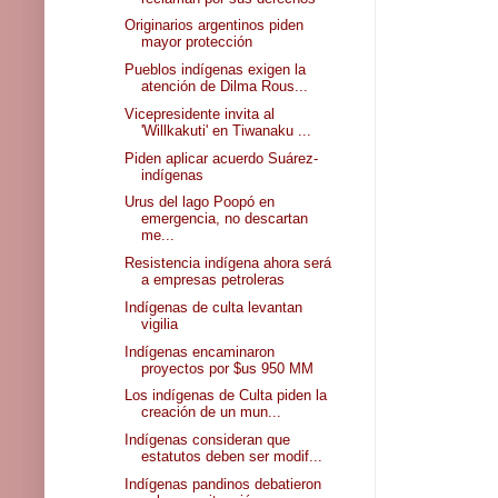
Originarios argentinos piden
mayor protección
Pueblos indígenas exigen la
atención de Dilma Rous...
Vicepresidente invita al
'Willkakuti' en Tiwanaku ...
Piden aplicar acuerdo Suárez-
indígenas
Urus del lago Poopó en
emergencia, no descartan
me...
Resistencia indígena ahora será
a empresas petroleras
Indígenas de culta levantan
vigilia
Indígenas encaminaron
proyectos por $us 950 MM
Los indígenas de Culta piden la
creación de un mun...
Indígenas consideran que
estatutos deben ser modif...
Indígenas pandinos debatieron